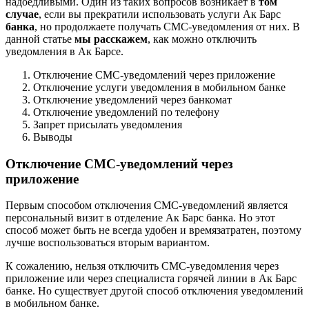
надоедливыми. Один из таких вопросов возникает в
том
случае
, если вы прекратили использовать услуги Ак Барс
банка
, но продолжаете получать СМС-уведомления от них. В
данной статье
мы расскажем
, как можно отключить
уведомления в Ак Барсе.
Отключение СМС-уведомлений через приложение
Отключение услуги уведомления в мобильном банке
Отключение уведомлений через банкомат
Отключение уведомлений по телефону
Запрет присылать уведомления
Выводы
Отключение СМС-уведомлений через
приложение
Первым способом отключения СМС-уведомлений является
персональный визит в отделение Ак Барс банка. Но этот
способ может быть не всегда удобен и времязатратен, поэтому
лучше воспользоваться вторым вариантом.
К сожалению, нельзя отключить СМС-уведомления через
приложение или через специалиста горячей линии в Ак Барс
банке. Но существует другой способ отключения уведомлений
в мобильном банке.