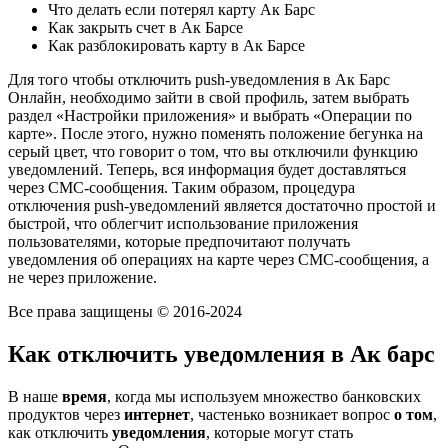
Что делать если потерял карту Ак Барс
Как закрыть счет в Ак Барсе
Как разблокировать карту в Ак Барсе
Для того чтобы отключить push-уведомления в Ак Барс
Онлайн, необходимо зайти в свой профиль, затем выбрать
раздел «Настройки приложения» и выбрать «Операции по
карте». После этого, нужно поменять положение бегунка на
серый цвет, что говорит о том, что вы отключили функцию
уведомлений. Теперь, вся информация будет доставляться
через СМС-сообщения. Таким образом, процедура
отключения push-уведомлений является достаточно простой и
быстрой, что облегчит использование приложения
пользователями, которые предпочитают получать
уведомления об операциях на карте через СМС-сообщения, а
не через приложение.
Все права защищены © 2016-2024
Как отключить уведомления в Ак барс
В наше
время
, когда мы используем множество банковских
продуктов через
интернет
, частенько возникает вопрос
о том
,
как отключить
уведомления
, которые могут стать