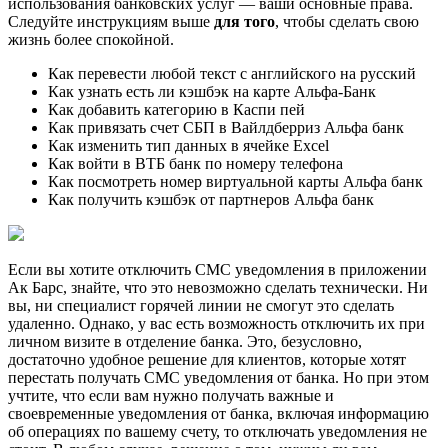
использования банковских услуг — ваши основные права.
Следуйте инструкциям выше
для того
, чтобы сделать свою
жизнь более спокойной.
Как перевести любой текст с английского на русский
Как узнать есть ли кэшбэк на карте Альфа-Банк
Как добавить категорию в Каспи пей
Как привязать счет СБП в Вайлдберриз Альфа банк
Как изменить тип данных в ячейке Excel
Как войти в ВТБ банк по номеру телефона
Как посмотреть номер виртуальной карты Альфа банк
Как получить кэшбэк от партнеров Альфа банк
Если вы хотите отключить СМС уведомления в приложении
Ак Барс, знайте, что это невозможно сделать технически. Ни
вы, ни специалист горячей линии не смогут это сделать
удаленно. Однако, у вас есть возможность отключить их при
личном визите в отделение банка. Это, безусловно,
достаточно удобное решение для клиентов, которые хотят
перестать получать СМС уведомления от банка. Но при этом
учтите, что если вам нужно получать важные и
своевременные уведомления от банка, включая информацию
об операциях по вашему счету, то отключать уведомления не