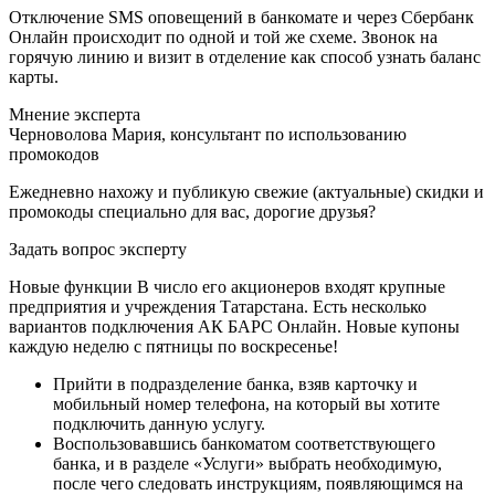
Отключение SMS оповещений в банкомате и через Сбербанк
Онлайн происходит по одной и той же схеме. Звонок на
горячую линию и визит в отделение как способ узнать баланс
карты.
Мнение эксперта
Черноволова Мария, консультант по использованию
промокодов
Ежедневно нахожу и публикую свежие (актуальные) скидки и
промокоды специально для вас, дорогие друзья?
Задать вопрос эксперту
Новые функции В число его акционеров входят крупные
предприятия и учреждения Татарстана. Есть несколько
вариантов подключения АК БАРС Онлайн. Новые купоны
каждую неделю с пятницы по воскресенье!
Прийти в подразделение банка, взяв карточку и
мобильный номер телефона, на который вы хотите
подключить данную услугу.
Воспользовавшись банкоматом соответствующего
банка, и в разделе «Услуги» выбрать необходимую,
после чего следовать инструкциям, появляющимся на