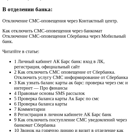
В отделении банка:
Отключение СМС-оповещения через Контактный центр.
Как отключить СМС-оповещения через банкомат
Отключение СМС-оповещения Сбербанка через Мобильный
банк.
Читатйте в статье:
1 Личный кабинет АК Барс банк: вход в ЛК,
регистрация, официальный сайт
2 Как отключить СМС оповещение от Сбербанка.
Отключить услугу СМС информирование от Сбербанка
3 Как узнать баланс карты ак барс: проверка через смс и
интернет — Про финансы
4 Правовые основы SMS рассылок
5 Проверка баланса карты Ак Барс по смс
6 Проверка баланса карты
7 Комментарии
8 Регистрация в личном кабинете АК Барс банк
9 Как отключить поступление СМС уведомлений через
банкомат Сбербанка
10 Звонок на горячую линию и визит в отделение как