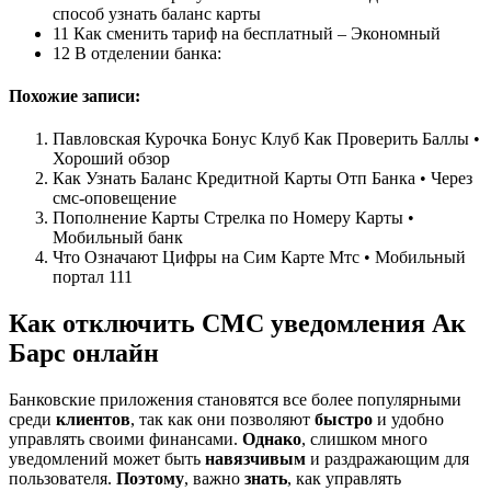
способ узнать баланс карты
11 Как сменить тариф на бесплатный – Экономный
12 В отделении банка:
Похожие записи:
Павловская Курочка Бонус Клуб Как Проверить Баллы •
Хороший обзор
Как Узнать Баланс Кредитной Карты Отп Банка • Через
смс-оповещение
Пополнение Карты Стрелка по Номеру Карты •
Мобильный банк
Что Означают Цифры на Сим Карте Мтс • Мобильный
портал 111
Как отключить СМС уведомления Ак
Барс онлайн
Банковские приложения становятся все более популярными
среди
клиентов
, так как они позволяют
быстро
и удобно
управлять своими финансами.
Однако
, слишком много
уведомлений может быть
навязчивым
и раздражающим для
пользователя.
Поэтому
, важно
знать
, как управлять