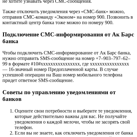
не хотите узнавать через СМС-сообщения.
Также отключить уведомления через «СМС-банк» можно,
отправив СМС-команду «Эконом» на номер 900. Позвонить в
контактный центр банка тоже можно по номеру 900.
Подключение СМС-информирования от Ак Барс
банка
Чтобы подключить СМС-информирование от Ак Барс банка,
нужно отправить SMS-сообщение на номер +7–903–797–62–
99 в формате #10#xxxxxxxxxxxxxxxx, где xxxxxxxxxxxxxxxx
— 16-значный номер Предоплаченной карты. В случае
успешной операции на Ваш номер мобильного телефона
придет ответное SMS-сообщение.
Советы по управлению уведомлениями от
банков
Оцените свои потребности и выберите те уведомления,
которые действительно важны для вас. Не получайте
уведомления о каждой мелочи, чтобы не засорять свой
телефон.
Если вы не знаете, как отключить уведомления от банка