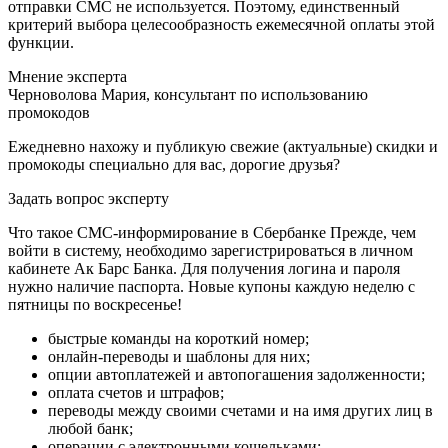
отправки СМС не используется. Поэтому, единственный
критерий выбора целесообразность ежемесячной оплаты этой
функции.
Мнение эксперта
Черноволова Мария, консультант по использованию
промокодов
Ежедневно нахожу и публикую свежие (актуальные) скидки и
промокоды специально для вас, дорогие друзья?
Задать вопрос эксперту
Что такое СМС-информирование в Сбербанке Прежде, чем
войти в систему, необходимо зарегистрироваться в личном
кабинете Ак Барс Банка. Для получения логина и пароля
нужно наличие паспорта. Новые купоны каждую неделю с
пятницы по воскресенье!
быстрые команды на короткий номер;
онлайн-переводы и шаблоны для них;
опции автоплатежей и автопогашения задолженности;
оплата счетов и штрафов;
переводы между своими счетами и на имя других лиц в
любой банк;
операции с электронными кошельками;