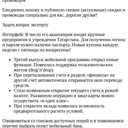
промокодов
Ежедневно нахожу и публикую свежие (актуальные) скидки и
промокоды специально для вас, дорогие друзья?
Задать вопрос эксперту
Интерфейс В число его акционеров входят крупные
предприятия и учреждения Татарстана. Для получения логина
и пароля нужно наличие паспорта. Новые купоны каждую
неделю с пятницы по воскресенье!
Третий выпуск мобильной программы открыл новые
функции. Появилась поддержка пользовательских
жестов (drag’n’drop).
При перетаскивании счета в разделе «финансы» на
другой счет автоматически открывается окно перевода
средств.
Стало возможным открытие текущего счета в разной
валюте. Указанную операцию и заказ карты можно
осуществить «в один клик».
При открытии вклада появилась возможность
предварительного расчета условий.
Ознакомиться со списком доступных опций и в появившемся
перечне выбрать пункт мобильный банк.