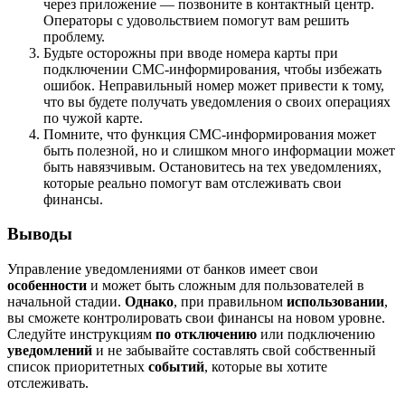
через приложение — позвоните в контактный центр.
Операторы с удовольствием помогут вам решить
проблему.
Будьте осторожны при вводе номера карты при
подключении СМС-информирования, чтобы избежать
ошибок. Неправильный номер может привести к тому,
что вы будете получать уведомления о своих операциях
по чужой карте.
Помните, что функция СМС-информирования может
быть полезной, но и слишком много информации может
быть навязчивым. Остановитесь на тех уведомлениях,
которые реально помогут вам отслеживать свои
финансы.
Выводы
Управление уведомлениями от банков имеет свои
особенности
и может быть сложным для пользователей в
начальной стадии.
Однако
, при правильном
использовании
,
вы сможете контролировать свои финансы на новом уровне.
Следуйте инструкциям
по отключению
или подключению
уведомлений
и не забывайте составлять свой собственный
список приоритетных
событий
, которые вы хотите
отслеживать.