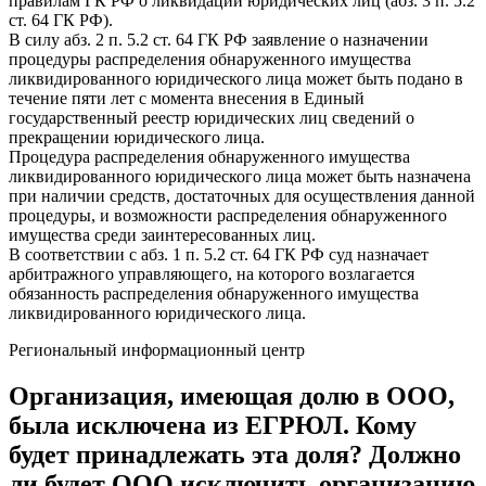
правилам ГК РФ о ликвидации юридических лиц (абз. 3 п. 5.2
ст. 64 ГК РФ).
В силу абз. 2 п. 5.2 ст. 64 ГК РФ заявление о назначении
процедуры распределения обнаруженного имущества
ликвидированного юридического лица может быть подано в
течение пяти лет с момента внесения в Единый
государственный реестр юридических лиц сведений о
прекращении юридического лица.
Процедура распределения обнаруженного имущества
ликвидированного юридического лица может быть назначена
при наличии средств, достаточных для осуществления данной
процедуры, и возможности распределения обнаруженного
имущества среди заинтересованных лиц.
В соответствии с абз. 1 п. 5.2 ст. 64 ГК РФ суд назначает
арбитражного управляющего, на которого возлагается
обязанность распределения обнаруженного имущества
ликвидированного юридического лица.
Региональный информационный центр
Организация, имеющая долю в ООО,
была исключена из ЕГРЮЛ. Кому
будет принадлежать эта доля? Должно
ли будет ООО исключить организацию