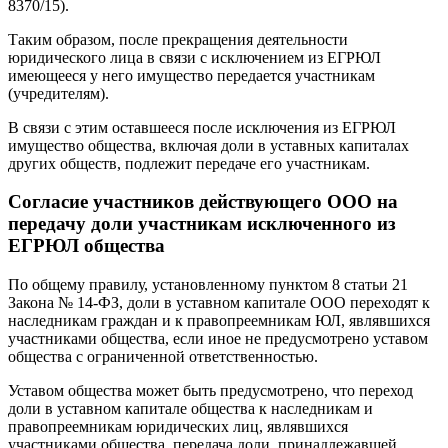
8370/15).
Таким образом, после прекращения деятельности
юридического лица в связи с исключением из ЕГРЮЛ
имеющееся у него имущество передается участникам
(учредителям).
В связи с этим оставшееся после исключения из ЕГРЮЛ
имущество общества, включая доли в уставных капиталах
других обществ, подлежит передаче его участникам.
Согласие участников действующего ООО на
передачу доли участникам исключенного из
ЕГРЮЛ общества
По общему правилу, установленному пунктом 8 статьи 21
Закона № 14-ФЗ, доли в уставном капитале ООО переходят к
наследникам граждан и к правопреемникам ЮЛ, являвшихся
участниками общества, если иное не предусмотрено уставом
общества с ограниченной ответственностью.
Уставом общества может быть предусмотрено, что переход
доли в уставном капитале общества к наследникам и
правопреемникам юридических лиц, являвшихся
участниками общества, передача доли, принадлежавшей