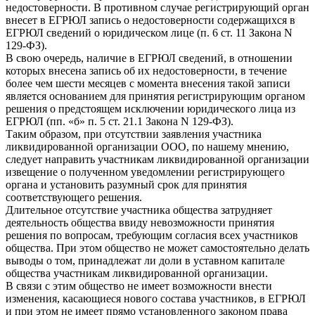
недостоверности. В противном случае регистрирующий орган
внесет в ЕГРЮЛ запись о недостоверности содержащихся в
ЕГРЮЛ сведений о юридическом лице (п. 6 ст. 11 Закона N
129-ФЗ).
В свою очередь, наличие в ЕГРЮЛ сведений, в отношении
которых внесена запись об их недостоверности, в течение
более чем шести месяцев с момента внесения такой записи
является основанием для принятия регистрирующим органом
решения о предстоящем исключении юридического лица из
ЕГРЮЛ (пп. «б» п. 5 ст. 21.1 Закона N 129-ФЗ).
Таким образом, при отсутствии заявления участника
ликвидированной организации ООО, по нашему мнению,
следует направить участникам ликвидированной организации
извещение о полученном уведомлении регистрирующего
органа и установить разумный срок для принятия
соответствующего решения.
Длительное отсутствие участника общества затрудняет
деятельность общества ввиду невозможности принятия
решения по вопросам, требующим согласия всех участников
общества. При этом общество не может самостоятельно делать
выводы о том, принадлежат ли доли в уставном капитале
общества участникам ликвидированной организации.
В связи с этим общество не имеет возможности внести
изменения, касающиеся нового состава участников, в ЕГРЮЛ
и при этом не имеет прямо установленного законом права