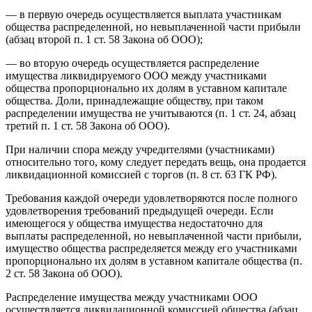
— в первую очередь осуществляется выплата участникам
общества распределенной, но невыплаченной части прибыли
(абзац второй п. 1 ст. 58 Закона об ООО);
— во вторую очередь осуществляется распределение
имущества ликвидируемого ООО между участниками
общества пропорционально их долям в уставном капитале
общества. Доли, принадлежащие обществу, при таком
распределении имущества не учитываются (п. 1 ст. 24, абзац
третий п. 1 ст. 58 Закона об ООО).
При наличии спора между учредителями (участниками)
относительно того, кому следует передать вещь, она продается
ликвидационной комиссией с торгов (п. 8 ст. 63 ГК РФ).
Требования каждой очереди удовлетворяются после полного
удовлетворения требований предыдущей очереди. Если
имеющегося у общества имущества недостаточно для
выплаты распределенной, но невыплаченной части прибыли,
имущество общества распределяется между его участниками
пропорционально их долям в уставном капитале общества (п.
2 ст. 58 Закона об ООО).
Распределение имущества между участниками ООО
осуществляется ликвидационной комиссией общества (абзац