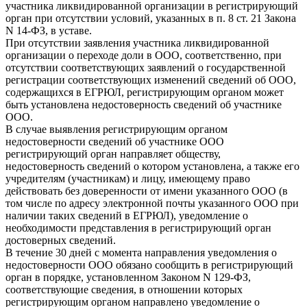
участника ликвидированной организации в регистрирующий
орган при отсутствии условий, указанных в п. 8 ст. 21 Закона
N 14-ФЗ, в уставе.
При отсутствии заявления участника ликвидированной
организации о переходе доли в ООО, соответственно, при
отсутствии соответствующих заявлений о государственной
регистрации соответствующих изменений сведений об ООО,
содержащихся в ЕГРЮЛ, регистрирующим органом может
быть установлена недостоверность сведений об участнике
ООО.
В случае выявления регистрирующим органом
недостоверности сведений об участнике ООО
регистрирующий орган направляет обществу,
недостоверность сведений о котором установлена, а также его
учредителям (участникам) и лицу, имеющему право
действовать без доверенности от имени указанного ООО (в
том числе по адресу электронной почты указанного ООО при
наличии таких сведений в ЕГРЮЛ), уведомление о
необходимости представления в регистрирующий орган
достоверных сведений.
В течение 30 дней с момента направления уведомления о
недостоверности ООО обязано сообщить в регистрирующий
орган в порядке, установленном Законом N 129-ФЗ,
соответствующие сведения, в отношении которых
регистрирующим органом направлено уведомление о