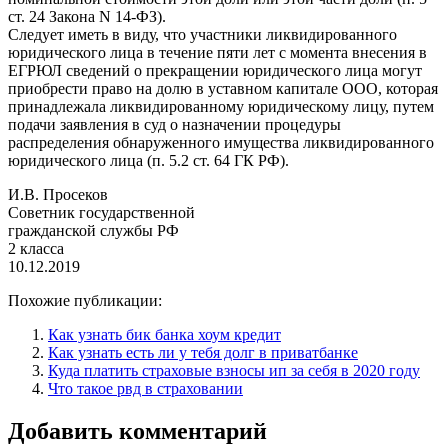
ст. 24 Закона N 14-ФЗ).
Следует иметь в виду, что участники ликвидированного
юридического лица в течение пяти лет с момента внесения в
ЕГРЮЛ сведений о прекращении юридического лица могут
приобрести право на долю в уставном капитале ООО, которая
принадлежала ликвидированному юридическому лицу, путем
подачи заявления в суд о назначении процедуры
распределения обнаруженного имущества ликвидированного
юридического лица (п. 5.2 ст. 64 ГК РФ).
И.В. Просеков
Советник государственной
гражданской службы РФ
2 класса
10.12.2019
Похожие публикации:
Как узнать бик банка хоум кредит
Как узнать есть ли у тебя долг в приватбанке
Куда платить страховые взносы ип за себя в 2020 году
Что такое рвд в страховании
Добавить комментарий