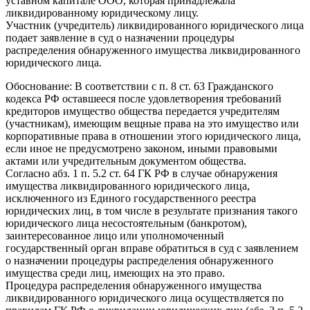
уставном капитале ООО, которая принадлежала
ликвидированному юридическому лицу.
Участник (учредитель) ликвидированного юридического лица
подает заявление в суд о назначении процедуры
распределения обнаруженного имущества ликвидированного
юридического лица.
Обоснование: В соответствии с п. 8 ст. 63 Гражданского
кодекса РФ оставшееся после удовлетворения требований
кредиторов имущество общества передается учредителям
(участникам), имеющим вещные права на это имущество или
корпоративные права в отношении этого юридического лица,
если иное не предусмотрено законом, иными правовыми
актами или учредительным документом общества.
Согласно абз. 1 п. 5.2 ст. 64 ГК РФ в случае обнаружения
имущества ликвидированного юридического лица,
исключенного из Единого государственного реестра
юридических лиц, в том числе в результате признания такого
юридического лица несостоятельным (банкротом),
заинтересованное лицо или уполномоченный
государственный орган вправе обратиться в суд с заявлением
о назначении процедуры распределения обнаруженного
имущества среди лиц, имеющих на это право.
Процедура распределения обнаруженного имущества
ликвидированного юридического лица осуществляется по