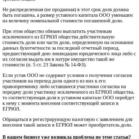
Не распределенная (не проданная) в этот срок доля должна
быть погашена, а размер уставного капитала ООО уменьшен
на величину номинальной стоимости погашенной доли.
При этом общество обязано выплатить участникам
исключенного из ЕГРЮЛ общества действительную
стоимость доли или части доли, определенную на основании
данных бухотчетности за последний отчетный период,
предшествующий дню ликвидации юридического лица либо с
их согласия выдать им в натуре имущество такой же
стоимости (п. 5 ст. 23 Закона № 14-ФЗ).
Если устав ООО не содержит условия о получении согласия
участников на переход доли одного из них к его
правопреемнику либо оставшиеся участники согласны на
передачу доли участнику исключенного из ЕГРЮЛ общества,
то соответствующая доля в уставном капитале ООО перейдет
к нему с момента внесения соответствующей записи в
ЕГРЮЛ.
Обращаться в регистрирующую налоговую с заявлением для
внесения такой записи в ЕГРЮЛ может приобретатель доли.
В вашем бизнесе уже возникла проблема по теме статьи?