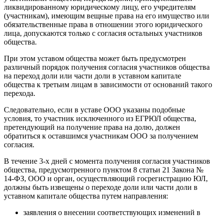
ликвидированному юридическому лицу, его учредителям
(участникам), имеющим вещные права на его имущество или
обязательственные права в отношении этого юридического
лица, допускаются только с согласия остальных участников
общества.
При этом уставом общества может быть предусмотрен
различный порядок получения согласия участников общества
на переход доли или части доли в уставном капитале
общества к третьим лицам в зависимости от оснований такого
перехода.
Следовательно, если в уставе ООО указаны подобные
условия, то участник исключенного из ЕГРЮЛ общества,
претендующий на получение права на долю, должен
обратиться к оставшимся участникам ООО за получением
согласия.
В течение 3-х дней с момента получения согласия участников
общества, предусмотренного пунктом 8 статьи 21 Закона №
14-ФЗ, ООО и орган, осуществляющий госрегистрацию ЮЛ,
должны быть извещены о переходе доли или части доли в
уставном капитале общества путем направления:
заявления о внесении соответствующих изменений в