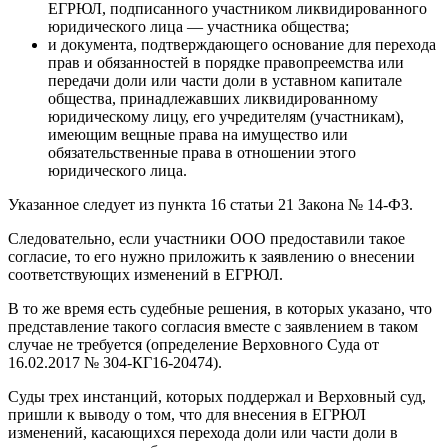
ЕГРЮЛ, подписанного участником ликвидированного
юридического лица — участника общества;
и документа, подтверждающего основание для перехода
прав и обязанностей в порядке правопреемства или
передачи доли или части доли в уставном капитале
общества, принадлежавших ликвидированному
юридическому лицу, его учредителям (участникам),
имеющим вещные права на имущество или
обязательственные права в отношении этого
юридического лица.
Указанное следует из пункта 16 статьи 21 Закона № 14-ФЗ.
Следовательно, если участники ООО предоставили такое
согласие, то его нужно приложить к заявлению о внесении
соответствующих изменений в ЕГРЮЛ.
В то же время есть судебные решения, в которых указано, что
представление такого согласия вместе с заявлением в таком
случае не требуется (определение Верховного Суда от
16.02.2017 № 304-КГ16-20474).
Суды трех инстанций, которых поддержал и Верховный суд,
пришли к выводу о том, что для внесения в ЕГРЮЛ
изменений, касающихся перехода доли или части доли в