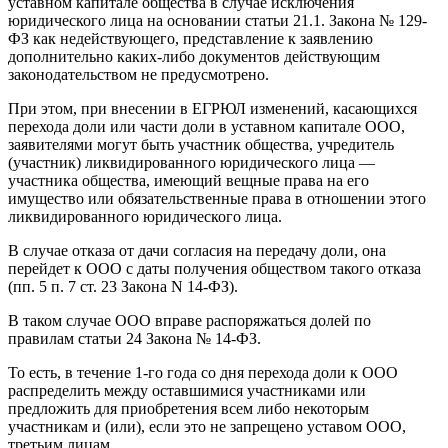
уставном капитале общества в случае исключения
юридического лица на основании статьи 21.1. Закона № 129-
ФЗ как недействующего, представление к заявлению
дополнительно каких-либо документов действующим
законодательством не предусмотрено.
При этом, при внесении в ЕГРЮЛ изменений, касающихся
перехода доли или части доли в уставном капитале ООО,
заявителями могут быть участник общества, учредитель
(участник) ликвидированного юридического лица —
участника общества, имеющий вещные права на его
имущество или обязательственные права в отношении этого
ликвидированного юридического лица.
В случае отказа от дачи согласия на передачу доли, она
перейдет к ООО с даты получения обществом такого отказа
(пп. 5 п. 7 ст. 23 Закона N 14-ФЗ).
В таком случае ООО вправе распоряжаться долей по
правилам статьи 24 Закона № 14-ФЗ.
То есть, в течение 1-го года со дня перехода доли к ООО
распределить между оставшимися участниками или
предложить для приобретения всем либо некоторым
участникам и (или), если это не запрещено уставом ООО,
третьим лицам.