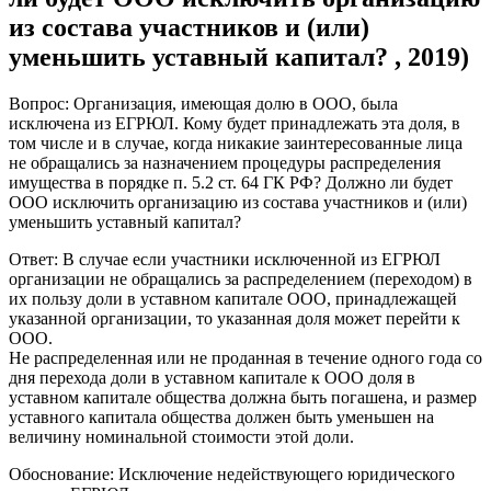
из состава участников и (или)
уменьшить уставный капитал? , 2019)
Вопрос: Организация, имеющая долю в ООО, была
исключена из ЕГРЮЛ. Кому будет принадлежать эта доля, в
том числе и в случае, когда никакие заинтересованные лица
не обращались за назначением процедуры распределения
имущества в порядке п. 5.2 ст. 64 ГК РФ? Должно ли будет
ООО исключить организацию из состава участников и (или)
уменьшить уставный капитал?
Ответ: В случае если участники исключенной из ЕГРЮЛ
организации не обращались за распределением (переходом) в
их пользу доли в уставном капитале ООО, принадлежащей
указанной организации, то указанная доля может перейти к
ООО.
Не распределенная или не проданная в течение одного года со
дня перехода доли в уставном капитале к ООО доля в
уставном капитале общества должна быть погашена, и размер
уставного капитала общества должен быть уменьшен на
величину номинальной стоимости этой доли.
Обоснование: Исключение недействующего юридического