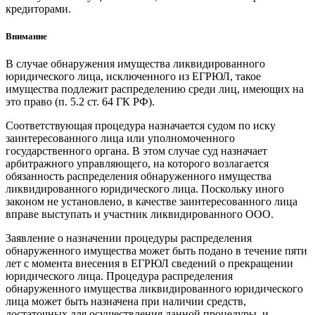
кредиторами.
Внимание
В случае обнаружения имущества ликвидированного
юридического лица, исключенного из ЕГРЮЛ, такое
имущества подлежит распределению среди лиц, имеющих на
это право (п. 5.2 ст. 64 ГК РФ).
Соответствующая процедура назначается судом по иску
заинтересованного лица или уполномоченного
государственного органа. В этом случае суд назначает
арбитражного управляющего, на которого возлагается
обязанность распределения обнаруженного имущества
ликвидированного юридического лица. Поскольку иного
законом не установлено, в качестве заинтересованного лица
вправе выступать и участник ликвидированного ООО.
Заявление о назначении процедуры распределения
обнаруженного имущества может быть подано в течение пяти
лет с момента внесения в ЕГРЮЛ сведений о прекращении
юридического лица. Процедура распределения
обнаруженного имущества ликвидированного юридического
лица может быть назначена при наличии средств,
достаточных для осуществления данной процедуры, и