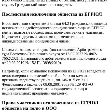
Каких-либо специальных правил о том, как поступать в таком
случае, Гражданский кодекс не содержит.
Последствия исключения общества из ЕГРЮЛ
В соответствии с пунктом 2 статьи 64.2 Гражданского кодекса
исключение недействующего юридического лица из ЕГРЮЛ
влечет правовые последствия, предусмотренные указанным
Кодексом и другими законами применительно к
ликвидированным юридическим лицам.
С этим соглашаются и суды (постановление Арбитражного
суда Восточно-Сибирского округа от 16.02.2022 № Ф02-
7662/2021, Пятнадцатого арбитражного апелляционного суда
от 20.08.2019 № 15АП-13898/2019).
Например, если компанию исключили из ЕГРЮЛ вследствие
недостоверности сведений о ней либо если компания
признана недействующей (п. 1, пп. «б» п. 5 ст. 21.1
Федерального закона от 08.08.2001 года № 129-ФЗ «О
государственной регистрации юридических лиц и
индивидуальных предпринимателей»).
Права участников исключенного из ЕГРЮЛ
общества на долю в ООО