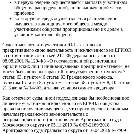
в первую очередь осуществляется выплата участникам
общества распределенной, но невыплаченной части
прибыли;
во вторую очередь осуществляется распределение
имущества ликвидируемого общества между
участниками общества пропорционально их долям в
уставном капитале общества.
Суды отмечают, что участники ЮЛ, фактически
прекратившего свою деятельность и исключенного из ЕГРЮЛ
в соответствии со статьей 21.1 Федерального закона от
08.08.2001 № 129-ФЗ «О государственной регистрации
юридических лиц и индивидуальных предпринимателей», не
могут быть лишены гарантий, предусмотренных пунктом 7
статьи 63, пунктом 6 статьи 93 Гражданского кодекса,
пунктом 1 статьи 8, пунктом 1 статьи 58, пунктом 8, 10 статьи
21 Закона № 14-ФЗ, а также уставом самого кредитора.
Как отмечают суды, иной подход означал бы необоснованное
лишение участников исключенного из ЕГРЮЛ общества
права на получение имущества, что противоречит основным
началам гражданского законодательства о
неприкосновенности (постановления Арбитражного суда
Московского округа от 05.11.2019 № Ф05-2169/2018,
Арбитражного суда Уральского округа от 10.04.2019 № Ф09-