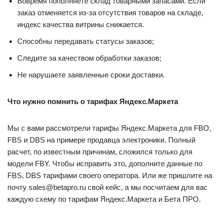
Вовремя пополняете склад товарными запасами. Если
заказ отменяется из-за отсутствия товаров на складе,
индекс качества витрины снижается.
Способны передавать статусы заказов;
Следите за качеством обработки заказов;
Не нарушаете заявленные сроки доставки.
Что нужно помнить о тарифах Яндекс.Маркета
Мы с вами рассмотрели тарифы Яндекс.Маркета для FBO,
FBS и DBS на примере продавца электроники. Полный
расчет, по известным причинам, сложился только для
модели FBY. Чтобы исправить это, дополните данные по
FBS, DBS тарифами своего оператора. Или же пришлите на
почту sales@betapro.ru свой кейс, а мы посчитаем для вас
каждую схему по тарифам Яндекс.Маркета и Бета ПРО.