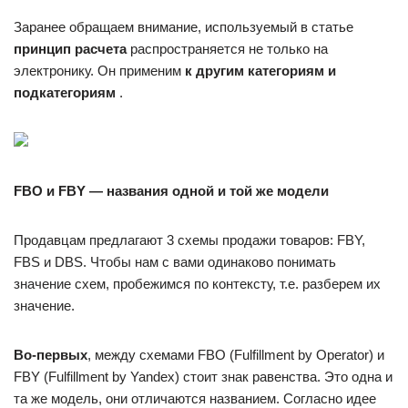
Заранее обращаем внимание, используемый в статье
принцип расчета
распространяется не только на
электронику. Он применим
к другим категориям и
подкатегориям
.
FBO и FBY — названия одной и той же модели
Продавцам предлагают 3 схемы продажи товаров: FBY,
FBS и DBS. Чтобы нам с вами одинаково понимать
значение схем, пробежимся по контексту, т.е. разберем их
значение.
Во-первых
, между схемами FBO (Fulfillment by Operator) и
FBY (Fulfillment by Yandex) стоит знак равенства. Это одна и
та же модель, они отличаются названием. Согласно идее