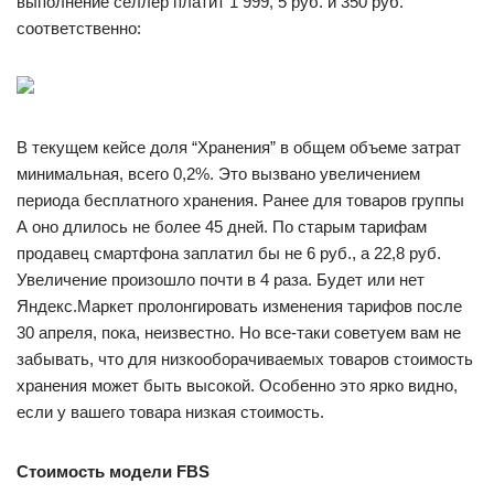
выполнение селлер платит 1 999, 5 руб. и 350 руб.
соответственно:
В текущем кейсе доля “Хранения” в общем объеме затрат
минимальная, всего 0,2%. Это вызвано увеличением
периода бесплатного хранения. Ранее для товаров группы
А оно длилось не более 45 дней. По старым тарифам
продавец смартфона заплатил бы не 6 руб., а 22,8 руб.
Увеличение произошло почти в 4 раза. Будет или нет
Яндекс.Маркет пролонгировать изменения тарифов после
30 апреля, пока, неизвестно. Но все-таки советуем вам не
забывать, что для низкооборачиваемых товаров стоимость
хранения может быть высокой. Особенно это ярко видно,
если у вашего товара низкая стоимость.
Стоимость модели FBS