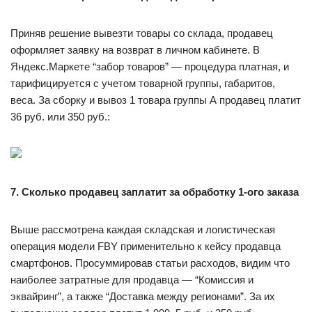
Приняв решение вывезти товары со склада, продавец
оформляет заявку на возврат в личном кабинете. В
Яндекс.Маркете “забор товаров” — процедура платная, и
тарифицируется с учетом товарной группы, габаритов,
веса. За сборку и вывоз 1 товара группы А продавец платит
36 руб. или 350 руб.:
7. Сколько продавец заплатит за обработку 1-ого заказа
Выше рассмотрена каждая складская и логистическая
операция модели FBY применительно к кейсу продавца
смартфонов. Просуммировав статьи расходов, видим что
наиболее затратные для продавца — “Комиссия и
эквайринг”, а также “Доставка между регионами”. За их