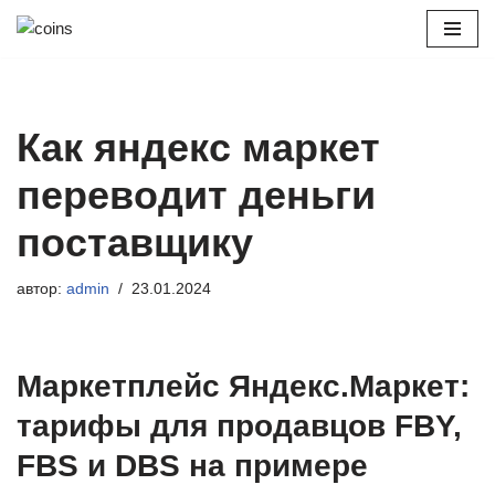
Перейти
к
содержимому
Как яндекс маркет
переводит деньги
поставщику
автор:
admin
23.01.2024
Маркетплейс Яндекс.Маркет:
тарифы для продавцов FBY,
FBS и DBS на примере