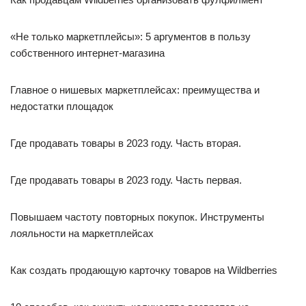
«Не только маркетплейсы»: 5 аргументов в пользу
собственного интернет-магазина
Главное о нишевых маркетплейсах: преимущества и
недостатки площадок
Где продавать товары в 2023 году. Часть вторая.
Где продавать товары в 2023 году. Часть первая.
Повышаем частоту повторных покупок. Инструменты
лояльности на маркетплейсах
Как создать продающую карточку товаров на Wildberries