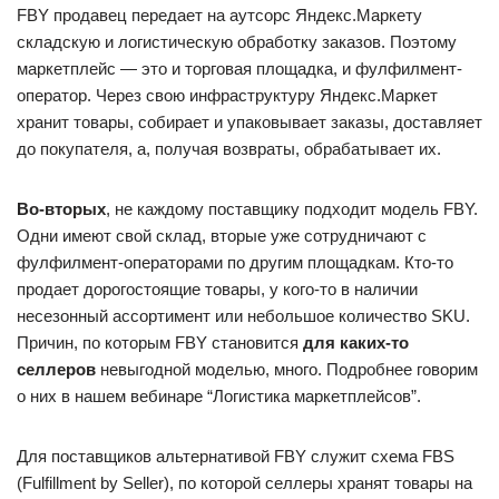
FBY продавец передает на аутсорс Яндекс.Маркету
складскую и логистическую обработку заказов. Поэтому
маркетплейс — это и торговая площадка, и фулфилмент-
оператор. Через свою инфраструктуру Яндекс.Маркет
хранит товары, собирает и упаковывает заказы, доставляет
до покупателя, а, получая возвраты, обрабатывает их.
Во-вторых
, не каждому поставщику подходит модель FBY.
Одни имеют свой склад, вторые уже сотрудничают с
фулфилмент-операторами по другим площадкам. Кто-то
продает дорогостоящие товары, у кого-то в наличии
несезонный ассортимент или небольшое количество SKU.
Причин, по которым FBY становится
для каких-то
селлеров
невыгодной моделью, много. Подробнее говорим
о них в нашем вебинаре “Логистика маркетплейсов”.
Для поставщиков альтернативой FBY служит схема FBS
(Fulfillment by Seller), по которой селлеры хранят товары на