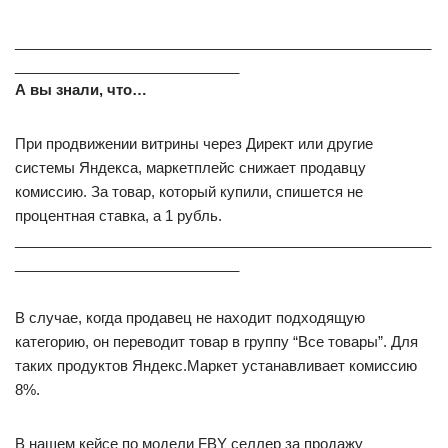
____________________________________________________
____________________________
А вы знали, что…
При продвижении витрины через Директ или другие
системы Яндекса, маркетплейс снижает продавцу
комиссию. За товар, который купили, спишется не
процентная ставка, а 1 рубль.
____________________________________________________
____________________________
В случае, когда продавец не находит подходящую
категорию, он переводит товар в группу “Все товары”. Для
таких продуктов Яндекс.Маркет устанавливает комиссию
8%.
В нашем кейсе по модели FBY селлер за продажу