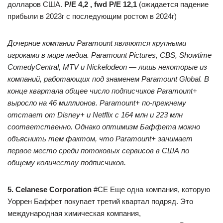
долларов США.
P/E 4,2 , fwd P/E 12,1
(ожидается падение
прибыли в 2023г с последующим ростом в 2024г)
Дочерние компании Paramount являются крупными
игроками в мире медиа. Paramount Pictures, CBS, Showtime
ComedyCentral, MTV и Nickelodeon — лишь некоторые из
компаний, работающих под знаменем Paramount Global. В
конце квартала общее число подписчиков Paramount+
выросло на 46 миллионов. Paramount+ по-прежнему
отстает от Disney+ и Netflix с 164 млн и 223 млн
соответственно. Однако оптимизм Баффета можно
объяснить тем фактом, что Paramount+ занимает
первое место среди потоковых сервисов в США по
общему количеству подписчиков.
5. Celanese Corporation
#CE Еще одна компания, которую
Уоррен Баффет покупает третий квартал подряд. Это
международная химическая компания,