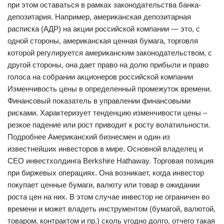
при этом оставаться в рамках законодательства банка-
депозитария. Например, американская депозитарная
расписка (АДР) на акции российской компании — это, с
одной стороны, американская ценная бумага, торговля
которой регулируется американским законодательством, с
другой стороны, она дает право на долю прибыли и право
голоса на собрании акционеров российской компании
Изменчивость цены в определенный промежуток времени.
Финансовый показатель в управлении финансовыми
рисками. Характеризует тенденцию изменчивости цены –
резкое падение или рост приводит к росту волатильности.
Подробнее Американский бизнесмен и один из
известнейших инвесторов в мире. Основной владелец и
CEO инвестхолдинга Berkshire Hathaway. Торговая позиция
при биржевых операциях. Она возникает, когда инвестор
покупает ценные бумаги, валюту или товар в ожидании
роста цен на них. В этом случае инвестор не ограничен во
времени и может владеть инструментом (бумагой, валютой,
товаром, контрактом и пр.) сколь угодно долго, отчего такая