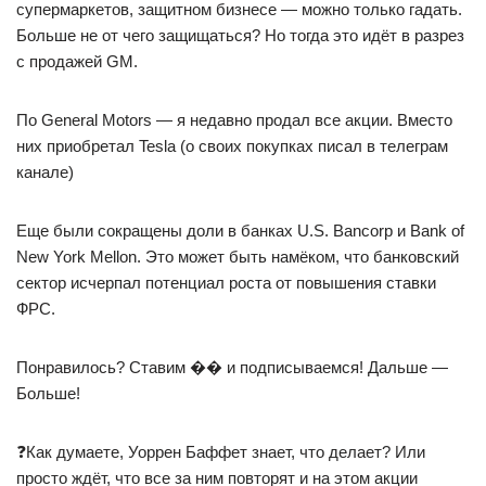
супермаркетов, защитном бизнесе — можно только гадать.
Больше не от чего защищаться? Но тогда это идёт в разрез
с продажей GM.
По General Motors — я недавно продал все акции. Вместо
них приобретал Tesla (о своих покупках писал в телеграм
канале)
Еще были сокращены доли в банках U.S. Bancorp и Bank of
New York Mellon. Это может быть намёком, что банковский
сектор исчерпал потенциал роста от повышения ставки
ФРС.
Понравилось? Ставим �� и подписываемся! Дальше —
Больше!
❓Как думаете, Уоррен Баффет знает, что делает? Или
просто ждёт, что все за ним повторят и на этом акции