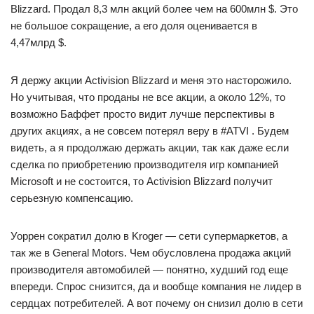
Blizzard. Продал 8,3 млн акций более чем на 600млн $. Это
не большое сокращение, а его доля оценивается в
4,47млрд $.
Я держу акции Activision Blizzard и меня это насторожило.
Но учитывая, что проданы не все акции, а около 12%, то
возможно Баффет просто видит лучше перспективы в
других акциях, а не совсем потерял веру в #ATVI . Будем
видеть, а я продолжаю держать акции, так как даже если
сделка по приобретению производителя игр компанией
Microsoft и не состоится, то Activision Blizzard получит
серьезную компенсацию.
Уоррен сократил долю в Kroger — сети супермаркетов, а
так же в General Motors. Чем обусловлена продажа акций
производителя автомобилей — понятно, худший год еще
впереди. Спрос снизится, да и вообще компания не лидер в
сердцах потребителей. А вот почему он снизил долю в сети