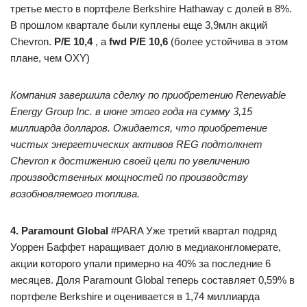
третье место в портфеле Berkshire Hathaway с долей в 8%.
В прошлом квартале были куплены еще 3,9млн акций
Chevron.
P/E 10,4
, а
fwd P/E 10,6
(более устойчива в этом
плане, чем OXY)
Компания завершила сделку по приобретению Renewable
Energy Group Inc. в июне этого года на сумму 3,15
миллиарда долларов. Ожидается, что приобретение
чистых энергетических активов REG подтолкнет
Chevron к достижению своей цели по увеличению
производственных мощностей по производству
возобновляемого топлива.
4. Paramount Global
#PARA Уже третий квартал подряд
Уоррен Баффет наращивает долю в медиаконгломерате,
акции которого упали примерно на 40% за последние 6
месяцев. Доля Paramount Global теперь составляет 0,59% в
портфеле Berkshire и оценивается в 1,74 миллиарда