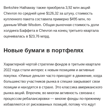
Berkshire Hathaway также приобрела 3,92 млн акций
Chevron по средней цене $126,32 за штуку, стоимость
купленного пакета составила примерно $495 млн, по
данным Whale Wisdom. Общая рыночная стоимость доли
холдинга Баффета в Chevron на конец третьего квартала
оценивалась в $23,76 млрд.
Новые бумаги в портфелях
Характерной чертой стратегии фондов в третьем квартале
2022 года стали интерес к новым позициям и активные
покупки. «Умные деньги» часто приходят в движение, когда
большинство участников рынка в спешке закрывают свои
позиции и находятся в страхе. Это классика американского
рынка акций. Впрочем, во многом активность связана с
процессом ребалансировки — многие фонды по-прежнему
избавляются от рискованных позиций, потому что ждут