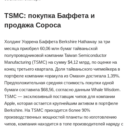
TSMC: покупка Баффета и
продажа Сороса
Холдинг Уоррена Баффета Berkshire Hathaway за три
месяца приобрел 60,06 млн бумаг тайваньской
полупроводниковой компании Taiwan Semiconductor
Manufacturing (TSMC) на сумму $4,12 млрд, по оценке на
конец третьего квартала. Доля тайваньского чипмейкера в
портфеле компании «оракула из Омахи» достигала 1,39%.
Предположительная средняя стоимость покупки одной
бумаги составила $68,56, согласно данным Whale Wisdom.
TSMC — эксклюзивный поставщик чипов для компании
Apple, которая остается крупнейшим активом в портфеле
Berkshire. На TSMC приходится более 90%
производственных мощностей планеты по изготовлению
чипов, компания находится в топе производителей наряду с