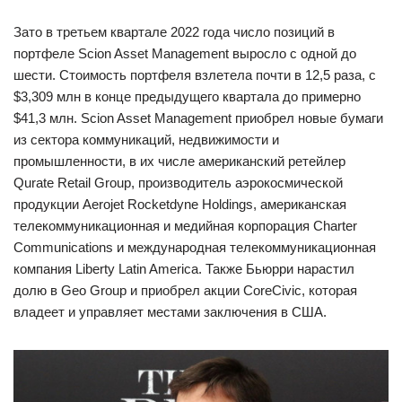
Зато в третьем квартале 2022 года число позиций в
портфеле Scion Asset Management выросло с одной до
шести. Стоимость портфеля взлетела почти в 12,5 раза, с
$3,309 млн в конце предыдущего квартала до примерно
$41,3 млн. Scion Asset Management приобрел новые бумаги
из сектора коммуникаций, недвижимости и
промышленности, в их числе американский ретейлер
Qurate Retail Group, производитель аэрокосмической
продукции Aerojet Rocketdyne Holdings, американская
телекоммуникационная и медийная корпорация Charter
Communications и международная телекоммуникационная
компания Liberty Latin America. Также Бьюрри нарастил
долю в Geo Group и приобрел акции CoreCivic, которая
владеет и управляет местами заключения в США.