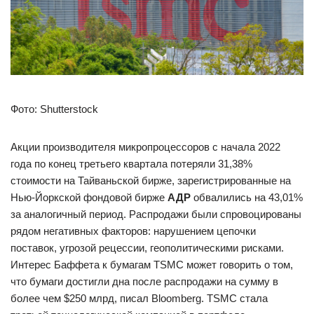
Фото: Shutterstock
Акции производителя микропроцессоров с начала 2022
года по конец третьего квартала потеряли 31,38%
стоимости на Тайваньской бирже, зарегистрированные на
Нью-Йоркской фондовой бирже
АДР
обвалились на 43,01%
за аналогичный период. Распродажи были спровоцированы
рядом негативных факторов: нарушением цепочки
поставок, угрозой рецессии, геополитическими рисками.
Интерес Баффета к бумагам TSMC может говорить о том,
что бумаги достигли дна после распродажи на сумму в
более чем $250 млрд, писал Bloomberg. TSMC стала