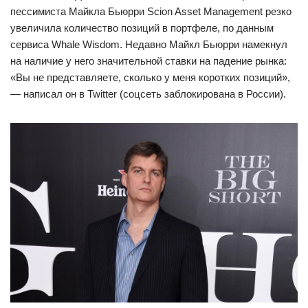
пессимиста Майкла Бьюрри Scion Asset Management резко
увеличила количество позиций в портфеле, по данным
сервиса Whale Wisdom. Недавно Майкл Бьюрри намекнул
на наличие у него значительной ставки на падение рынка:
«Вы не представляете, сколько у меня коротких позиций»,
— написал он в Twitter (соцсеть заблокирована в России).