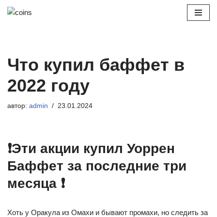
Перейти
к
содержимому
Что купил баффет в
2022 году
автор:
admin
23.01.2024
❗️Эти акции купил Уоррен
Баффет за последние три
месяца ❗️
Хоть у Оракула из Омахи и бывают промахи, но следить за