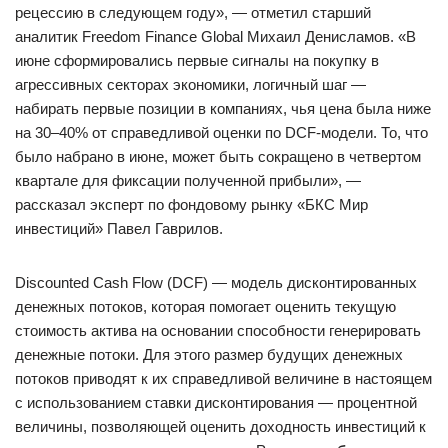
рецессию в следующем году», — отметил старший
аналитик Freedom Finance Global Михаил Денисламов. «В
июне сформировались первые сигналы на покупку в
агрессивных секторах экономики, логичный шаг —
набирать первые позиции в компаниях, чья цена была ниже
на 30–40% от справедливой оценки по DCF-модели. То, что
было набрано в июне, может быть сокращено в четвертом
квартале для фиксации полученной прибыли», —
рассказал эксперт по фондовому рынку «БКС Мир
инвестиций» Павел Гаврилов.
Discounted Cash Flow (DCF) — модель дисконтированных
денежных потоков, которая помогает оценить текущую
стоимость актива на основании способности генерировать
денежные потоки. Для этого размер будущих денежных
потоков приводят к их справедливой величине в настоящем
с использованием ставки дисконтирования — процентной
величины, позволяющей оценить доходность инвестиций к