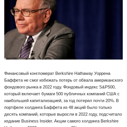
Финансовый конгломерат Berkshire Hathaway Уоррена
Баффета не смог избежать потерь от обвала американского
фондового рынка в 2022 году. Фондовый индекс S&P500,
который включает бумаги 500 публичных компаний США с
наибольшей капитализацией, за год потерял почти 20%. В
портфеле холдинга Баффета из 48 акций было только
десять компаний, которые выросли в 2022 году, подсчитало
издание Business Insider. Акции самого холдинга Berkshire