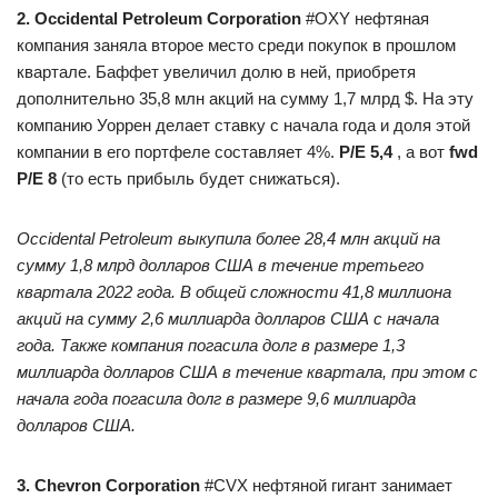
2. Occidental Petroleum Corporation
#OXY нефтяная
компания заняла второе место среди покупок в прошлом
квартале. Баффет увеличил долю в ней, приобретя
дополнительно 35,8 млн акций на сумму 1,7 млрд $. На эту
компанию Уоррен делает ставку с начала года и доля этой
компании в его портфеле составляет 4%.
P/E 5,4
, а вот
fwd
P/E 8
(то есть прибыль будет снижаться).
Occidental Petroleum выкупила более 28,4 млн акций на
сумму 1,8 млрд долларов США в течение третьего
квартала 2022 года. В общей сложности 41,8 миллиона
акций на сумму 2,6 миллиарда долларов США с начала
года. Также компания погасила долг в размере 1,3
миллиарда долларов США в течение квартала, при этом с
начала года погасила долг в размере 9,6 миллиарда
долларов США.
3. Chevron Corporation
#CVX нефтяной гигант занимает