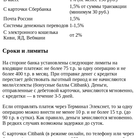
1,5% от суммы транзакции
С карточки Сбербанка
(минимум 30 руб.)
Почта России
1,5%
Системы денежных переводов
1-1,5%
С электронного кошелька
от 2%
Киви, ЯД, Вебмани
Сроки и лимиты
На стороне банка установлены следующие лимиты на
входящие платежи: не более 75 т.р. за одну операцию и не
более 400 т.р. в месяц. При отправке денег с кредитки
перестает действовать льготный период и не начисляются
мили/селекты (бонусные баллы Citibank). Деньги,
отправленные с дебетовой карточки, зачисляются мгновенно,
с кредитки — в течение 3-5 дней.
Если отправлять платеж через Терминал Элекснет, то за одну
операцию можно внести не менее 10 р. и не более 15 т.р. (до
90 т.р. в сутки). Как правило, деньги зачисляются мгновенно.
В редких случаях возможны задержки до суток.
С карточки Citibank (в режиме онлайн, по телефону или через