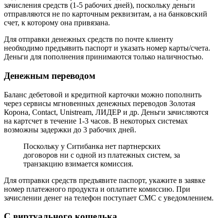
зачисления средств (1-5 рабочих дней), поскольку деньги
отправляются не по карточным реквизитам, а на банковский
счет, к которому она привязана.
Для отправки денежных средств по почте клиенту
необходимо предъявить паспорт и указать номер карты/счета.
Деньги для пополнения принимаются только наличностью.
Денежным переводом
Баланс дебетовой и кредитной карточки можно пополнить
через сервисы мгновенных денежных переводов Золотая
Корона, Contact, Unistream, ЛИДЕР и др. Деньги зачисляются
на картсчет в течение 1-3 часов. В некоторых системах
возможны задержки до 3 рабочих дней.
Поскольку у Ситибанка нет партнерских
договоров ни с одной из платежных систем, за
транзакцию взимается комиссия.
Для отправки средств предъявите паспорт, укажите в заявке
номер платежного продукта и оплатите комиссию. При
зачислении денег на телефон поступает СМС с уведомлением.
С виртуального кошелька