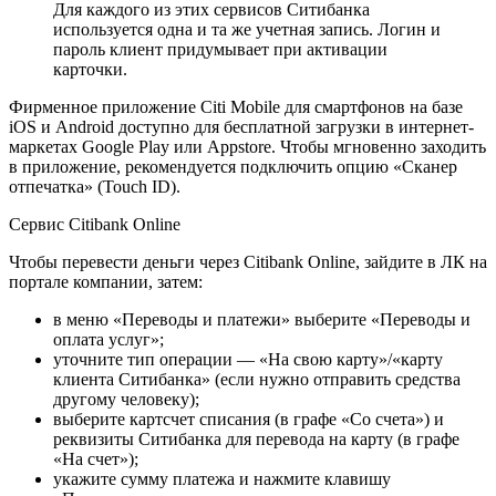
Для каждого из этих сервисов Ситибанка
используется одна и та же учетная запись. Логин и
пароль клиент придумывает при активации
карточки.
Фирменное приложение Citi Mobile для смартфонов на базе
iOS и Android доступно для бесплатной загрузки в интернет-
маркетах Google Play или Appstore. Чтобы мгновенно заходить
в приложение, рекомендуется подключить опцию «Сканер
отпечатка» (Touch ID).
Сервис Citibank Online
Чтобы перевести деньги через Citibank Online, зайдите в ЛК на
портале компании, затем:
в меню «Переводы и платежи» выберите «Переводы и
оплата услуг»;
уточните тип операции — «На свою карту»/«карту
клиента Ситибанка» (если нужно отправить средства
другому человеку);
выберите картсчет списания (в графе «Со счета») и
реквизиты Ситибанка для перевода на карту (в графе
«На счет»);
укажите сумму платежа и нажмите клавишу