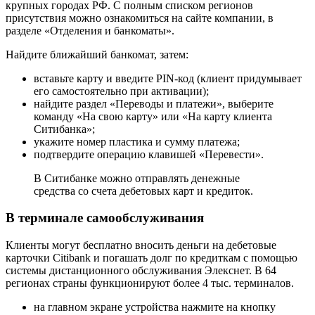
крупных городах РФ. С полным списком регионов
присутствия можно ознакомиться на сайте компании, в
разделе «Отделения и банкоматы».
Найдите ближайший банкомат, затем:
вставьте карту и введите PIN-код (клиент придумывает
его самостоятельно при активации);
найдите раздел «Переводы и платежи», выберите
команду «На свою карту» или «На карту клиента
Ситибанка»;
укажите номер пластика и сумму платежа;
подтвердите операцию клавишей «Перевести».
В Ситибанке можно отправлять денежные
средства со счета дебетовых карт и кредиток.
В терминале самообслуживания
Клиенты могут бесплатно вносить деньги на дебетовые
карточки Citibank и погашать долг по кредиткам с помощью
системы дистанционного обслуживания Элекснет. В 64
регионах страны функционируют более 4 тыс. терминалов.
на главном экране устройства нажмите на кнопку