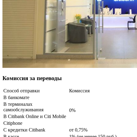
Комиссия за переводы
Способ отправки
Комиссия
В банкомате
В терминалах
самообслуживания
0%
В Citibank Online и Citi Mobile
Citiphone
С кредитки Citibank
от 0,75%
В кассе
1% (не менее 150 руб.)