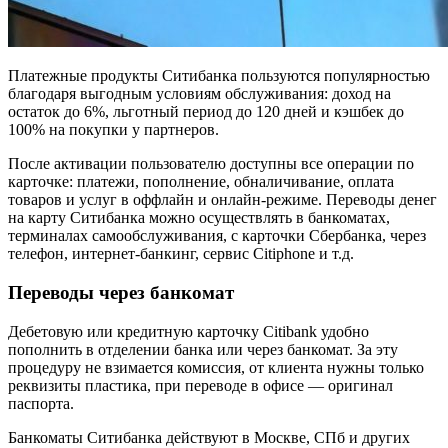
Платежные продукты Ситибанка пользуются популярностью
благодаря выгодным условиям обслуживания: доход на
остаток до 6%, льготный период до 120 дней и кэшбек до
100% на покупки у партнеров.
После активации пользователю доступны все операции по
карточке: платежи, пополнение, обналичивание, оплата
товаров и услуг в оффлайн и онлайн-режиме. Переводы денег
на карту Ситибанка можно осуществлять в банкоматах,
терминалах самообслуживания, с карточки Сбербанка, через
телефон, интернет-банкинг, сервис Citiphone и т.д.
Переводы через банкомат
Дебетовую или кредитную карточку Citibank удобно
пополнить в отделении банка или через банкомат. За эту
процедуру не взимается комиссия, от клиента нужны только
реквизиты пластика, при переводе в офисе — оригинал
паспорта.
Банкоматы Ситибанка действуют в Москве, СПб и других