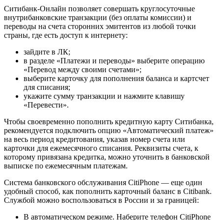
Ситибанк-Онлайн позволяет совершать круглосуточные
внутрибанковские транзакции (без оплаты комиссии) и
переводы на счета сторонних эмитентов из любой точки
страны, где есть доступ к интернету:
зайдите в ЛК;
в разделе «Платежи и переводы» выберите операцию
«Перевод между своими счетами»;
выберите карточку для пополнения баланса и картсчет
для списания;
укажите сумму транзакции и нажмите клавишу
«Перевести».
Чтобы своевременно пополнить кредитную карту Ситибанка,
рекомендуется подключить опцию «Автоматический платеж»
на весь период кредитования, указав номер счета или
карточки для ежемесячного списания. Реквизиты счета, к
которому привязана кредитка, можно уточнить в банковской
выписке по ежемесячным платежам.
Система банковского обслуживания CitiPhone — еще один
удобный способ, как пополнить карточный баланс в Citibank.
Службой можно воспользоваться в России и за границей:
В автоматическом режиме. Наберите телефон CitiPhone