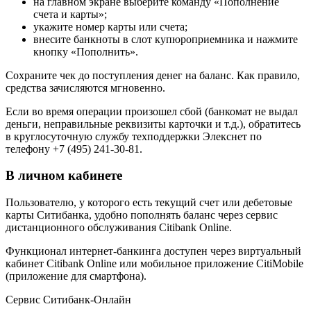
на главном экране выберите команду «Пополнение
счета и карты»;
укажите номер карты или счета;
внесите банкноты в слот купюроприемника и нажмите
кнопку «Пополнить».
Сохраните чек до поступления денег на баланс. Как правило,
средства зачисляются мгновенно.
Если во время операции произошел сбой (банкомат не выдал
деньги, неправильные реквизиты карточки и т.д.), обратитесь
в круглосуточную службу техподдержки Элекснет по
телефону +7 (495) 241-30-81.
В личном кабинете
Пользователю, у которого есть текущий счет или дебетовые
карты Ситибанка, удобно пополнять баланс через сервис
дистанционного обслуживания Citibank Online.
Функционал интернет-банкинга доступен через виртуальный
кабинет Citibank Online или мобильное приложение CitiMobile
(приложение для смартфона).
Сервис Ситибанк-Онлайн