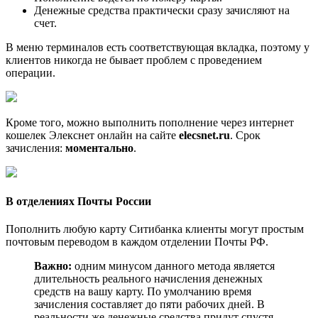
Денежные средства практически сразу зачисляют на
счет.
В меню терминалов есть соответствующая вкладка, поэтому у
клиентов никогда не бывает проблем с проведением
операции.
Кроме того, можно выполнить пополнение через интернет
кошелек Элекснет онлайн на сайте
elecsnet.ru
. Срок
зачисления:
моментально
.
В отделениях Почты России
Пополнить любую карту Ситибанка клиенты могут простым
почтовым переводом в каждом отделении Почты РФ.
Важно:
одним минусом данного метода является
длительность реального начисления денежных
средств на вашу карту. По умолчанию время
зачисления составляет до пяти рабочих дней. В
реальности же денежные средства придут спустя