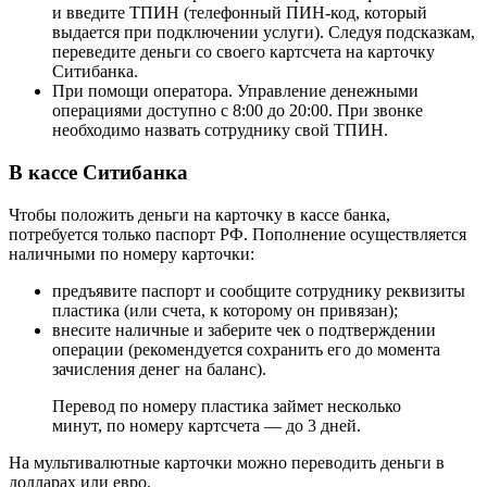
и введите ТПИН (телефонный ПИН-код, который
выдается при подключении услуги). Следуя подсказкам,
переведите деньги со своего картсчета на карточку
Ситибанка.
При помощи оператора. Управление денежными
операциями доступно с 8:00 до 20:00. При звонке
необходимо назвать сотруднику свой ТПИН.
В кассе Ситибанка
Чтобы положить деньги на карточку в кассе банка,
потребуется только паспорт РФ. Пополнение осуществляется
наличными по номеру карточки:
предъявите паспорт и сообщите сотруднику реквизиты
пластика (или счета, к которому он привязан);
внесите наличные и заберите чек о подтверждении
операции (рекомендуется сохранить его до момента
зачисления денег на баланс).
Перевод по номеру пластика займет несколько
минут, по номеру картсчета — до 3 дней.
На мультивалютные карточки можно переводить деньги в
долларах или евро.