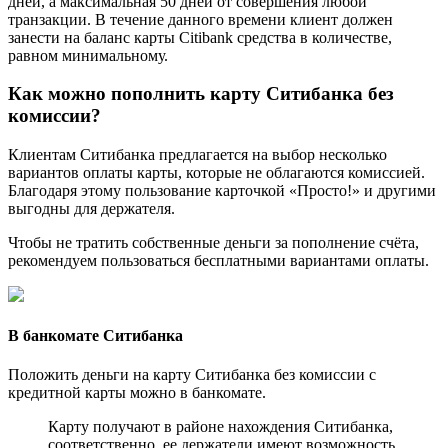
дней, а максимальная 50 дней от совершения любой
транзакции. В течение данного времени клиент должен
занести на баланс карты Citibank средства в количестве,
равном минимальному.
Как можно пополнить карту Ситибанка без
комиссии?
Клиентам Ситибанка предлагается на выбор несколько
вариантов оплаты карты, которые не облагаются комиссией.
Благодаря этому пользование карточкой «Просто!» и другими
выгодны для держателя.
Чтобы не тратить собственные деньги за пополнение счёта,
рекомендуем пользоваться бесплатными вариантами оплаты.
В банкомате Ситибанка
Положить деньги на карту Ситибанка без комиссии с
кредитной карты можно в банкомате.
Карту получают в районе нахождения Ситибанка,
соответственно, ее держатели имеют возможность