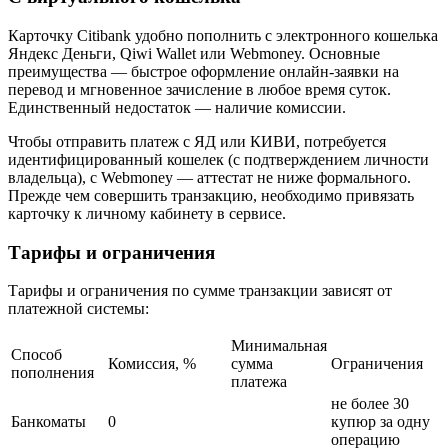
Карточку Citibank удобно пополнить с электронного кошелька
Яндекс Деньги, Qiwi Wallet или Webmoney. Основные
преимущества — быстрое оформление онлайн-заявки на
перевод и мгновенное зачисление в любое время суток.
Единственный недостаток — наличие комиссии.
Чтобы отправить платеж с ЯД или КИВИ, потребуется
идентифицированный кошелек (с подтверждением личности
владельца), с Webmoney — аттестат не ниже формального.
Прежде чем совершить транзакцию, необходимо привязать
карточку к личному кабинету в сервисе.
Тарифы и ограничения
Тарифы и ограничения по сумме транзакции зависят от
платежной системы:
Минимальная
Способ
Комиссия, %
сумма
Ограничения
пополнения
платежа
не более 30
Банкоматы
0
купюр за одну
операцию