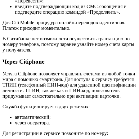
«Перевести»;
введите подтверждающий код из СМС-сообщения и
подтвердите операцию командой «Продолжить».
Для Citi Mobile процедура онлайн-переводов идентичная.
Платеж приходит моментально.
В Ситибанке нет возможности осуществить транзакцию по
номеру телефона, поэтому заранее узнайте номер счета карты
у получателя.
Через Citiphone
Услуга Citiphone позволяет управлять счетами из любой точки
мира с помощью смартфона. Для доступа к сервису требуется
ТПИН (телефонный ПИН-код) для удаленной идентификации
личности. ТПИН, так же как и ПИН-код, пользователь
придумывает самостоятельно при активации карточки.
Служба функционирует в двух режимах:
автоматический;
через оператора.
Для регистрации в сервисе позвоните по номеру: