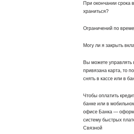
При окончании срока в
храниться?
Ограничений по времен
Могу ли я закрыть вкл
Вы можете управлять 
привязана карта, то п
снять в кассе или в б
Чтобы оплатить кредит
банке или в мобильно
офисе Банка — оформи
систему быстрых плат
Связной