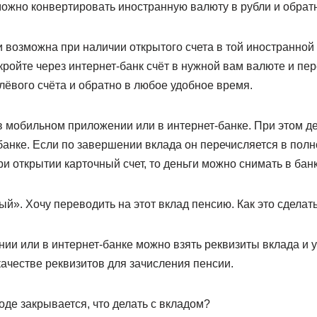
можно конвертировать иностранную валюту в рубли и обрат
 возможна при наличии открытого счета в той иностранной
кройте через интернет-банк счёт в нужной вам валюте и п
лёвого счёта и обратно в любое удобное время.
в мобильном приложении или в интернет-банке. При этом д
 банке. Если по завершении вклада он перечисляется в пол
и открытии карточный счет, то деньги можно снимать в бан
й». Хочу переводить на этот вклад пенсию. Как это сделат
и или в интернет-банке можно взять реквизиты вклада и у
ачестве реквизитов для зачисления пенсии.
оде закрывается, что делать с вкладом?