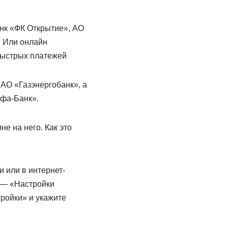
нк «ФК Открытие», АО
. Или онлайн
быстрых платежей
АО «Газэнергобанк», а
ьфа-Банк».
е на него. Как это
 или в интернет-
 — «Настройки
ройки» и укажите