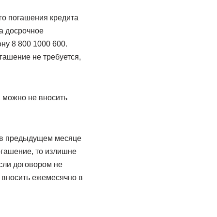
ого погашения кредита
а досрочное
ну 8 800 1000 600.
гашение не требуется,
 можно не вносить
и в предыдущем месяце
гашение, то излишне
сли договором не
 вносить ежемесячно в