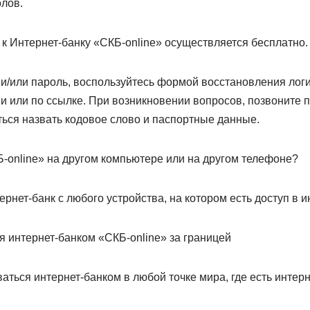
олов.
к Интернет-банку «СКБ-online» осуществляется бесплатно.
и/или пароль, воспользуйтесь формой восстановления логи
 или по ссылке. При возникновении вопросов, позвоните п
ться назвать кодовое слово и паспортные данные.
Б-online» на другом компьютере или на другом телефоне?
рнет-банк с любого устройства, на котором есть доступ в и
я интернет-банком «СКБ-online» за границей
аться интернет-банком в любой точке мира, где есть интерн