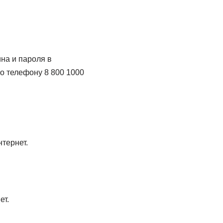
на и пароля в
о телефону 8 800 1000
нтернет.
ет.