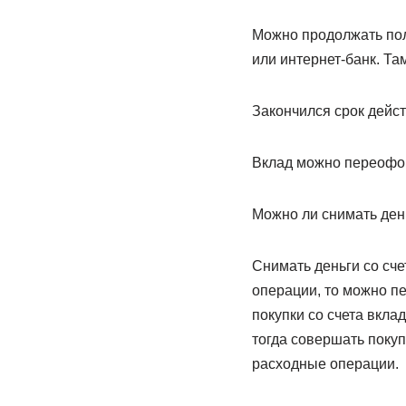
Можно продолжать пол
или интернет-банк. Та
Закончился срок дейс
Вклад можно переофор
Можно ли снимать день
Снимать деньги со сч
операции, то можно пе
покупки со счета вкла
тогда совершать покуп
расходные операции.