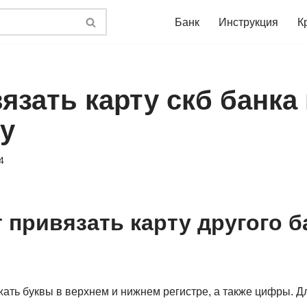
Банк
Инструкция
К
язать карту скб банка 
у
4
 привязать карту другого б
ать буквы в верхнем и нижнем регистре, а также цифры. 