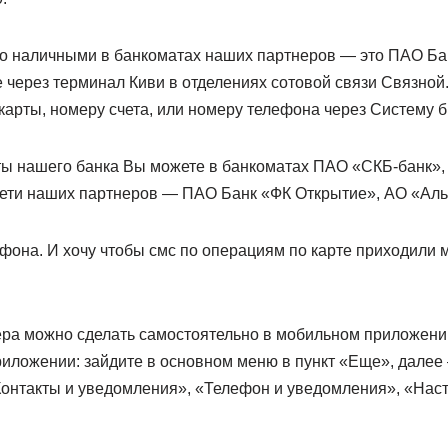
о наличными в банкоматах наших партнеров — это ПАО Ба
 через терминал Киви в отделениях сотовой связи Связной
карты, номеру счета, или номеру телефона через Систему 
ты нашего банка Вы можете в банкоматах ПАО «СКБ-банк», 
сети наших партнеров — ПАО Банк «ФК Открытие», АО «Ал
она. И хочу чтобы смс по операциям по карте приходили мн
ра можно сделать самостоятельно в мобильном приложении
риложении: зайдите в основном меню в пункт «Еще», далее
онтакты и уведомления», «Телефон и уведомления», «Наст