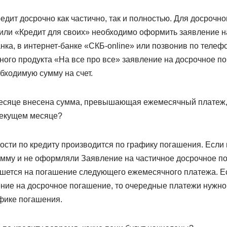
едит досрочно как частично, так и полностью. Для досрочн
или «Кредит для своих» необходимо оформить заявление н
ка, в интернет-банке «СКБ-online» или позвонив по телефо
ого продукта «На все про все» заявление на досрочное по
бходимую сумму на счет.
есяце внесена сумма, превышающая ежемесячный платеж,
текущем месяце?
сти по кредиту производится по графику погашения. Есл
мму и не оформляли Заявление на частичное досрочное по
шется на погашение следующего ежемесячного платежа. Е
ние на досрочное погашение, то очередные платежи нужно
афике погашения.