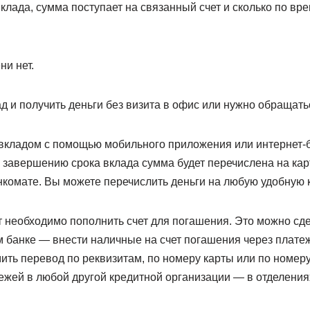
клада, сумма поступает на связанный счет и сколько по вр
и нет.
ад и получить деньги без визита в офис или нужно обращать
вкладом с помощью мобильного приложения или интернет-ба
о завершению срока вклада сумма будет перечислена на кар
анкомате. Вы можете перечислить деньги на любую удобную к
 необходимо пополнить счет для погашения. Это можно сде
м банке — внести наличные на счет погашения через плате
ть перевод по реквизитам, по номеру карты или по номер
ежей в любой другой кредитной организации — в отделения