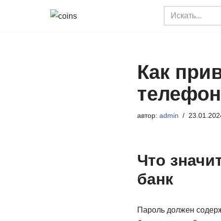
Перейти
к
содержимому
Как прив
телефон
автор:
admin
23.01.202
Что значит
банк
Пароль должен cодерж