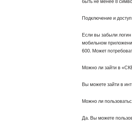
быть не менее 8 симв
Подключение и доступ 
Если вы забыли логин 
мобильном приложении
600. Может потребова
Можно ли зайти в «СК
Вы можете зайти в инте
Можно ли пользоватьс
Да. Вы можете пользов