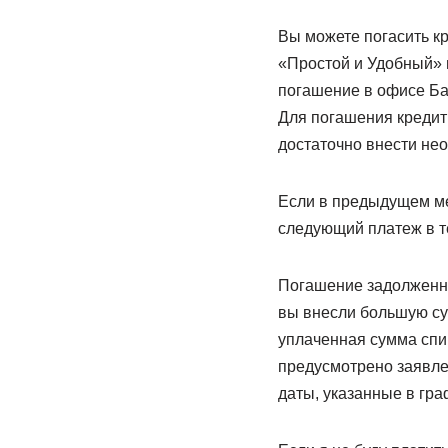
Вы можете погасить кр
«Простой и Удобный» 
погашение в офисе Бан
Для погашения кредитн
достаточно внести нео
Если в предыдущем м
следующий платеж в 
Погашение задолженно
вы внесли большую су
уплаченная сумма спи
предусмотрено заявле
даты, указанные в гр