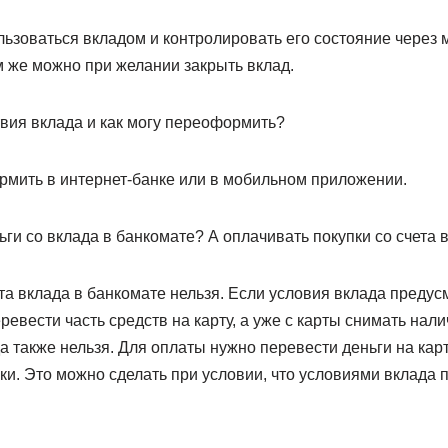
ьзоваться вкладом и контролировать его состояние через
м же можно при желании закрыть вклад.
твия вклада и как могу переоформить?
мить в интернет-банке или в мобильном приложении.
ги со вклада в банкомате? А оплачивать покупки со счета 
ета вклада в банкомате нельзя. Если условия вклада преду
ревести часть средств на карту, а уже с карты снимать нал
да также нельзя. Для оплаты нужно перевести деньги на кар
ки. Это можно сделать при условии, что условиями вклада