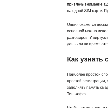
привлечь внимание ауд
на одной SIM-карте. П
Опция окажется весьма
основной можно испол
разговоров. У виртуал
день или на время отп
Как узнать 
Наиболее простой спос
простой регистрации, 
заполнять память смар
Тинькофф.
Чтобы воспользоваться