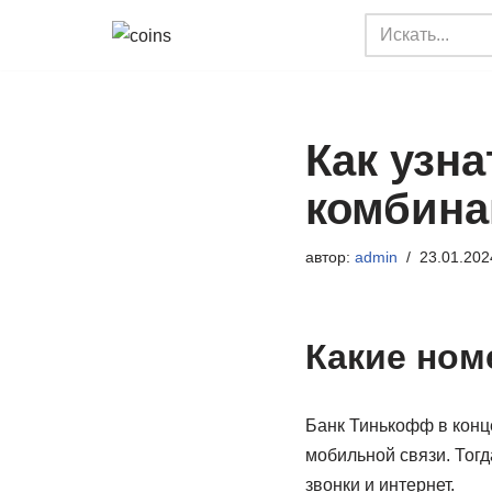
Перейти
к
содержимому
Как узн
комбина
автор:
admin
23.01.202
Какие ном
Банк Тинькофф в конц
мобильной связи. Тог
звонки и интернет.