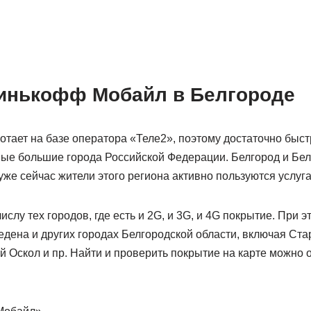
инькофф Мобайл в Белгороде
тает на базе оператора «Теле2», поэтому достаточно быст
ые большие города Российской Федерации. Белгород и Бел
уже сейчас жители этого региона активно пользуются услугам
ислу тех городов, где есть и 2G, и 3G, и 4G покрытие. При 
дена и других городах Белгородской области, включая Ста
й Оскол и пр. Найти и проверить покрытие на карте можно 