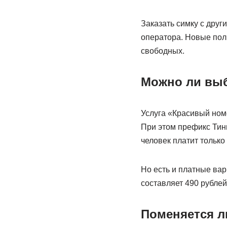
Заказать симку с друг
оператора. Новые поль
свободных.
Можно ли вы
Услуга «Красивый ном
При этом префикс Тин
человек платит только
Но есть и платные вар
составляет 490 рублей 
Поменяется ли