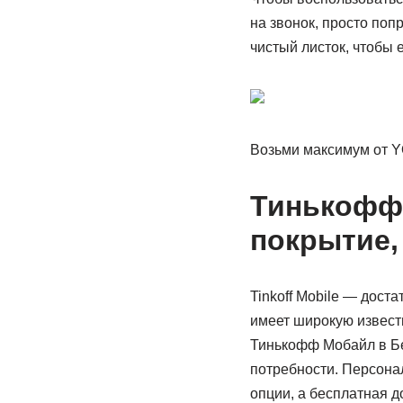
на звонок, просто поп
чистый листок, чтобы е
Возьми максимум от 
Тинькофф 
покрытие,
Tinkoff Mobile — дост
имеет широкую извест
Тинькофф Мобайл в Бе
потребности. Персона
опции, а бесплатная д