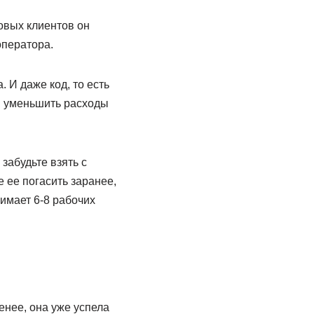
новых клиентов он
оператора.
 И даже код, то есть
и уменьшить расходы
забудьте взять с
 ее погасить заранее,
имает 6-8 рабочих
енее, она уже успела