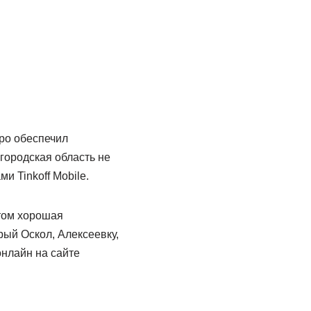
ро обеспечил
городская область не
и Tinkoff Mobile.
этом хорошая
рый Оскол, Алексеевку,
онлайн на сайте