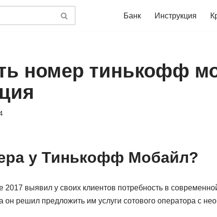
Банк
Инструкция
К
ать номер тинькофф м
ция
4
ера у Тинькофф Мобайл?
е 2017 выявил у своих клиентов потребность в современно
да он решил предложить им услуги сотового оператора с н