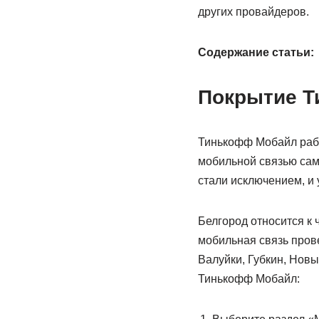
других провайдеров.
Содержание статьи:
Покрытие Т
Тинькофф Мобайл рабо
мобильной связью сам
стали исключением, и 
Белгород относится к ч
мобильная связь прове
Валуйки, Губкин, Новы
Тинькофф Мобайл: