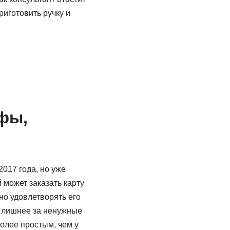
риготовить ручку и
фы,
2017 года, но уже
может заказать карту
но удовлетворять его
ь лишнее за ненужные
более простым, чем у