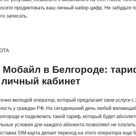
росите продиктовать ваш личный набор цифр. Не забудьте п
го записать.
YOTA
Мобайл в Белгороде: тари
 личный кабинет
аточно молодой оператор, который предлагает свои услуги с 
ность у граждан РФ. На сегодняшний день любой желающий 
лгороде и подключить такой тариф, который будет абсолют
льные условия для каждого абонента позволяют не платит
оставка SIM-карта делает переход на этого оператора еще 