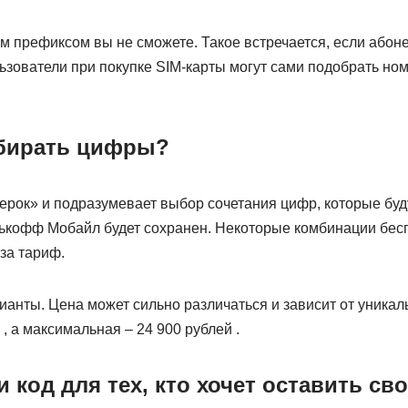
им префиксом вы не сможете. Такое встречается, если абоне
зователи при покупке SIM-карты могут сами подобрать ном
бирать цифры?
ерок» и подразумевает выбор сочетания цифр, которые буд
ькофф Мобайл будет сохранен. Некоторые комбинации бесп
 за тариф.
ианты. Цена может сильно различаться и зависит от уника
, а максимальная – 24 900 рублей .
 код для тех, кто хочет оставить св