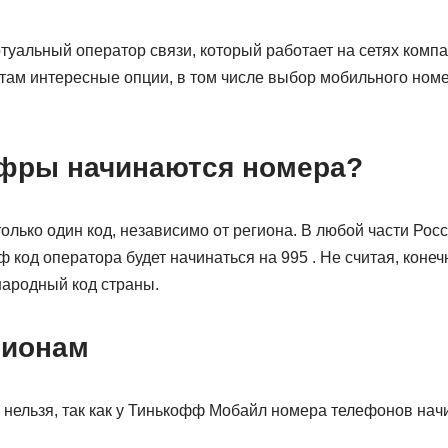
виртуальный оператор связи, который работает на сетях комп
там интересные опции, в том числе выбор мобильного ном
ифры начинаются номера?
олько один код, независимо от региона. В любой части Ро
код оператора будет начинаться на 995 . Не считая, коне
народный код страны.
гионам
 нельзя, так как у Тинькофф Мобайл номера телефонов нач