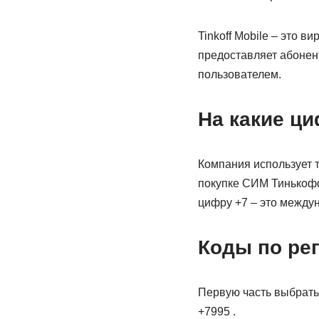
Tinkoff Mobile – это 
предоставляет абонен
пользователем.
На какие ц
Компания использует т
покупке СИМ Тинькофф 
цифру +7 – это между
Коды по ре
Первую часть выбрать
+7995 .