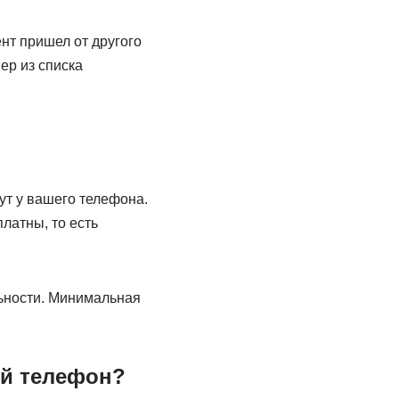
нт пришел от другого
ер из списка
ут у вашего телефона.
латны, то есть
льности. Минимальная
ой телефон?