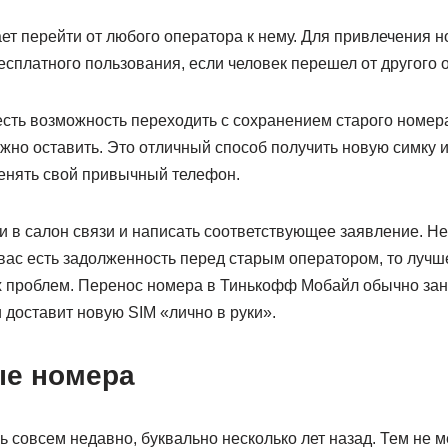
гает перейти от любого оператора к нему. Для привлечения 
сплатного пользования, если человек перешел от другого 
есть возможность переходить с сохранением старого номера.
жно оставить. Это отличный способ получить новую симку 
 менять свой привычный телефон.
и в салон связи и написать соответствующее заявление. Не 
 вас есть задолженность перед старым оператором, то лучше
х проблем. Перенос номера в Тинькофф Мобайл обычно зан
 доставит новую SIM «лично в руки».
е номера
ь совсем недавно, буквально несколько лет назад. Тем не м