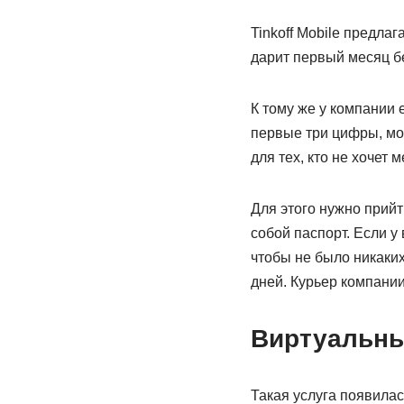
Tinkoff Mobile предла
дарит первый месяц бе
К тому же у компании 
первые три цифры, мо
для тех, кто не хочет
Для этого нужно прийт
собой паспорт. Если у
чтобы не было никаки
дней. Курьер компании
Виртуальны
Такая услуга появилас