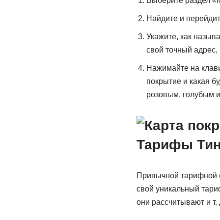
Выберите раздел «
Найдите и перейдит
Укажите, как назыв
свой точный адрес, 
Нажимайте на клави
покрытие и какая бу
розовым, голубым и
Тарифы Ти
Привычной тарифной с
свой уникальный тариф,
они рассчитывают и т. 