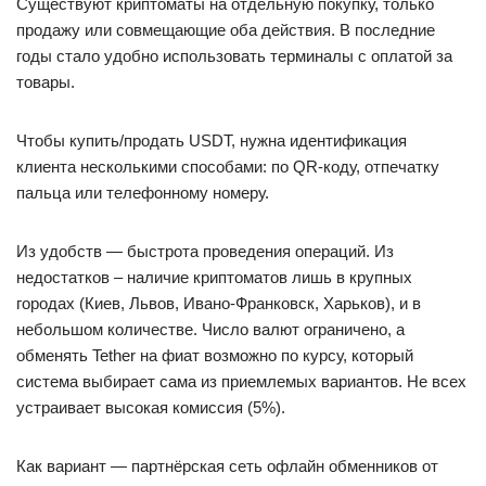
Существуют криптоматы на отдельную покупку, только
продажу или совмещающие оба действия. В последние
годы стало удобно использовать терминалы с оплатой за
товары.
Чтобы купить/продать USDT, нужна идентификация
клиента несколькими способами: по QR-коду, отпечатку
пальца или телефонному номеру.
Из удобств — быстрота проведения операций. Из
недостатков – наличие криптоматов лишь в крупных
городах (Киев, Львов, Ивано-Франковск, Харьков), и в
небольшом количестве. Число валют ограничено, а
обменять Tether на фиат возможно по курсу, который
система выбирает сама из приемлемых вариантов. Не всех
устраивает высокая комиссия (5%).
Как вариант — партнёрская сеть офлайн обменников от