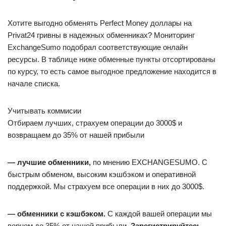
Хотите выгодно обменять Perfect Money доллары на
Privat24 гривны в надежных обменниках? Мониторинг
ExchangeSumo подобрал соответствующие онлайн
ресурсы. В таблице ниже обменные пункты отсортированы
по курсу, то есть самое выгодное предложение находится в
начале списка.
Учитывать коммисии
Отбираем лучших, страхуем операции до 3000$ и
возвращаем до 35% от нашей прибыли
— лучшие обменники,
по мнению EXCHANGESUMO. C
быстрым обменом, высоким кэшбэком и оперативной
поддержкой. Мы страхуем все операции в них до 3000$.
— обменники с кэшбэком.
С каждой вашей операции мы
вернем до 35% от нашей прибыли.
Зарегистрируйтесь
,