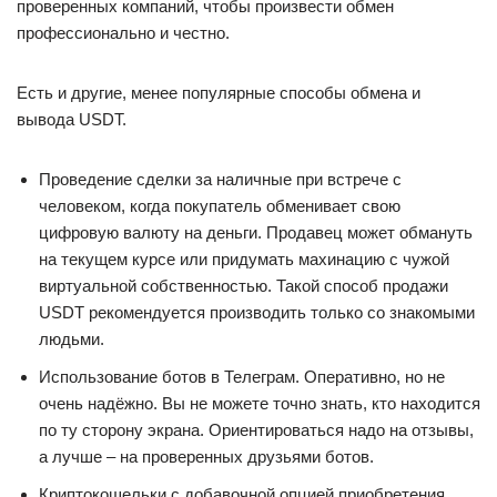
проверенных компаний, чтобы произвести обмен
профессионально и честно.
Есть и другие, менее популярные способы обмена и
вывода USDT.
Проведение сделки за наличные при встрече с
человеком, когда покупатель обменивает свою
цифровую валюту на деньги. Продавец может обмануть
на текущем курсе или придумать махинацию с чужой
виртуальной собственностью. Такой способ продажи
USDT рекомендуется производить только со знакомыми
людьми.
Использование ботов в Телеграм. Оперативно, но не
очень надёжно. Вы не можете точно знать, кто находится
по ту сторону экрана. Ориентироваться надо на отзывы,
а лучше – на проверенных друзьями ботов.
Криптокошельки с добавочной опцией приобретения.