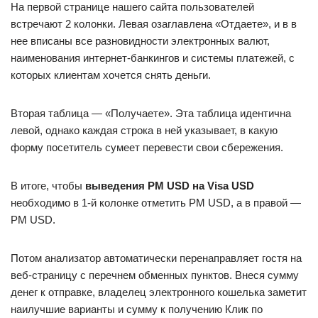
На первой странице нашего сайта пользователей
встречают 2 колонки. Левая озаглавлена «Отдаете», и в в
нее вписаны все разновидности электронных валют,
наименования интернет-банкингов и системы платежей, с
которых клиентам хочется снять деньги.
Вторая таблица — «Получаете». Эта таблица идентична
левой, однако каждая строка в ней указывает, в какую
форму посетитель сумеет перевести свои сбережения.
В итоге, чтобы
выведения PM USD на Visa USD
необходимо в 1-й колонке отметить PM USD, а в правой —
PM USD.
Потом анализатор автоматически перенаправляет гостя на
веб-страницу с перечнем обменных пунктов. Внеся сумму
денег к отправке, владелец электронного кошелька заметит
наилучшие варианты и сумму к получению Клик по