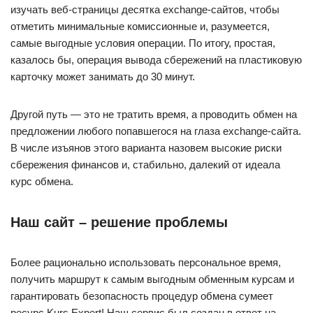
изучать веб-страницы десятка exchange-сайтов, чтобы
отметить минимальные комиссионные и, разумеется,
самые выгодные условия операции. По итогу, простая,
казалось бы, операция вывода сбережений на пластиковую
карточку может занимать до 30 минут.
Другой путь — это не тратить время, а проводить обмен на
предложении любого попавшегося на глаза exchange-сайта.
В числе изъянов этого варианта назовем высокие риски
сбережения финансов и, стабильно, далекий от идеала
курс обмена.
Наш сайт – решение проблемы
Более рационально использовать персональное время,
получить маршрут к самым выгодным обменным курсам и
гарантировать безопасность процедур обмена сумеет
ресурс Kurs Expert! Наш сервис был создан в ответ на