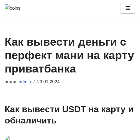
Перейти
к
содержимому
Как вывести деньги с
перфект мани на карту
приватбанка
автор:
admin
23.01.2024
Как вывести USDT на карту и
обналичить