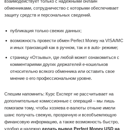
взаимодействует только с надежными онлайн
обменниками, сотрудничество с которыми обеспечивает
защиту средств и персональных сведений.
публикация только свежих данных;
возможность провести обмен Perfect Money на VISA/MC
и иных транзакций как в ручном, так и в auto- режиме;
страницу «Отзывы», где любой может ознакомиться с
комментариями других держателей е-кошельков
относительно всякого обменника или оставить свое
мнение о его профессиональном уровне.
Спешим напомнить: Курс Експерт не рассчитывает на
дополнительные комиссионные с операций – мы лишь
помогаем тому, чтобы хозяева е-валюты отныне имели
шанс получать свежую, прозрачную и всеобъемлющую
финансовую информацию, а также возможность быстро,
удобно и надежно
делать вывод Perfect Money USD на