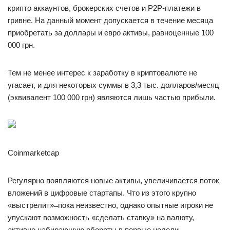
крипто аккаунтов, брокерских счетов и P2P-платежи в
гривне. На данный момент допускается в течение месяца
приобретать за доллары и евро активы, равноценные 100
000 грн.
Тем не менее интерес к заработку в криптовалюте не
угасает, и для некоторых суммы в 3,3 тыс. долларов/месяц
(эквивалент 100 000 грн) являются лишь частью прибыли.
Coinmarketcap
Регулярно появляются новые активы, увеличивается поток
вложений в цифровые стартапы. Что из этого крупно
«выстрелит» ̶ пока неизвестно, однако опытные игроки не
упускают возможность «сделать ставку» на валюту,
активно набирающую обороты в первые недели