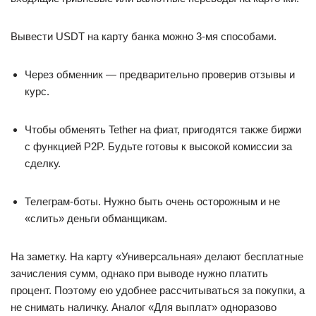
Вывести USDT на карту банка можно 3-мя способами.
Через обменник — предварительно проверив отзывы и
курс.
Чтобы обменять Tether на фиат, пригодятся также биржи
с функцией P2P. Будьте готовы к высокой комиссии за
сделку.
Телеграм-боты. Нужно быть очень осторожным и не
«слить» деньги обманщикам.
На заметку. На карту «Универсальная» делают бесплатные
зачисления сумм, однако при выводе нужно платить
процент. Поэтому ею удобнее рассчитываться за покупки, а
не снимать наличку. Аналог «Для выплат» одноразово