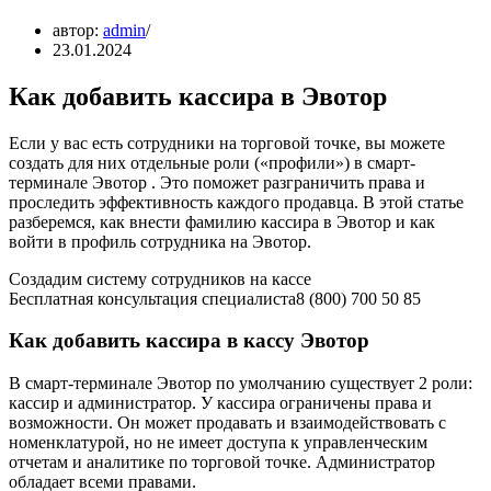
автор:
admin
23.01.2024
Как добавить кассира в Эвотор
Если у вас есть сотрудники на торговой точке, вы можете
создать для них отдельные роли («профили») в смарт-
терминале Эвотор . Это поможет разграничить права и
проследить эффективность каждого продавца. В этой статье
разберемся, как внести фамилию кассира в Эвотор и как
войти в профиль сотрудника на Эвотор.
Создадим систему сотрудников на кассе
Бесплатная консультация специалиста8 (800) 700 50 85
Как добавить кассира в кассу Эвотор
В смарт-терминале Эвотор по умолчанию существует 2 роли:
кассир и администратор. У кассира ограничены права и
возможности. Он может продавать и взаимодействовать с
номенклатурой, но не имеет доступа к управленческим
отчетам и аналитике по торговой точке. Администратор
обладает всеми правами.