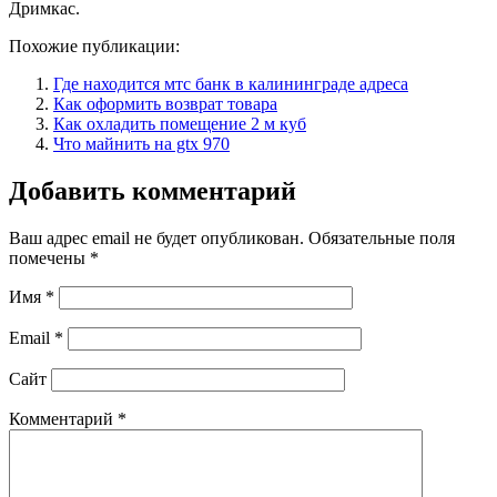
Дримкас.
Похожие публикации:
Где находится мтс банк в калининграде адреса
Как оформить возврат товара
Как охладить помещение 2 м куб
Что майнить на gtx 970
Добавить комментарий
Ваш адрес email не будет опубликован.
Обязательные поля
помечены
*
Имя
*
Email
*
Сайт
Комментарий
*