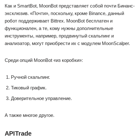
Как и SmartBot, MoonBot представляет собой почти Бинанс-
эксклюзив. «Почти», поскольку, кроме Binance, данный
робот поддерживает Bittrex. MoonBot бесплатен и
функционален, а те, кому нужны дополнительные
инструменты, например, продвинутый скальпинг и
анализатор, могут приобрести их с модулем MoonScalper.
Среди опций MoonBot «из коробки»:
Ручной скальпинг.
Тиковый график.
Доверительное управление.
А также многое другое.
APITrade