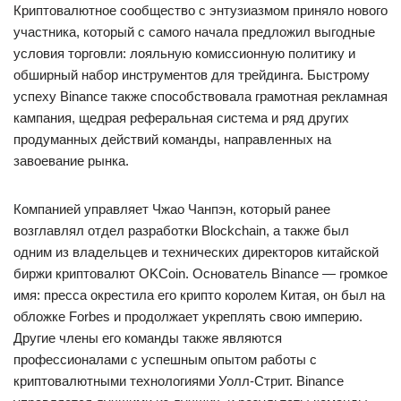
Криптовалютное сообщество с энтузиазмом приняло нового
участника, который с самого начала предложил выгодные
условия торговли: лояльную комиссионную политику и
обширный набор инструментов для трейдинга. Быстрому
успеху Binance также способствовала грамотная рекламная
кампания, щедрая реферальная система и ряд других
продуманных действий команды, направленных на
завоевание рынка.
Компанией управляет Чжао Чанпэн, который ранее
возглавлял отдел разработки Blockchain, а также был
одним из владельцев и технических директоров китайской
биржи криптовалют OKCoin. Основатель Binance — громкое
имя: пресса окрестила его крипто королем Китая, он был на
обложке Forbes и продолжает укреплять свою империю.
Другие члены его команды также являются
профессионалами с успешным опытом работы с
криптовалютными технологиями Уолл-Стрит. Binance