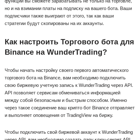
функции вы сможете зарабатывать не только на торговле,
но и на взимании платы на подписку на вашего бота. Ваши
подписчики также выиграют от этого, так как ваши
стратегии будут скопированы на их аккаунты.
Как настроить Торгового бота для
Binance на WunderTrading?
Чтобы начать настройку своего первого автоматического
торгового бота на Binance, вам необходимо подключить
свою биржевую учетную запись к WunderTrading через API.
API позволяет сервисам обмениваться информацией
между собой безопасным и быстрым способом. Именно
через такое соединение ваш крипто бот Binance отправляет
и выполняет оповещения от TradingView на биржу.
Чтобы подключить свой биржевой аккаунт к WunderTrading
через API, вам необходимо создать пару ключ-секрет API