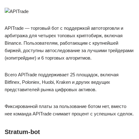
APITrade — торговый бот с поддержкой автоторговли и
арбитража для четырех топовых криптобирж, включая
Binance. Пользователям, работающим с крупнейшей
биржей, доступны автоследование за лучшими трейдерами
(копитрейдинг) и 6 торговых алгоритмов.
Всего APITrade поддерживает 25 площадок, включая
Bitfinex, Poloniex, Huobi, Kraken и других ведущих
представителей рынка цифровых активов.
Фиксированной платы за пользование ботом нет, вместо
нее команда APITrade снимает процент с успешных сделок.
Stratum-bot