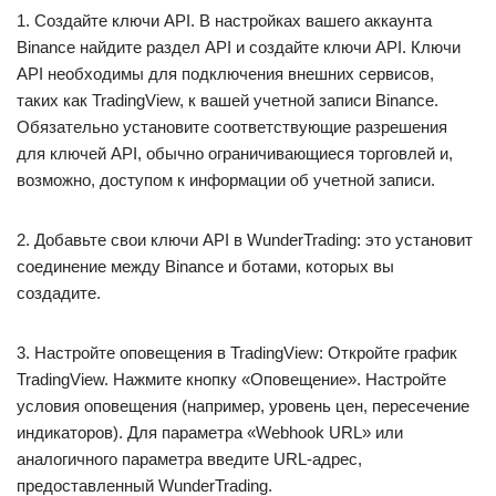
1. Создайте ключи API. В настройках вашего аккаунта
Binance найдите раздел API и создайте ключи API. Ключи
API необходимы для подключения внешних сервисов,
таких как TradingView, к вашей учетной записи Binance.
Обязательно установите соответствующие разрешения
для ключей API, обычно ограничивающиеся торговлей и,
возможно, доступом к информации об учетной записи.
2. Добавьте свои ключи API в WunderTrading: это установит
соединение между Binance и ботами, которых вы
создадите.
3. Настройте оповещения в TradingView: Откройте график
TradingView. Нажмите кнопку «Оповещение». Настройте
условия оповещения (например, уровень цен, пересечение
индикаторов). Для параметра «Webhook URL» или
аналогичного параметра введите URL-адрес,
предоставленный WunderTrading.