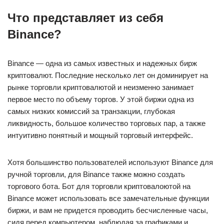
Что представляет из себя
Binance?
Binance — одна из самых известных и надежных бирж
криптовалют. Последние несколько лет он доминирует на
рынке торговли криптовалютой и неизменно занимает
первое место по объему торгов. У этой биржи одна из
самых низких комиссий за транзакции, глубокая
ликвидность, большое количество торговых пар, а также
интуитивно понятный и мощный торговый интерфейс.
Хотя большинство пользователей используют Binance для
ручной торговли, для Binance также можно создать
торгового бота. Бот для торговли криптовалоютой на
Binance может использовать все замечательные функции
биржи, и вам не придется проводить бесчисленные часы,
сидя перед компьютером, наблюдая за графиками и