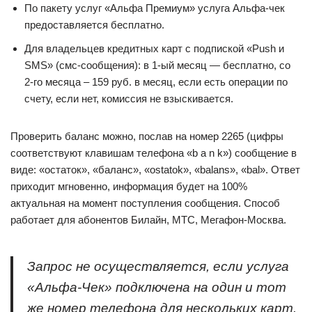
По пакету услуг «Альфа Премиум» услуга Альфа-чек
предоставляется бесплатно.
Для владельцев кредитных карт с подпиской «Push и
SMS» (смс-сообщения): в 1-ый месяц — бесплатно, со
2-го месяца – 159 руб. в месяц, если есть операции по
счету, если нет, комиссия не взыскивается.
Проверить баланс можно, послав на номер 2265 (цифры
соответствуют клавишам телефона «b a n k») сообщение в
виде: «остаток», «баланс», «ostatok», «balans», «bal». Ответ
приходит мгновенно, информация будет на 100%
актуальная на момент поступления сообщения. Способ
работает для абонентов Билайн, МТС, Мегафон-Москва.
Запрос не осуществляется, если услуга
«Альфа-Чек» подключена на один и тот
же номер телефона для нескольких карт.