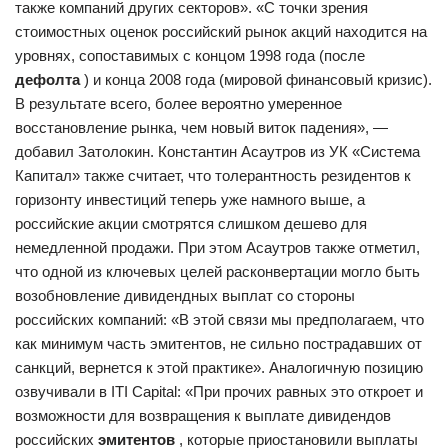
также компаний других секторов». «С точки зрения
стоимостных оценок российский рынок акций находится на
уровнях, сопоставимых с концом 1998 года (после
дефолта
) и конца 2008 года (мировой финансовый кризис).
В результате всего, более вероятно умеренное
восстановление рынка, чем новый виток падения», —
добавил Затолокин. Константин Асаутров из УК «Система
Капитал» также считает, что толерантность резидентов к
горизонту инвестиций теперь уже намного выше, а
российские акции смотрятся слишком дешево для
немедленной продажи. При этом Асаутров также отметил,
что одной из ключевых целей расконвертации могло быть
возобновление дивидендных выплат со стороны
российских компаний: «В этой связи мы предполагаем, что
как минимум часть эмитентов, не сильно пострадавших от
санкций, вернется к этой практике». Аналогичную позицию
озвучивали в ITI Capital: «При прочих равных это откроет и
возможности для возвращения к выплате дивидендов
российских
эмитентов
, которые приостановили выплаты