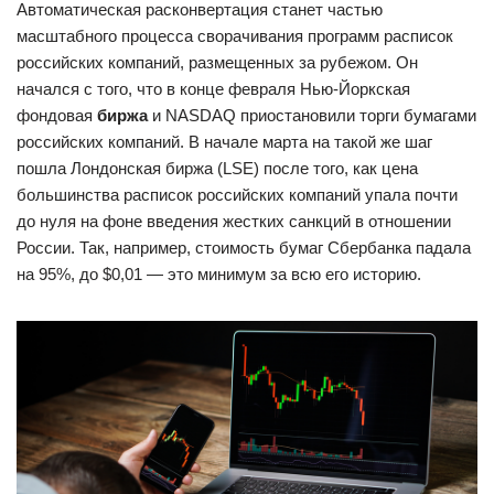
Автоматическая расконвертация станет частью
масштабного процесса сворачивания программ расписок
российских компаний, размещенных за рубежом. Он
начался с того, что в конце февраля Нью-Йоркская
фондовая
биржа
и NASDAQ приостановили торги бумагами
российских компаний. В начале марта на такой же шаг
пошла Лондонская биржа (LSE) после того, как цена
большинства расписок российских компаний упала почти
до нуля на фоне введения жестких санкций в отношении
России. Так, например, стоимость бумаг Сбербанка падала
на 95%, до $0,01 — это минимум за всю его историю.