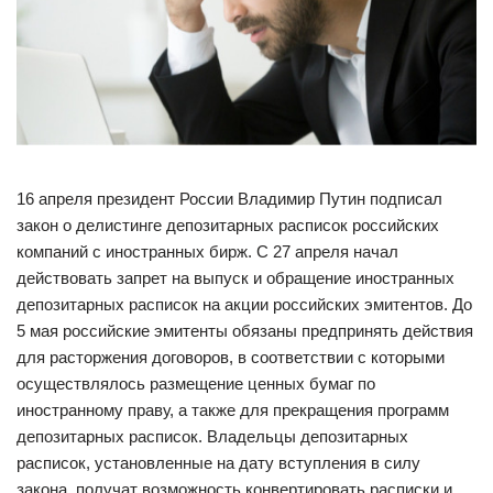
16 апреля президент России Владимир Путин подписал
закон о делистинге депозитарных расписок российских
компаний с иностранных бирж. С 27 апреля начал
действовать запрет на выпуск и обращение иностранных
депозитарных расписок на акции российских эмитентов. До
5 мая российские эмитенты обязаны предпринять действия
для расторжения договоров, в соответствии с которыми
осуществлялось размещение ценных бумаг по
иностранному праву, а также для прекращения программ
депозитарных расписок. Владельцы депозитарных
расписок, установленные на дату вступления в силу
закона, получат возможность конвертировать расписки и