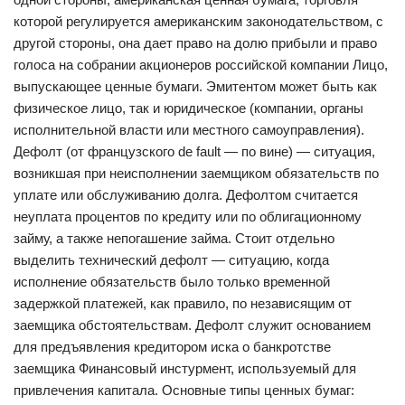
которой регулируется американским законодательством, с
другой стороны, она дает право на долю прибыли и право
голоса на собрании акционеров российской компании Лицо,
выпускающее ценные бумаги. Эмитентом может быть как
физическое лицо, так и юридическое (компании, органы
исполнительной власти или местного самоуправления).
Дефолт (от французского de fault — по вине) — ситуация,
возникшая при неисполнении заемщиком обязательств по
уплате или обслуживанию долга. Дефолтом считается
неуплата процентов по кредиту или по облигационному
займу, а также непогашение займа. Стоит отдельно
выделить технический дефолт — ситуацию, когда
исполнение обязательств было только временной
задержкой платежей, как правило, по независящим от
заемщика обстоятельствам. Дефолт служит основанием
для предъявления кредитором иска о банкротстве
заемщика Финансовый инстурмент, используемый для
привлечения капитала. Основные типы ценных бумаг: