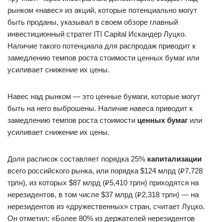
рынком «навес» из акций, которые потенциально могут
быть проданы, указывал в своем обзоре главный
инвестиционный стратег ITI Capital Искандер Луцко.
Наличие такого потенциала для распродаж приводит к
замедлению темпов роста стоимости ценных бумаг или
усиливает снижение их цены.
Навес над рынком — это ценные бумаги, которые могут
быть на него выброшены. Наличие навеса приводит к
замедлению темпов роста стоимости
ценных бумаг
или
усиливает снижение их цены.
Доля расписок составляет порядка 25%
капитализации
всего российского рынка, или порядка $124 млрд (₽7,728
трлн), из которых $87 млрд (₽5,410 трлн) приходятся на
нерезидентов, в том числе $37 млрд (₽2,318 трлн) — на
нерезидентов из «дружественных» стран, считает Луцко.
Он отметил: «Более 80% из держателей нерезидентов