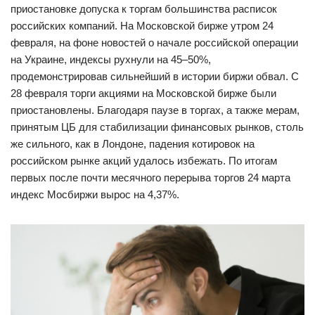
приостановке допуска к торгам большинства расписок
российских компаний. На Московской бирже утром 24
февраля, на фоне новостей о начале российской операции
на Украине, индексы рухнули на 45–50%,
продемонстрировав сильнейший в истории биржи обвал. С
28 февраля торги акциями на Московской бирже были
приостановлены. Благодаря паузе в торгах, а также мерам,
принятым ЦБ для стабилизации финансовых рынков, столь
же сильного, как в Лондоне, падения котировок на
российском рынке акций удалось избежать. По итогам
первых после почти месячного перерыва торгов 24 марта
индекс Мосбиржи вырос на 4,37%.