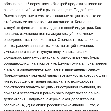
обозначающий вероятность быстрой продажи активов по
рыночной или близкой к рыночной цене. Подробнее
Высоконадежные и самые ликвидные акции на рынке со
стабильными показателями доходности. Компании —
«голубые фишки» — это лидеры в своей индустрии. Как
правило, изменение цен на акции «голубых фишек»
определяет настроение рынка. Стоимость компании на
рынке, рассчитанная из количества акций компании,
умноженного на их текущую цену. Капитализация
фондового рынка – суммарная стоимость ценных бумаг,
обращающихся на этом рынке. Ценная бумага, привязанная
к акциям определенной компании и выпущенная банком
(банком-депозитарием).Главная возможность, которую дает
инвестору депозитарная расписка, это возможность
практически владеть акциями иностранной компании, но
при этом оставаться в рамках законодательства банка-
депозитария. Например, американская депозитарная
расписка (АДР) на акции российской компании — это, с
одной стороны, американская ценная бумага, торговля