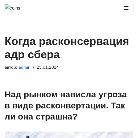
Перейти
к
содержимому
Когда расконсервация
адр сбера
автор:
admin
23.01.2024
Над рынком нависла угроза
в виде расконвертации. Так
ли она страшна?