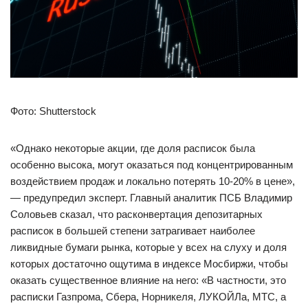
Фото: Shutterstock
«Однако некоторые акции, где доля расписок была
особенно высока, могут оказаться под концентрированным
воздействием продаж и локально потерять 10-20% в цене»,
— предупредил эксперт. Главный аналитик ПСБ Владимир
Соловьев сказал, что расконвертация депозитарных
расписок в большей степени затрагивает наиболее
ликвидные бумаги рынка, которые у всех на слуху и доля
которых достаточно ощутима в индексе Мосбиржи, чтобы
оказать существенное влияние на него: «В частности, это
расписки Газпрома, Сбера, Норникеля, ЛУКОЙЛа, МТС, а