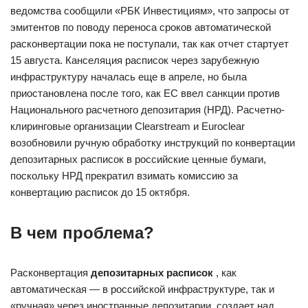
ведомства сообщили «РБК Инвестициям», что запросы от
эмитентов по поводу переноса сроков автоматической
расконвертации пока не поступали, так как отчет стартует
15 августа. Канселяция расписок через зарубежную
инфраструктуру началась еще в апреле, но была
приостановлена после того, как ЕС ввел санкции против
Национального расчетного депозитария (НРД). Расчетно-
клиринговые организации Clearstream и Euroclear
возобновили ручную обработку инструкций по конвертации
депозитарных расписок в российские ценные бумаги,
поскольку НРД прекратил взимать комиссию за
конвертацию расписок до 15 октября.
В чем проблема?
Расконвертация
депозитарных расписок
, как
автоматическая — в российской инфраструктуре, так и
«ручная» через иностранные депозитарии, создает над