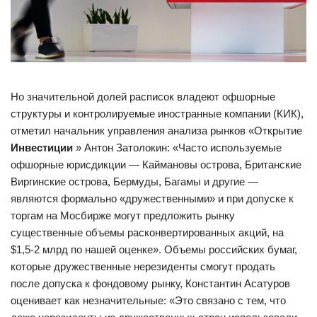
Но значительной долей расписок владеют офшорные
структуры и контролируемые иностранные компании (КИК),
отметил начальник управления анализа рынков «Открытие
Инвестиции
» Антон Затолокин: «Часто используемые
офшорные юрисдикции — Каймановы острова, Британские
Виргинские острова, Бермуды, Багамы и другие —
являются формально «дружественными» и при допуске к
торгам на Мосбирже могут предложить рынку
существенные объемы расконвертированных акций, на
$1,5-2 млрд по нашей оценке». Объемы российских бумаг,
которые дружественные нерезиденты смогут продать
после допуска к фондовому рынку, Константин Асатуров
оценивает как незначительные: «Это связано с тем, что