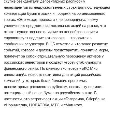
скупке резидентами депозитарных расписок у
нерезидентов из недружественных стран для последующей
конвертации бумаг в акции и продажи на организованных
торгах. «Это может привести к непропорциональному
увеличению предложения локальных акций на рынке, что
окажет существенное влияние на ценообразование и
спровоцирует падение котировок», — говорится в
сообщении регулятора. В ЦБ отметили, что такое развитие
событий, которое и должны предотвратить принятые меры,
повлечет за собой отрицательную переоценку активов у
российских инвесторов и создаст угрозу стабильности
финансового рынка. По мнению экспертов «БКС Мир
инвестиций», новость позитивна для акций российских
компаний, у которых были большие программы
депозитарных расписок за рубежом, поскольку снимает
потенциальный навес бумаг на российском рынке. В
частности, это затрагивает акции «Газпрома», Сбербанка,
«Норникеля», НОВАТЭКа, МТС и «Магнита».