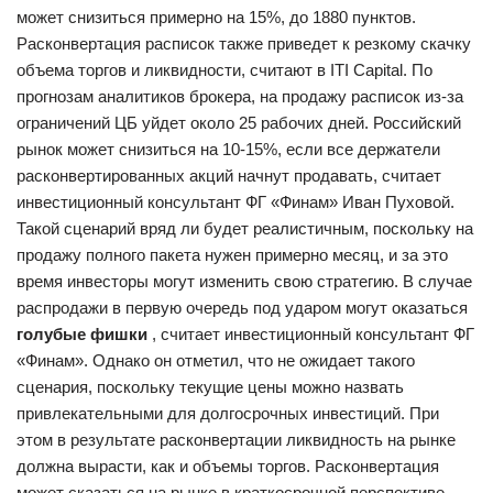
может снизиться примерно на 15%, до 1880 пунктов.
Расконвертация расписок также приведет к резкому скачку
объема торгов и ликвидности, считают в ITI Capital. По
прогнозам аналитиков брокера, на продажу расписок из-за
ограничений ЦБ уйдет около 25 рабочих дней. Российский
рынок может снизиться на 10-15%, если все держатели
расконвертированных акций начнут продавать, считает
инвестиционный консультант ФГ «Финам» Иван Пуховой.
Такой сценарий вряд ли будет реалистичным, поскольку на
продажу полного пакета нужен примерно месяц, и за это
время инвесторы могут изменить свою стратегию. В случае
распродажи в первую очередь под ударом могут оказаться
голубые фишки
, считает инвестиционный консультант ФГ
«Финам». Однако он отметил, что не ожидает такого
сценария, поскольку текущие цены можно назвать
привлекательными для долгосрочных инвестиций. При
этом в результате расконвертации ликвидность на рынке
должна вырасти, как и объемы торгов. Расконвертация
может сказаться на рынке в краткосрочной перспективе