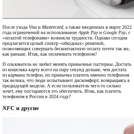
После ухода
Visa
и
Mastercard
, а также введенных в марте 2022
года ограничений на использование
Apple
Pay
и
Google
Pay
, с
«оплатой телефонами» возникли трудности. Однако сегодня
предлагается целый спектр «обходных» решений,
позволяющих совершать бесконтактную оплату почти так же,
как раньше. Итак, как оплачивать телефоном?
П ользователь не любит менять привычные паттерны. Достать
из кошелька карту всего на пару секунд дольше, чем достать
из кармана телефон, но привычка платить именно телефоном
так велика, что люди испытывают дискомфорт, возвращаясь к
предыдущей модели. А если пользователь чего-то сильно
хочет, ему постараются это обеспечить. Итак, как платить
телефоном в России в 2024 году?
NF
С и другие