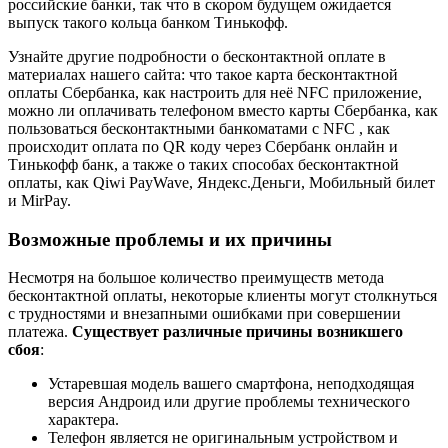
российские банки, так что в скором будущем ожидается
выпуск такого кольца банком Тинькофф.
Узнайте другие подробности о бесконтактной оплате в
материалах нашего сайта: что такое карта бесконтактной
оплаты Сбербанка, как настроить для неё NFC приложение,
можно ли оплачивать телефоном вместо карты Сбербанка, как
пользоваться бесконтактными банкоматами с NFC , как
происходит оплата по QR коду через Сбербанк онлайн и
Тинькофф банк, а также о таких способах бесконтактной
оплаты, как Qiwi PayWave, Яндекс.Деньги, Мобильный билет
и MirPay.
Возможные проблемы и их причины
Несмотря на большое количество преимуществ метода
бесконтактной оплаты, некоторые клиенты могут столкнуться
с трудностями и внезапными ошибками при совершении
платежа.
Существует различные причины возникшего
сбоя
:
Устаревшая модель вашего смартфона, неподходящая
версия Андроид или другие проблемы технического
характера.
Телефон является не оригинальным устройством и