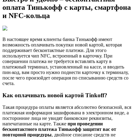
оплата Тинькофф с карты, смартфона
и NFC-кольца
В настоящее время клиенты банка Тинькофф имеют
возможность оплачивать покупки новой картой, которая
поддерживает бесконтактные платежи. Для этого
используется чип NFC, встроенный в карточку. При
совершении платежа не требуется вставлять карту в
платежный терминал, установленный на кассе, и вводить
пин-код, вам просто нужно поднести карточку к терминалу,
после чего произойдет операция по списыванию средств со
счета.
Как оплачивать новой картой Tinkoff?
Такая процедура оплаты является абсолютно безопасной, вся
платежная информация зашифрована в электронном виде, а
посторонние лица не увидят банковские реквизиты,
напечатанные на карте. Также
при проведении
бесконтактного платежа Тинькофф защитит вас от
повторной процедуры
, двойное списание средств не