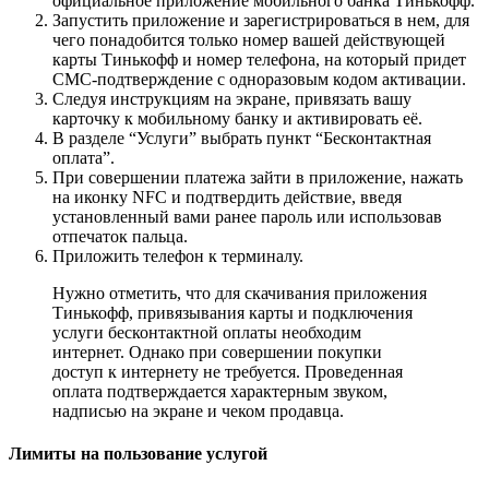
официальное приложение мобильного банка Тинькофф.
Запустить приложение и зарегистрироваться в нем, для
чего понадобится только номер вашей действующей
карты Тинькофф и номер телефона, на который придет
СМС-подтверждение с одноразовым кодом активации.
Следуя инструкциям на экране, привязать вашу
карточку к мобильному банку и активировать её.
В разделе “Услуги” выбрать пункт “Бесконтактная
оплата”.
При совершении платежа зайти в приложение, нажать
на иконку NFС и подтвердить действие, введя
установленный вами ранее пароль или использовав
отпечаток пальца.
Приложить телефон к терминалу.
Нужно отметить, что для скачивания приложения
Тинькофф, привязывания карты и подключения
услуги бесконтактной оплаты необходим
интернет. Однако при совершении покупки
доступ к интернету не требуется. Проведенная
оплата подтверждается характерным звуком,
надписью на экране и чеком продавца.
Лимиты на пользование услугой