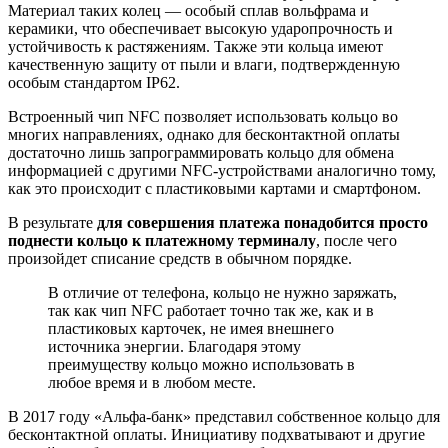
Материал таких колец — особый сплав вольфрама и
керамики, что обеспечивает высокую ударопрочность и
устойчивость к растяжениям. Также эти кольца имеют
качественную защиту от пыли и влаги, подтвержденную
особым стандартом IP62.
Встроенный чип NFC позволяет использовать кольцо во
многих направлениях, однако для бесконтактной оплаты
достаточно лишь запрограммировать кольцо для обмена
информацией с другими NFC-устройствами аналогично тому,
как это происходит с пластиковыми картами и смартфоном.
В результате
для совершения платежа понадобится просто
поднести кольцо к платежному терминалу
, после чего
произойдет списание средств в обычном порядке.
В отличие от телефона, кольцо не нужно заряжать,
так как чип NFC работает точно так же, как и в
пластиковых карточек, не имея внешнего
источника энергии. Благодаря этому
преимуществу кольцо можно использовать в
любое время и в любом месте.
В 2017 году «Альфа-банк» представил собственное кольцо для
бесконтактной оплаты. Инициативу подхватывают и другие