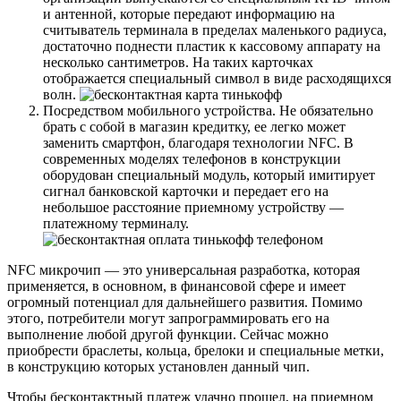
и антенной, которые передают информацию на
считыватель терминала в пределах маленького радиуса,
достаточно поднести пластик к кассовому аппарату на
несколько сантиметров. На таких карточках
отображается специальный символ в виде расходящихся
волн.
Посредством мобильного устройства. Не обязательно
брать с собой в магазин кредитку, ее легко может
заменить смартфон, благодаря технологии NFC. В
современных моделях телефонов в конструкции
оборудован специальный модуль, который имитирует
сигнал банковской карточки и передает его на
небольшое расстояние приемному устройству —
платежному терминалу.
NFC микрочип — это универсальная разработка, которая
применяется, в основном, в финансовой сфере и имеет
огромный потенциал для дальнейшего развития. Помимо
этого, потребители могут запрограммировать его на
выполнение любой другой функции. Сейчас можно
приобрести браслеты, кольца, брелоки и специальные метки,
в конструкцию которых установлен данный чип.
Чтобы бесконтактный платеж удачно прошел, на приемном