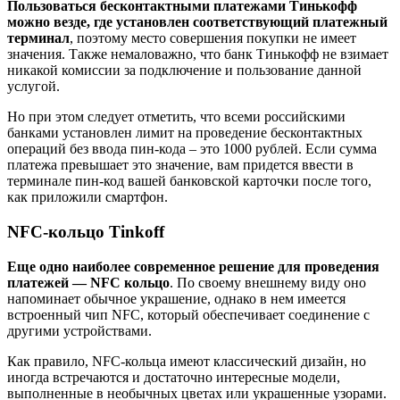
Пользоваться бесконтактными платежами Тинькофф
можно везде, где установлен соответствующий платежный
терминал
, поэтому место совершения покупки не имеет
значения. Также немаловажно, что банк Тинькофф не взимает
никакой комиссии за подключение и пользование данной
услугой.
Но при этом следует отметить, что всеми российскими
банками установлен лимит на проведение бесконтактных
операций без ввода пин-кода – это 1000 рублей. Если сумма
платежа превышает это значение, вам придется ввести в
терминале пин-код вашей банковской карточки после того,
как приложили смартфон.
NFC-кольцо Tinkoff
Еще одно наиболее современное решение для проведения
платежей — NFC кольцо
. По своему внешнему виду оно
напоминает обычное украшение, однако в нем имеется
встроенный чип NFC, который обеспечивает соединение с
другими устройствами.
Как правило, NFC-кольца имеют классический дизайн, но
иногда встречаются и достаточно интересные модели,
выполненные в необычных цветах или украшенные узорами.