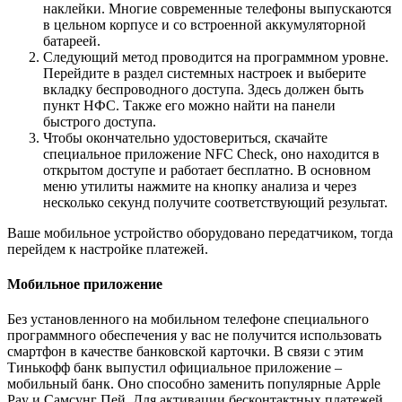
наклейки. Многие современные телефоны выпускаются
в цельном корпусе и со встроенной аккумуляторной
батареей.
Следующий метод проводится на программном уровне.
Перейдите в раздел системных настроек и выберите
вкладку беспроводного доступа. Здесь должен быть
пункт НФС. Также его можно найти на панели
быстрого доступа.
Чтобы окончательно удостовериться, скачайте
специальное приложение NFC Check, оно находится в
открытом доступе и работает бесплатно. В основном
меню утилиты нажмите на кнопку анализа и через
несколько секунд получите соответствующий результат.
Ваше мобильное устройство оборудовано передатчиком, тогда
перейдем к настройке платежей.
Мобильное приложение
Без установленного на мобильном телефоне специального
программного обеспечения у вас не получится использовать
смартфон в качестве банковской карточки. В связи с этим
Тинькофф банк выпустил официальное приложение –
мобильный банк. Оно способно заменить популярные Apple
Pay и Самсунг Пей. Для активации бесконтактных платежей