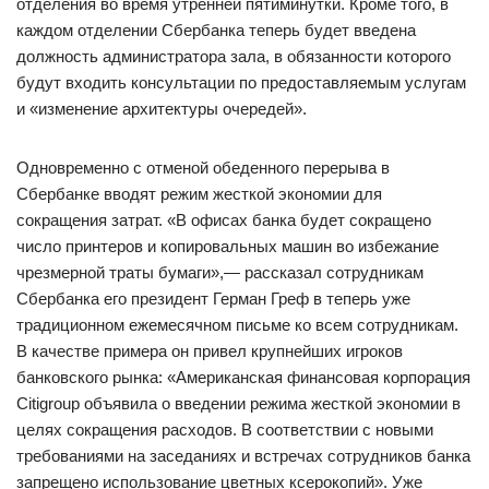
отделения во время утренней пятиминутки. Кроме того, в
каждом отделении Сбербанка теперь будет введена
должность администратора зала, в обязанности которого
будут входить консультации по предоставляемым услугам
и «изменение архитектуры очередей».
Одновременно с отменой обеденного перерыва в
Сбербанке вводят режим жесткой экономии для
сокращения затрат. «В офисах банка будет сокращено
число принтеров и копировальных машин во избежание
чрезмерной траты бумаги»,— рассказал сотрудникам
Сбербанка его президент Герман Греф в теперь уже
традиционном ежемесячном письме ко всем сотрудникам.
В качестве примера он привел крупнейших игроков
банковского рынка: «Американская финансовая корпорация
Citigroup объявила о введении режима жесткой экономии в
целях сокращения расходов. В соответствии с новыми
требованиями на заседаниях и встречах сотрудников банка
запрещено использование цветных ксерокопий». Уже