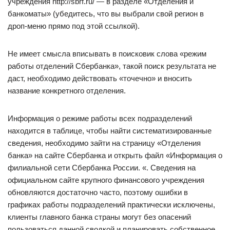
учреждения http://sbrf.ru/ — в разделе «Отделения и
банкоматы» (убедитесь, что вы выбрали свой регион в
дроп-меню прямо под этой ссылкой).
Не имеет смысла вписывать в поисковик слова «режим
работы отделений Сбербанка», такой поиск результата не
даст, необходимо действовать «точечно» и вносить
название конкретного отделения.
Информация о режиме работы всех подразделений
находится в таблице, чтобы найти систематизированные
сведения, необходимо зайти на страницу «Отделения
банка» на сайте Сбербанка и открыть файл «Информация о
филиальной сети Сбербанка России. «. Сведения на
официальном сайте крупного финансового учреждения
обновляются достаточно часто, поэтому ошибки в
графиках работы подразделений практически исключены,
клиенты главного банка страны могут без опасений
пользоваться данной сводкой и планировать собственное