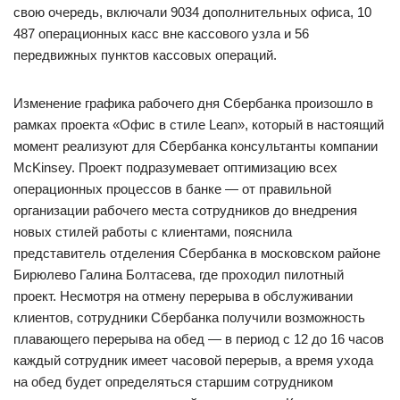
свою очередь, включали 9034 дополнительных офиса, 10
487 операционных касс вне кассового узла и 56
передвижных пунктов кассовых операций.
Изменение графика рабочего дня Сбербанка произошло в
рамках проекта «Офис в стиле Lean», который в настоящий
момент реализуют для Сбербанка консультанты компании
McKinsey. Проект подразумевает оптимизацию всех
операционных процессов в банке — от правильной
организации рабочего места сотрудников до внедрения
новых стилей работы с клиентами, пояснила
представитель отделения Сбербанка в московском районе
Бирюлево Галина Болтасева, где проходил пилотный
проект. Несмотря на отмену перерыва в обслуживании
клиентов, сотрудники Сбербанка получили возможность
плавающего перерыва на обед — в период с 12 до 16 часов
каждый сотрудник имеет часовой перерыв, а время ухода
на обед будет определяться старшим сотрудником