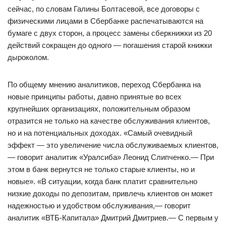
сейчас, по словам Галины Болтасевой, все договоры с
физическими лицами в Сбербанке распечатываются на
бумаге с двух сторон, а процесс замены сберкнижки из 20
действий сокращен до одного — погашения старой книжки
дыроколом.
По общему мнению аналитиков, переход Сбербанка на
новые принципы работы, давно принятые во всех
крупнейших организациях, положительным образом
отразится не только на качестве обслуживания клиентов,
но и на потенциальных доходах. «Самый очевидный
эффект — это увеличение числа обслуживаемых клиентов,
— говорит аналитик «Уралсиба» Леонид Слипченко.— При
этом в банк вернутся не только старые клиенты, но и
новые». «В ситуации, когда банк платит сравнительно
низкие доходы по депозитам, привлечь клиентов он может
надежностью и удобством обслуживания,— говорит
аналитик «ВТБ-Капитала» Дмитрий Дмитриев.— С первым у