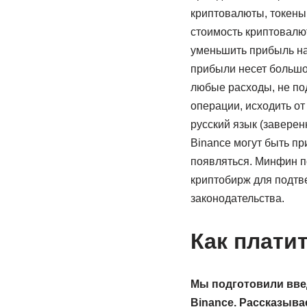
криптовалюты, токены,
стоимость криптовалют
уменьшить прибыль на
прибыли несет большо
любые расходы, не по
операции, исходить от
русский язык (заверен
Binance могут быть пр
появляться. Минфин п
криптобирж для подтв
законодательства.
Как платит
Мы подготовили вве
Binance
. Рассказыва