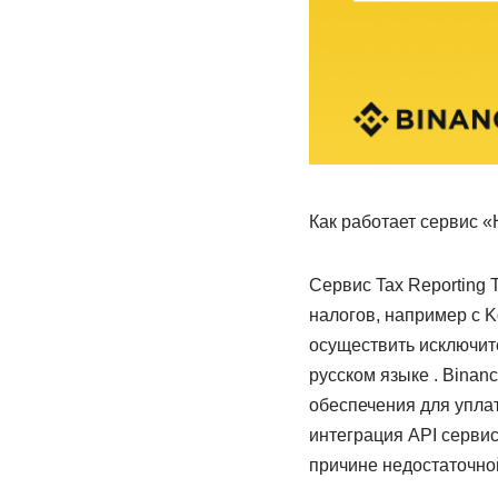
Как работает сервис «
Сервис Tax Reporting 
налогов, например с K
осуществить исключит
русском языке . Binan
обеспечения для упла
интеграция API сервис
причине недостаточно