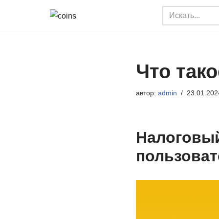
Перейти
к
содержимому
Что так
автор:
admin
23.01.202
Налоговый
пользоват