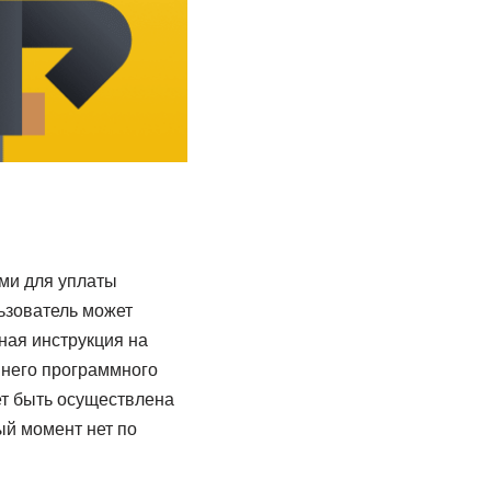
ами для уплаты
льзователь может
ная инструкция на
оннего программного
ет быть осуществлена
ый момент нет по