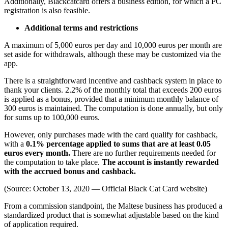
Additionally, Blackcatcard offers a business edition, for which a PC
registration is also feasible.
Additional terms and restrictions
A maximum of 5,000 euros per day and 10,000 euros per month are
set aside for withdrawals, although these may be customized via the
app.
There is a straightforward incentive and cashback system in place to
thank your clients. 2.2% of the monthly total that exceeds 200 euros
is applied as a bonus, provided that a minimum monthly balance of
300 euros is maintained. The computation is done annually, but only
for sums up to 100,000 euros.
However, only purchases made with the card qualify for cashback,
with a
0.1% percentage applied to sums that are at least 0.05
euros every month.
There are no further requirements needed for
the computation to take place.
The account is instantly rewarded
with the accrued bonus and cashback.
(Source: October 13, 2020 — Official Black Cat Card website)
From a commission standpoint, the Maltese business has produced a
standardized product that is somewhat adjustable based on the kind
of application required.