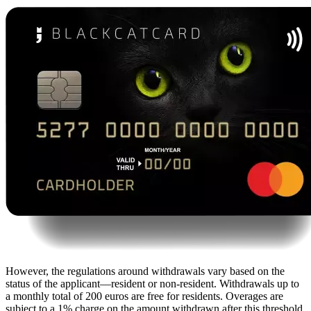
However, the regulations around withdrawals vary based on the
status of the applicant—resident or non-resident. Withdrawals up to
a monthly total of 200 euros are free for residents. Overages are
subject to a 1% charge on the amount withdrawn after this threshold