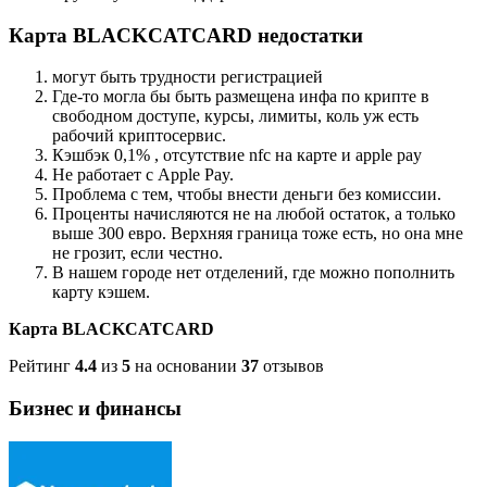
Карта BLACKCATCARD недостатки
могут быть трудности регистрацией
Где-то могла бы быть размещена инфа по крипте в
свободном доступе, курсы, лимиты, коль уж есть
рабочий криптосервис.
Кэшбэк 0,1% , отсутствие nfc на карте и apple pay
Не работает с Apple Pay.
Проблема с тем, чтобы внести деньги без комиссии.
Проценты начисляются не на любой остаток, а только
выше 300 евро. Верхняя граница тоже есть, но она мне
не грозит, если честно.
В нашем городе нет отделений, где можно пополнить
карту кэшем.
Карта BLACKCATCARD
Рейтинг
4.4
из
5
на основании
37
отзывов
Бизнес и финансы