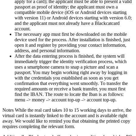
apply for a card); the applicant must be able to present a valid
passport as proof of identity; the applicant must own a
compatible mobile device (iOS or Android devices starting
with version 11) or Android devices starting with version 6.0;
and the applicant must not already have a Blackcatcard
account.
The necessary app must first be downloaded on the mobile
device used for the process. After installation is finished, just
open it and register by providing your contact information,
address, and personal information.
After the data entering process is finished, the system will
immediately trigger the identity verification process, which
uses a smartphone camera to snap a picture and scan a
passport. You may begin working right away by logging in
with the credentials you established as soon as you get
confirmation that everything went smoothly. To transfer the
required amounts or receive a bank transfer, you must first
find the IBAN. The route to locate the Iban is as follows:
menu -> money -> account top-up -> account top-up.
Notes While the real card takes 10 to 15 working days to arrive, the
virtual card is instantly linked to the account and is available right
away. We would like to remind you that obtaining the printed copy
requires completing the relevant form.