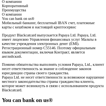
О компании
Корпоративный
Преимущества
О компании
You can bank on us®
Мобильный банкинг, бесплатный IBAN счет, платежные
карты с кешбэком и настоящий криптосервис
Продукт Blackcatcard выпускается Papaya Ltd. Papaya, Ltd.
имеет лицензию Управления финансовых услуг Мальты в
качестве учреждения электронных денег (EMI).
Регистрационный номер С55146. Поэтому официальным
языком документации, включая Контракт, является
английский.
Помимо обязательства выполнять условия Papaya, Ltd., клиент
несет ответственность за знание и соблюдение законов
юрисдикции страны своего гражданства.
Papaya Ltd. не несет ответственности за возможное нарушение
местного законодательства страны гражданства клиента,
которое может возникнуть в связи с использованием продукта
Blackcatcard.
You can bank on us®