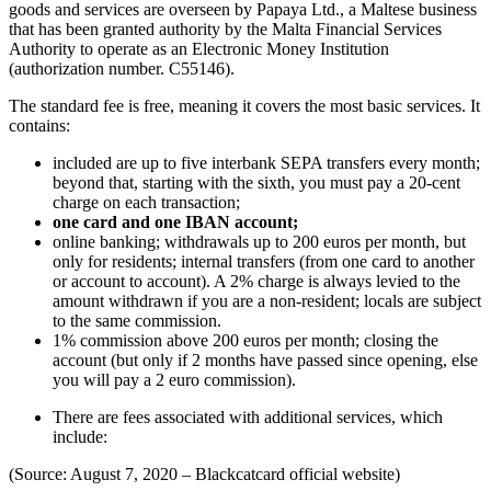
goods and services are overseen by Papaya Ltd., a Maltese business
that has been granted authority by the Malta Financial Services
Authority to operate as an Electronic Money Institution
(authorization number. C55146).
The standard fee is free, meaning it covers the most basic services. It
contains:
included are up to five interbank SEPA transfers every month;
beyond that, starting with the sixth, you must pay a 20-cent
charge on each transaction;
one card and one IBAN account;
online banking; withdrawals up to 200 euros per month, but
only for residents; internal transfers (from one card to another
or account to account). A 2% charge is always levied to the
amount withdrawn if you are a non-resident; locals are subject
to the same commission.
1% commission above 200 euros per month; closing the
account (but only if 2 months have passed since opening, else
you will pay a 2 euro commission).
There are fees associated with additional services, which
include:
(Source: August 7, 2020 – Blackcatcard official website)