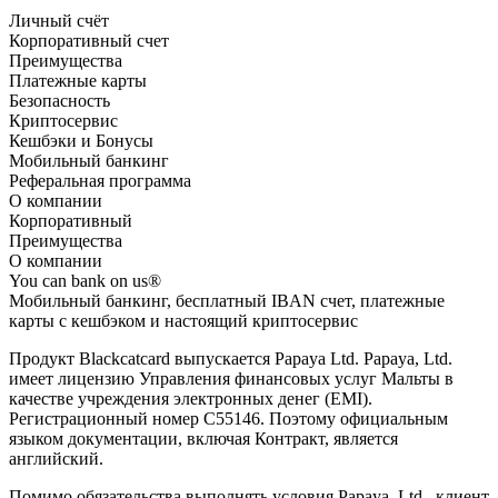
Личный счёт
Корпоративный счет
Преимущества
Платежные карты
Безопасность
Криптосервис
Кешбэки и Бонусы
Мобильный банкинг
Реферальная программа
О компании
Корпоративный
Преимущества
О компании
You can bank on us®
Мобильный банкинг, бесплатный IBAN счет, платежные
карты с кешбэком и настоящий криптосервис
Продукт Blackcatcard выпускается Papaya Ltd. Papaya, Ltd.
имеет лицензию Управления финансовых услуг Мальты в
качестве учреждения электронных денег (EMI).
Регистрационный номер С55146. Поэтому официальным
языком документации, включая Контракт, является
английский.
Помимо обязательства выполнять условия Papaya, Ltd., клиент