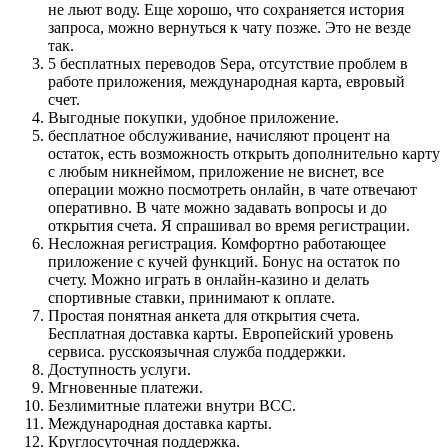
не льют воду. Еще хорошо, что сохраняется история
запроса, можно вернуться к чату позже. Это не везде
так.
5 бесплатных переводов Sepa, отсутствие проблем в
работе приложения, международная карта, евровый
счет.
Выгодные покупки, удобное приложение.
бесплатное обслуживание, начисляют процент на
остаток, есть возможность открыть дополнительно карту
с любым никнеймом, приложение не виснет, все
операции можно посмотреть онлайн, в чате отвечают
оперативно. В чате можно задавать вопросы и до
открытия счета. Я спрашивал во время регистрации.
Несложная регистрация. Комфортно работающее
приложение с кучей функций. Бонус на остаток по
счету. Можно играть в онлайн-казино и делать
спортивные ставки, принимают к оплате.
Простая понятная анкета для открытия счета.
Бесплатная доставка карты. Европейский уровень
сервиса. русскоязычная служба поддержки.
Доступность услуги.
Мгновенные платежи.
Безлимитные платежи внутри ВСС.
Международная доставка карты.
Круглосуточная поддержка.