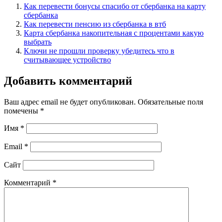
Как перевести бонусы спасибо от сбербанка на карту
сбербанка
Как перевести пенсию из сбербанка в втб
Карта сбербанка накопительная с процентами какую
выбрать
Ключи не прошли проверку убедитесь что в
считывающее устройство
Добавить комментарий
Ваш адрес email не будет опубликован.
Обязательные поля
помечены
*
Имя
*
Email
*
Сайт
Комментарий
*