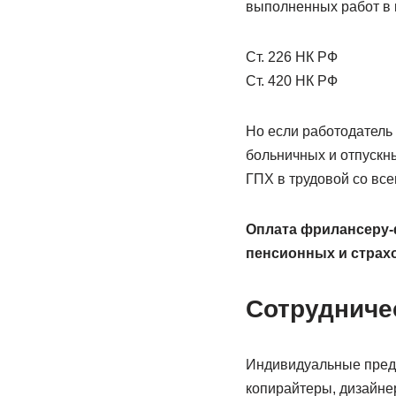
выполненных работ в 
Ст. 226 НК РФ
Ст. 420 НК РФ
Но если работодатель
больничных и отпускны
ГПХ в трудовой со вс
Оплата фрилансеру-ф
пенсионных и страх
Сотрудниче
Индивидуальные предп
копирайтеры, дизайне