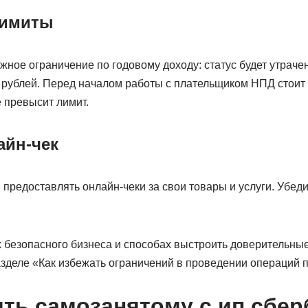
лимиты
жное ограничение по годовому доходу: статус будет утрачен
 рублей. Перед началом работы с плательщиком НПД стоит 
 превысит лимит.
айн-чек
редоставлять онлайн-чеки за свои товары и услуги. Убедит
 безопасного бизнеса и способах выстроить доверительны
зделе «Как избежать ограничений в проведении операций п
ить самозанятому с ип сбер