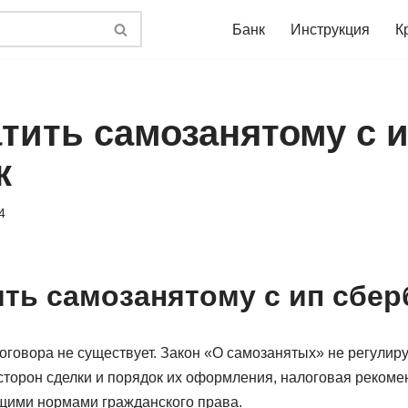
Банк
Инструкция
К
атить самозанятому с 
к
4
ить самозанятому с ип сбер
говора не существует. Закон «О самозанятых» не регулиру
торон сделки и порядок их оформления, налоговая рекоме
щими нормами гражданского права.