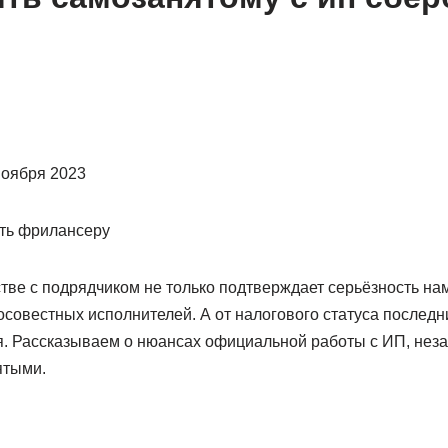
ноября 2023
ть фрилансеру
тве с подрядчиком не только подтверждает серьёзность нам
совестных исполнителей. А от налогового статуса последн
. Рассказываем о нюансах официальной работы с ИП, нез
ятыми.