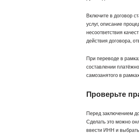
Включите в договор ст
услуг, описание проце
несоответствия качест
действия договора, от
При переводе в рамка
составлении платёжног
самозанятого в рамках
Проверьте пр
Перед заключением до
Сделать это можно он
ввести ИНН и выбрать д