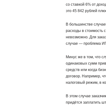
со ставкой 6% от дохо
это 45 842 рублей плю
В большинстве случае
расходы в стоимость с
невозможно. Для заказ
случае — проблема ИП,
Минус же в том, что с
одинаковых сумм прив
средств или когда биз
договор. Например, ч
налоговый режим, в к
В этом случае заказчик
придётся заплатить ш