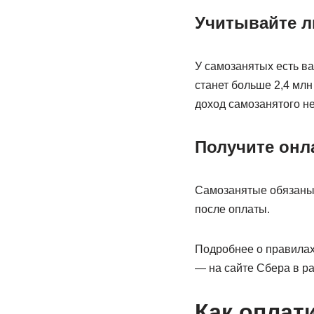
Учитывайте 
У самозанятых есть ва
станет больше 2,4 млн
доход самозанятого не
Получите онл
Самозанятые обязаны п
после оплаты.
Подробнее о правилах
— на сайте Сбера в ра
Как оплат