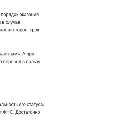
 порядок оказания
 в случае
ности сторон, срок
занятым». А при
о перевод в пользу
ьность его статуса.
т ФНС. Достаточно