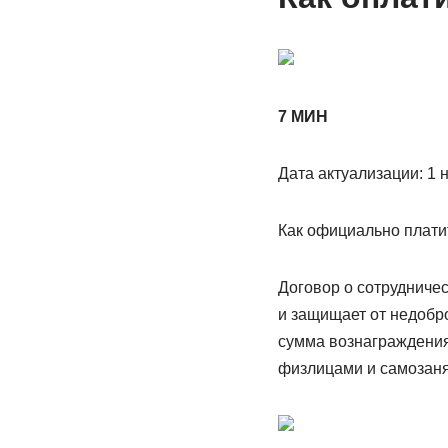
7 МИН
Дата актуализации: 1 
Как официально плати
Договор о сотрудничес
и защищает от недобро
сумма вознаграждения
физлицами и самозан