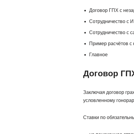
Договор ГПХ с нез
Сотрудничество с 
Сотрудничество с 
Пример расчётов с
Главное
Договор ГП
Заключая договор граж
условленному гонорар
Ставки по обязательн