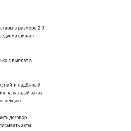
ством в размере 2,9
предусматривает
ько с выплат в
Х: найти надёжный
ия на каждый заказ,
инспекцию.
вить договор
писывать акты