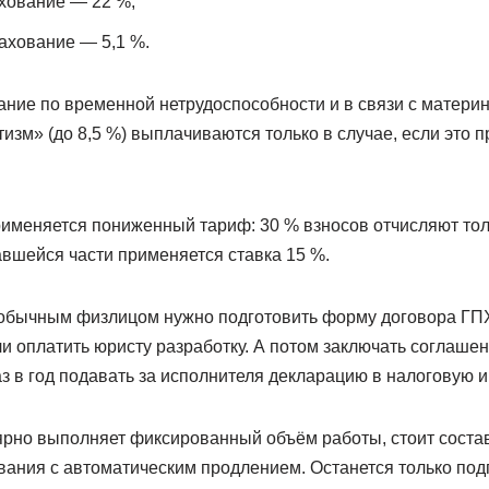
хование — 22 %;
ахование — 5,1 %.
ние по временной нетрудоспособности и в связи с материн
тизм» (до 8,5 %) выплачиваются только в случае, если это 
именяется пониженный тариф: 30 % взносов отчисляют тол
авшейся части применяется ставка 15 %.
 обычным физлицом нужно подготовить форму договора ГП
и оплатить юристу разработку. А потом заключать соглашен
з в год подавать за исполнителя декларацию в налоговую 
ярно выполняет фиксированный объём работы, стоит соста
вания с автоматическим продлением. Останется только под