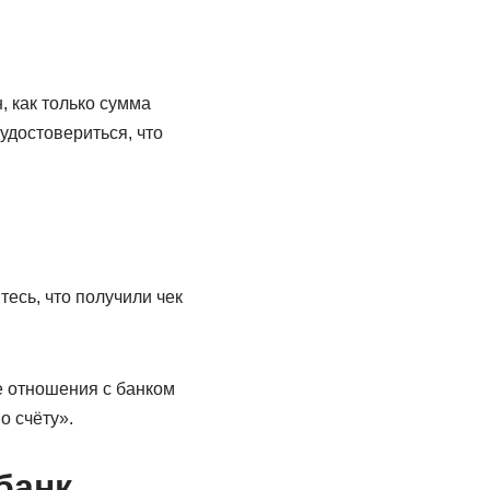
, как только сумма
удостовериться, что
есь, что получили чек
е отношения с банком
о счёту».
банк