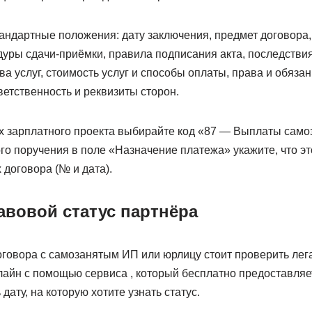
андартные положения: дату заключения, предмет договора,
дуры сдачи-приёмки, правила подписания акта, последствия
ва услуг, стоимость услуг и способы оплаты, права и обязан
ветственность и реквизиты сторон.
х зарплатного проекта выбирайте код «87 — Выплаты само
о поручения в поле «Назначение платежа» укажите, что эт
 договора (№ и дата).
авовой статус партнёра
говора с самозанятым ИП или юрлицу стоит проверить легал
лайн с помощью сервиса , который бесплатно предоставляе
ату, на которую хотите узнать статус.