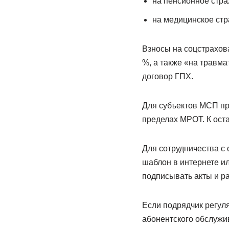
на пенсионное стра
на медицинское стр
Взносы на соцстрахова
%, а также «на травма
договор ГПХ.
Для субъектов МСП пр
пределах МРОТ. К ост
Для сотрудничества с
шаблон в интернете ил
подписывать акты и ра
Если подрядчик регул
абонентского обслужи