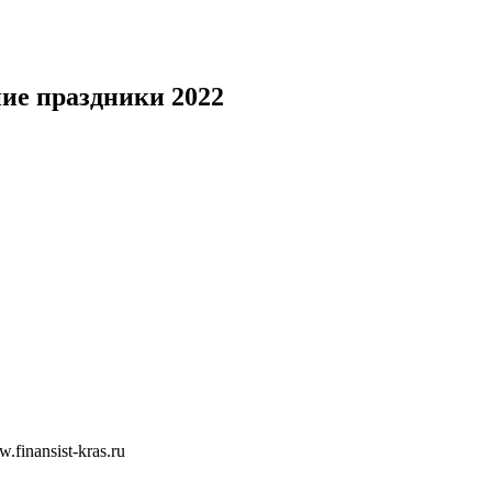
ние праздники 2022
inansist-kras.ru