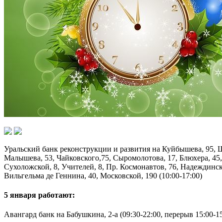
Уральский банк реконструкции и развития на Куйбышева, 95, Шв
Малышева, 53, Чайковского,75, Сыромолотова, 17, Блюхера, 45, 
Сухоложской, 8, Учителей, 8, Пр. Космонавтов, 76, Надеждинско
Вильгельма де Геннина, 40, Московской, 190 (10:00-17:00)
5 января работают:
Авангард банк на Бабушкина, 2-а (09:30-22:00, перерыв 15:00-1