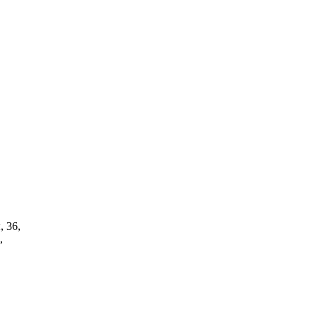
, 36,
,