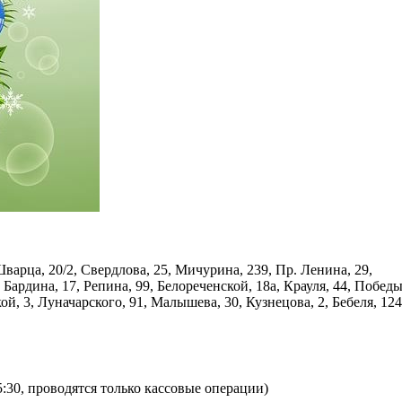
арца, 20/2, Свердлова, 25, Мичурина, 239, Пр. Ленина, 29,
Бардина, 17, Репина, 99, Белореченской, 18а, Крауля, 44, Победы
й, 3, Луначарского, 91, Малышева, 30, Кузнецова, 2, Бебеля, 124
5:30, проводятся только кассовые операции)