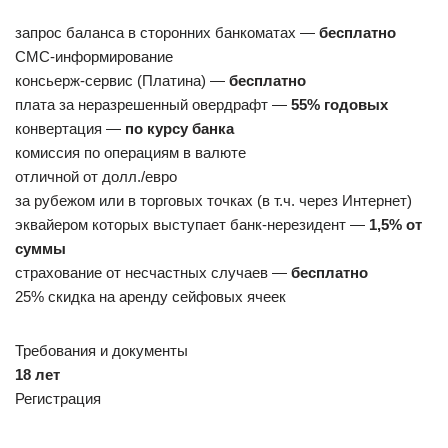
запрос баланса в сторонних банкоматах —
бесплатно
СМС-информирование
консьерж-сервис (Платина) —
бесплатно
плата за неразрешенный овердрафт —
55% годовых
конвертация —
по курсу банка
комиссия по операциям в валюте
отличной от долл./евро
за рубежом или в торговых точках (в т.ч. через Интернет)
эквайером которых выступает банк-нерезидент —
1,5% от
суммы
страхование от несчастных случаев —
бесплатно
25% скидка на аренду сейфовых ячеек
Требования и документы
18 лет
Регистрация