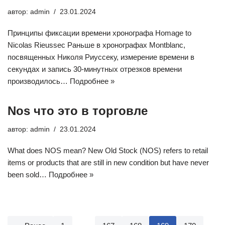
автор:
admin
23.01.2024
Принципы фиксации времени хронографа Homage to
Nicolas Rieussec Раньше в хронографах Montblanc,
посвященных Николя Риуссеку, измерение времени в
секундах и запись 30-минутных отрезков времени
производилось…
Подробнее »
Nos что это в торговле
автор:
admin
23.01.2024
What does NOS mean? New Old Stock (NOS) refers to retail
items or products that are still in new condition but have never
been sold…
Подробнее »