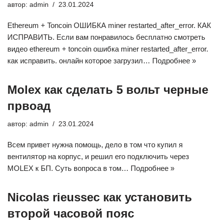
автор:
admin
23.01.2024
Ethereum + Toncoin ОШИБКА miner restarted_after_error. КАК
ИСПРАВИТЬ. Если вам понравилось бесплатно смотреть
видео ethereum + toncoin ошибка miner restarted_after_error.
как исправить. онлайн которое загрузил…
Подробнее »
Molex как сделать 5 вольт черные
првоад
автор:
admin
23.01.2024
Всем привет нужна помощь, дело в том что купил я
вентилятор на корпус, и решил его подключить через
MOLEX к БП. Суть вопроса в том…
Подробнее »
Nicolas rieussec как установить
второй часовой пояс