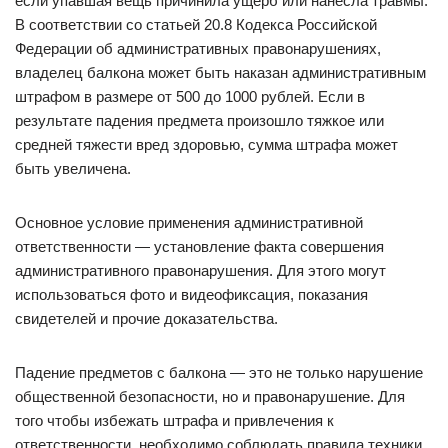
если упавшая вещь причинила ущерб или нанесла травмы.
В соответствии со статьей 20.8 Кодекса Российской
Федерации об административных правонарушениях,
владелец балкона может быть наказан административным
штрафом в размере от 500 до 1000 рублей. Если в
результате падения предмета произошло тяжкое или
средней тяжести вред здоровью, сумма штрафа может
быть увеличена.
Основное условие применения административной
ответственности — установление факта совершения
административного правонарушения. Для этого могут
использоваться фото и видеофиксация, показания
свидетелей и прочие доказательства.
Падение предметов с балкона — это не только нарушение
общественной безопасности, но и правонарушение. Для
того чтобы избежать штрафа и привлечения к
ответственности, необходимо соблюдать правила техники