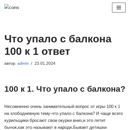
Перейти
к
содержимому
Что упало с балкона
100 к 1 ответ
автор:
admin
23.01.2024
100 к 1. Что упало с балкона?
Несомненно очень занимательный вопрос от игры 100 к 1
на злободневную тему-что упало с балкона? И чаще всего
курильщики бросают свои окурки вниз,и это летит
бычок,как это называют в народе.Бывает детишки