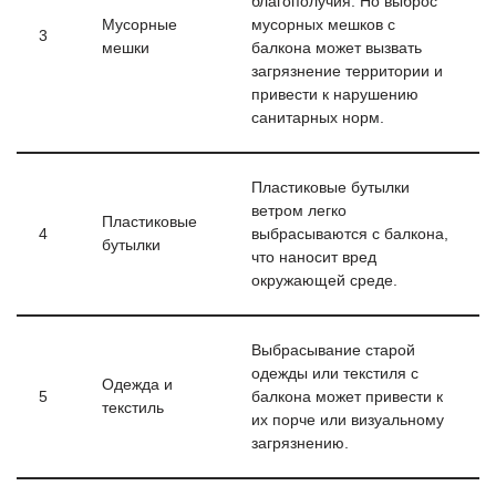
благополучия. Но выброс
Мусорные
мусорных мешков с
3
мешки
балкона может вызвать
загрязнение территории и
привести к нарушению
санитарных норм.
Пластиковые бутылки
ветром легко
Пластиковые
4
выбрасываются с балкона,
бутылки
что наносит вред
окружающей среде.
Выбрасывание старой
одежды или текстиля с
Одежда и
5
балкона может привести к
текстиль
их порче или визуальному
загрязнению.