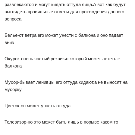
развлекаются и могут кидать оттуда яйца.А вот как будут
выглядеть правильные ответы для прохождения данного
вопроса:
Белье-от ветра его может унести с балкона и оно падает
вниз
Окурок-очень частый реквизит,который может лететь с
балкона
Мусор-бывает ленивцы его оттуда кидают,а не выносят на
мусорку
Цветок-он может упасть оттуда
Телевизор-но это может быть лишь в порыве каком то