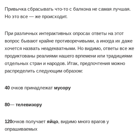
Привычка сбрасывать что-то с балкона не самая лучшая.
Но это все — же происходит.
При различных интерактивных опросах ответы на этот
вопрос бывают крайне противоречивыми, а иногда их даже
хочется назвать неадекватными. Но видимо, ответы все же
продиктованы реалиями нашего врпемени или традициями
отдельных стран и народов. Итак, предпочтения можно
распределить следующим образом:
40
очков принадлежат
мусору
80
—
телевизору
120
очков получает
яйцо
, видимо много врагов у
опрашиваемых