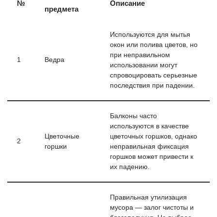
№
Описание
предмета
Используются для мытья
окон или полива цветов, но
при неправильном
1
Ведра
использовании могут
спровоцировать серьезные
последствия при падении.
Балконы часто
используются в качестве
Цветочные
цветочных горшков, однако
2
горшки
неправильная фиксация
горшков может привести к
их падению.
Правильная утилизация
мусора — залог чистоты и