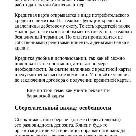
работодатель или бизнес-партнер.
Кредитная карта открывается в виде потребительского
кредита с лимитом. Платежные функции кредитки
аналогичны дебетовому счету. То есть кредиткой также
можно расплатиться в любом месте, где есть платежный
безналичный терминал. Но оплата производится не
собственными средствами клиента, а деньгами банка в
кредит.
Кредитка удобна в использовании, так как ей можно
пользоваться не постоянно, а только по мере
необходимости. За снятие наличных с кредитной карты
предусмотрены высокие комиссии. Уточняйте условия
до заключения договора о получении кредитной карты.
Еще по этой теме: как узнать реквизиты
банковской карты
Сберегательный вклад: особенности
Сберкнижка, или сберсчет (он же сберегательный) —
это разновидность депозита. Клиент, будь то
организация или частное лицо, обращается в банк для
открытия вклада, желая вложить накопления под