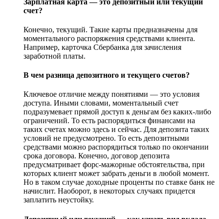
Зарплатная карта — это депозитный или текущий
счет?
Конечно, текущий. Такие карты предназначены для
моментального распоряжения средствами клиента.
Например, карточка Сбербанка для зачисления
заработной платы.
В чем разница депозитного и текущего счетов?
Ключевое отличие между понятиями — это условия
доступа. Иными словами, моментальный счет
подразумевает прямой доступ к деньгам без каких-либо
ограничений. То есть распорядиться финансами на
таких счетах можно здесь и сейчас. Для депозита таких
условий не предусмотрено. То есть депозитными
средствами можно распорядиться только по окончании
срока договора. Конечно, договор депозита
предусматривает форс-мажорные обстоятельства, при
которых клиент может забрать деньги в любой момент.
Но в таком случае доходные проценты по ставке банк не
начислит. Наоборот, в некоторых случаях придется
заплатить неустойку.