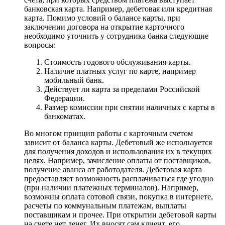
банковская карта. Например, дебетовая или кредитная
карта. Помимо условий о балансе карты, при
заключении договора на открытие карточного
необходимо уточнить у сотрудника банка следующие
вопросы:
Стоимость годового обслуживания карты.
Наличие платных услуг по карте, например
мобильный банк.
Действует ли карта за пределами Российской
Федерации.
Размер комиссии при снятии наличных с карты в
банкоматах.
Во многом принцип работы с карточным счетом
зависит от баланса карты. Дебетовый же используется
для получения доходов и использования их в текущих
целях. Например, зачисление оплаты от поставщиков,
получение аванса от работодателя. Дебетовая карта
предоставляет возможность расплачиваться где угодно
(при наличии платежных терминалов). Например,
возможны оплата сотовой связи, покупка в интернете,
расчеты по коммунальным платежам, выплаты
поставщикам и прочее. При открытии дебетовой карты
на счете нет денег. Их вносят сам клиент, его