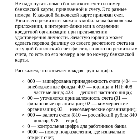
Не надо путать номер банковского счета и номер
банковской карты, привязанной к счету. Это разные
номера. К каждой банковской карте привязан счет.
Узнать его реквизиты можно в мобильном банковском
приложении, в интернет-банке или в отделении
кредитной организации при предъявлении
удостоверения личности. Зачастую юрлицо может
сделать перевод физлицу со своего расчетного счета на
текущий банковский счет физлица только по реквизитам
счета, то есть по его номеру, а не по номеру банковской
карты.
Расскажем, что означает каждая группа цифр:
000 — зашифрована принадлежность счета (404 —
внебюджетные фонды; 407 — юрлица и ИП; 408
— частные лица; 423 — депозит частного лица);
00 — уточняется принадлежность счета (01 —
финансовые организации; 02 — коммерческие
организации; 03 — некоммерческие организации);
000 — валюта счета (810 — российский рубль; 840
— доллар; 978 — евро);
0 — контрольная цифра для работников банка
0000 — номер подразделения, где изначально
открыт счет;