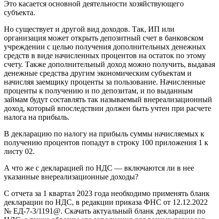
Это касается основной деятельности хозяйствующего
субъекта.
Но существует и другой вид доходов. Так, ИП или
организация может открыть депозитный счет в банковском
учреждении с целью получения дополнительных денежных
средств в виде начисленных процентов на остаток по этому
счету. Также дополнительный доход можно получить, выдавая
денежные средства другим экономическим субъектам и
начисляя заемщику проценты за пользование. Начисленные
проценты к получению и по депозитам, и по выданным
займам будут составлять так называемый внереализационный
доход, который впоследствии должен быть учтен при расчете
налога на прибыль.
В декларацию по налогу на прибыль суммы начисляемых к
получению процентов попадут в строку 100 приложения 1 к
листу 02.
А что же с декларацией по НДС — включаются ли в нее
указанные внереализационные доходы?
С отчета за 1 квартал 2023 года необходимо применять бланк
декларации по НДС, в редакции приказа ФНС от 12.12.2022
№ ЕД-7-3/1191@. Скачать актуальный бланк декларации по