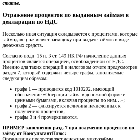
статье.
Отражение процентов по выданным займам в
декларации по НДС
Несколько иная ситуация складывается с процентами, которые
займодавец начисляет заемщику при выдаче займов в виде
денежных средств.
Согласно подп. 15 п. 3 ст. 149 НК РФ начисление данных
процентов является операцией, освобожденной от НДС.
Именно для таких операций в налоговом отчете предусмотрен
раздел 7, который содержит четыре графы, заполняемые
следующим образом:
графа 1 — приводится код 1010292, имеющий
обозначение «Операции займа в денежной форме и
ценными бумагами, включая проценты по ним…»;
графа 2 — фиксируется величина начисленных к
получению процентов;
графы 3 и 4 прочеркиваются.
ПРИМЕР заполнения разд. 7 при получении процентов по
займу от КонсультантПлюс:
Организация предоставляет денежные микрозаймы