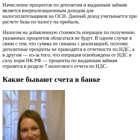
Начисление процентов по депозитам и выданным займам
является внереализационным доходом для
налогоплательщиков на ОСН. Данный доход учитывается при
расчете базы по налогу на прибыль.
Налогом на добавленную стоимость операции по получению
указанных процентов облагаться не будут. В одном случае в
связи с тем, что суммы не связаны с реализацией, поэтому
депозитные проценты не приводятся в отчетности по НДС, а
в другом — из-за того, что операция освобождена от НДС в
силу норм НК РФ — проценты по выданным займам
отразятся в разделе 7 налогового отчета по НДС.
Какие бывают счета в банке