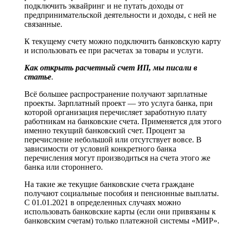
подключить эквайринг и не путать доходы от
предпринимательской деятельности и доходы, с ней не
связанные.
К текущему счету можно подключить банковскую карту
и использовать ее при расчетах за товары и услуги.
Как открыть расчетный счет ИП, мы писали в
статье
.
Всё большее распространение получают зарплатные
проекты. Зарплатный проект — это услуга банка, при
которой организация перечисляет заработную плату
работникам на банковские счета. Применяется для этого
именно текущий банковский счет. Процент за
перечисление небольшой или отсутствует вовсе. В
зависимости от условий конкретного банка
перечисления могут производиться на счета этого же
банка или стороннего.
На такие же текущие банковские счета граждане
получают социальные пособия и пенсионные выплаты.
С 01.01.2021 в определенных случаях можно
использовать банковские карты (если они привязаны к
банковским счетам) только платежной системы «МИР».