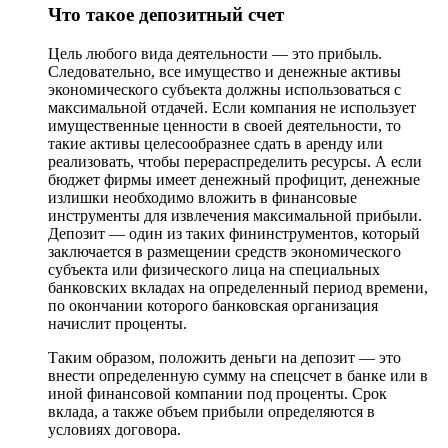
Что такое депозитный счет
Цель любого вида деятельности — это прибыль.
Следовательно, все имущество и денежные активы
экономического субъекта должны использоваться с
максимальной отдачей. Если компания не использует
имущественные ценности в своей деятельности, то
такие активы целесообразнее сдать в аренду или
реализовать, чтобы перераспределить ресурсы. А если
бюджет фирмы имеет денежный профицит, денежные
излишки необходимо вложить в финансовые
инструменты для извлечения максимальной прибыли.
Депозит — один из таких фининструментов, который
заключается в размещении средств экономического
субъекта или физического лица на специальных
банковских вкладах на определенный период времени,
по окончании которого банковская организация
начислит проценты.
Таким образом, положить деньги на депозит — это
внести определенную сумму на спецсчет в банке или в
иной финансовой компании под проценты. Срок
вклада, а также объем прибыли определяются в
условиях договора.