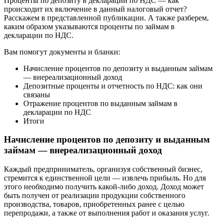
Проценты по депозиту в декларации по НДС — как
происходит их включение в данный налоговый отчет?
Расскажем в представленной публикации. А также разберем,
каким образом указываются проценты по займам в
декларации по НДС.
Вам помогут документы и бланки:
Начисление процентов по депозиту и выданным займам
— внереализационный доход
Депозитные проценты и отчетность по НДС: как они
связаны
Отражение процентов по выданным займам в
декларации по НДС
Итоги
Начисление процентов по депозиту и выданным
займам — внереализационный доход
Каждый предприниматель, организуя собственный бизнес,
стремится к единственной цели — извлечь прибыль. Но для
этого необходимо получить какой-либо доход. Доход может
быть получен от реализации продукции собственного
производства, товаров, приобретенных ранее с целью
перепродажи, а также от выполнения работ и оказания услуг.