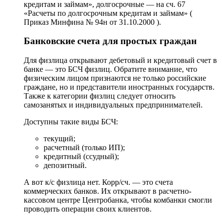
кредитам и займам», долгосрочные — на сч. 67
«Расчеты по долгосрочным кредитам и займам» (
Приказ Минфина № 94н от 31.10.2000 ).
Банковские счета для простых граждан
Для физлица открывают дебетовый и кредитовый счет в
банке — это БСЧ физлиц. Обратите внимание, что
физическим лицом признаются не только российские
граждане, но и представители иностранных государств.
Также к категории физлиц следует относить
самозанятых и индивидуальных предпринимателей.
Доступны такие виды БСЧ:
текущий;
расчетный (только ИП);
кредитный (ссудный);
депозитный.
А вот к/с физлица нет. Корр/сч. — это счета
коммерческих банков. Их открывают в расчетно-
кассовом центре Центробанка, чтобы комбанки смогли
проводить операции своих клиентов.