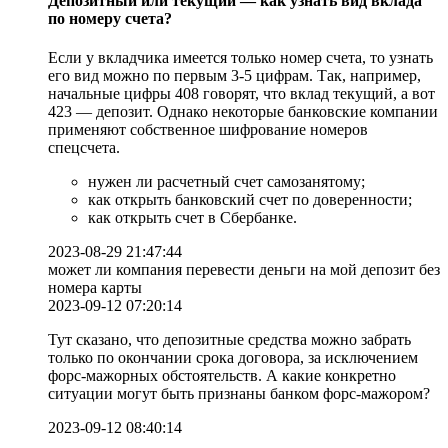
Депозитный или текущий — как узнать вид вклада
по номеру счета?
Если у вкладчика имеется только номер счета, то узнать
его вид можно по первым 3-5 цифрам. Так, например,
начальные цифры 408 говорят, что вклад текущий, а вот
423 — депозит. Однако некоторые банковские компании
применяют собственное шифрование номеров
спецсчета.
нужен ли расчетный счет самозанятому;
как открыть банковский счет по доверенности;
как открыть счет в Сбербанке.
2023-08-29 21:47:44
может ли компания перевести деньги на мой депозит без
номера карты
2023-09-12 07:20:14
Тут сказано, что депозитные средства можно забрать
только по окончании срока договора, за исключением
форс-мажорных обстоятельств. А какие конкретно
ситуации могут быть признаны банком форс-мажором?
2023-09-12 08:40:14