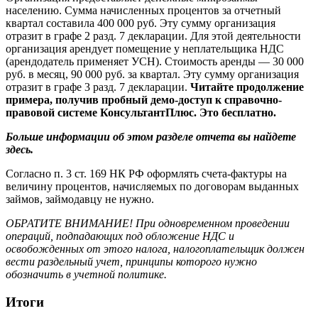
населению. Сумма начисленных процентов за отчетный
квартал составила 400 000 руб. Эту сумму организация
отразит в графе 2 разд. 7 декларации. Для этой деятельности
организация арендует помещение у неплательщика НДС
(арендодатель применяет УСН). Стоимость аренды — 30 000
руб. в месяц, 90 000 руб. за квартал. Эту сумму организация
отразит в графе 3 разд. 7 декларации.
Читайте продолжение
примера, получив пробный демо-доступ к справочно-
правовой системе КонсультантПлюс. Это бесплатно.
Больше информации об этом разделе отчета вы найдете
здесь.
Согласно п. 3 ст. 169 НК РФ оформлять счета-фактуры на
величину процентов, начисляемых по договорам выданных
займов, займодавцу не нужно.
ОБРАТИТЕ ВНИМАНИЕ! При одновременном проведении
операций, подпадающих под обложение НДС и
освобожденных от этого налога, налогоплательщик должен
вести раздельный учет, принципы которого нужно
обозначить в учетной политике.
Итоги