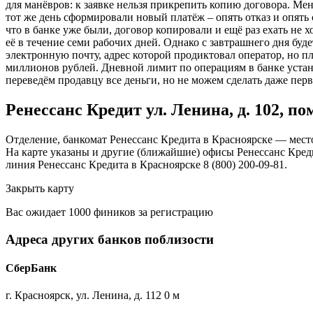
для манёвров: к заявке нельзя прикрепить копию договора. Ме
тот же день сформировали новый платёж – опять отказ и опять
что в банке уже были, договор копировали и ещё раз ехать не 
её в течение семи рабочих дней. Однако с завтрашнего дня буд
электронную почту, адрес которой продиктовал оператор, но п
миллионов рублей. Дневной лимит по операциям в банке устано
переведём продавцу все деньги, но не можем сделать даже перв
Ренессанс Кредит ул. Ленина, д. 102, по
Отделение, банкомат Ренессанс Кредита в Красноярске — мест
На карте указаны и другие (ближайшие) офисы Ренессанс Креди
линия Ренессанс Кредита в Красноярске 8 (800) 200-09-81.
Закрыть карту
Вас ожидает 1000 фиников за регистрацию
Адреса других банков поблизости
СберБанк
г. Красноярск, ул. Ленина, д. 112 0 м