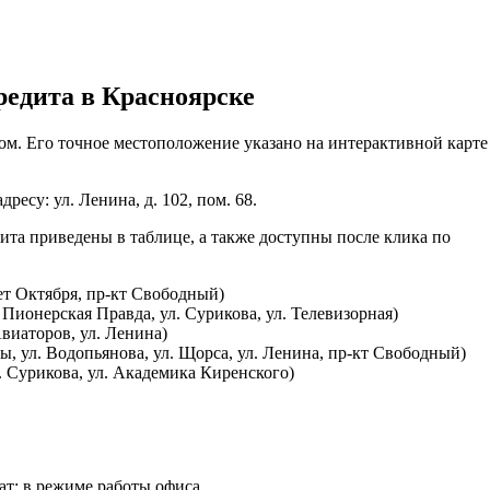
редита в Красноярске
ом. Его точное местоположение указано на интерактивной карте
ресу: ул. Ленина, д. 102, пом. 68.
та приведены в таблице, а также доступны после клика по
лет Октября, пр-кт Свободный)
 Пионерская Правда, ул. Сурикова, ул. Телевизорная)
Авиаторов, ул. Ленина)
ы, ул. Водопьянова, ул. Щорса, ул. Ленина, пр-кт Свободный)
. Сурикова, ул. Академика Киренского)
омат: в режиме работы офиса