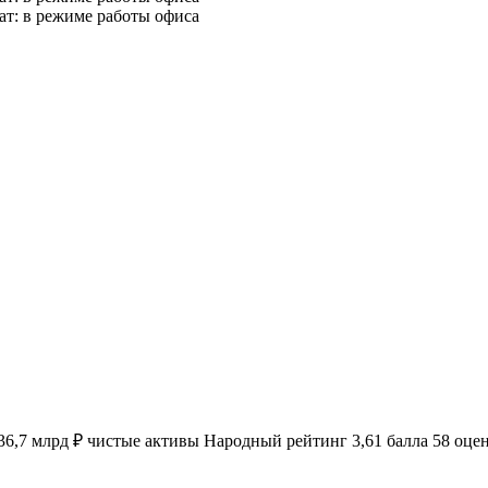
омат: в режиме работы офиса
6,7 млрд ₽ чистые активы Народный рейтинг 3,61 балла 58 оце