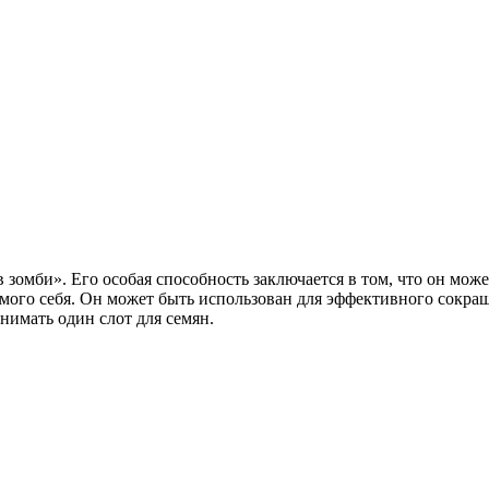
 зомби». Его особая способность заключается в том, что он може
амого себя. Он может быть использован для эффективного сокра
анимать один слот для семян.