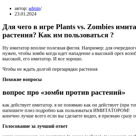
автор:
admin
23.01.2024
Для чего в игре Plants vs. Zombies им
растения? Как им пользоваться ?
Ну имитатор вполне полезная фигня. Например: для очередног
нужен, чтобы зомби когда идет нападение а высокий орех возоб
высокий, его имитатор. И все хорошо.
Чтобы не ждать долгой перезарядки растения
Похожие вопросы
вопрос про «зомби против растений»
как действует имитатор. я не понямаю как он действует (при том
напишите плиз подробно как пользоваться ИМИТАТОРОМ!
конечно лучше всего если вы сделаете видео, я признаю сраз
Голосование за лучший ответ