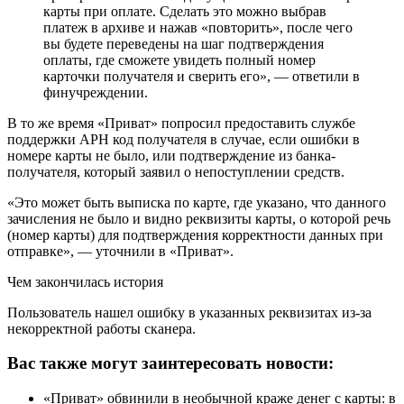
карты при оплате. Сделать это можно выбрав
платеж в архиве и нажав «повторить», после чего
вы будете переведены на шаг подтверждения
оплаты, где сможете увидеть полный номер
карточки получателя и сверить его», — ответили в
финучреждении.
В то же время «Приват» попросил предоставить службе
поддержки АРН код получателя в случае, если ошибки в
номере карты не было, или подтверждение из банка-
получателя, который заявил о непоступлении средств.
«Это может быть выписка по карте, где указано, что данного
зачисления не было и видно реквизиты карты, о которой речь
(номер карты) для подтверждения корректности данных при
отправке», — уточнили в «Приват».
Чем закончилась история
Пользователь нашел ошибку в указанных реквизитах из-за
некорректной работы сканера.
Вас также могут заинтересовать новости:
«Приват» обвинили в необычной краже денег с карты: в