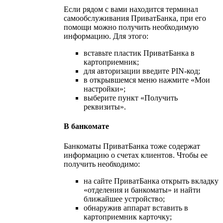
Если рядом с вами находится терминал
самообслуживания ПриватБанка, при его
помощи можно получить необходимую
информацию. Для этого:
вставьте пластик ПриватБанка в
картоприемник;
для авторизации введите PIN-код;
в открывшемся меню нажмите «Мои
настройки»;
выберите пункт «Получить
реквизиты».
В банкомате
Банкоматы ПриватБанка тоже содержат
информацию о счетах клиентов. Чтобы ее
получить необходимо:
на сайте ПриватБанка открыть вкладку
«отделения и банкоматы» и найти
ближайшее устройство;
обнаружив аппарат вставить в
картоприемник карточку;