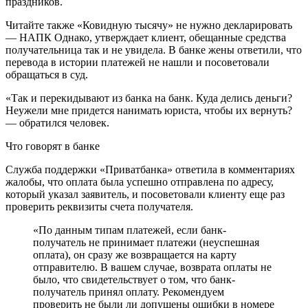
праздников.
Читайте также «Ковидную тысячу» не нужно декларировать
— НАПК Однако, утверждает клиент, обещанные средства
получательница так и не увидела. В банке жены ответили, что
перевода в истории платежей не нашли и посоветовали
обращаться в суд.
«Так и перекидывают из банка на банк. Куда делись деньги?
Неужели мне придется нанимать юриста, чтобы их вернуть?
— обратился человек.
Что говорят в банке
Служба поддержки «Приватбанка» ответила в комментариях
жалобы, что оплата была успешно отправлена по адресу,
который указал заявитель, и посоветовали клиенту еще раз
проверить реквизиты счета получателя.
«По данным типам платежей, если банк-
получатель не принимает платежи (неуспешная
оплата), он сразу же возвращается на карту
отправителю. В вашем случае, возврата оплаты не
было, что свидетельствует о том, что банк-
получатель принял оплату. Рекомендуем
проверить не были ли допущены ошибки в номере