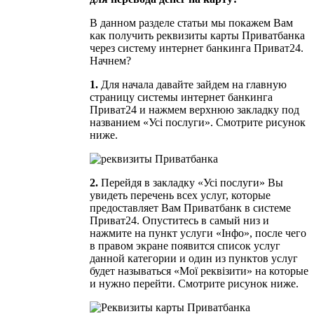
В данном разделе статьи мы покажем Вам
как получить реквизиты карты Приватбанка
через систему интернет банкинга Приват24.
Начнем?
1.
Для начала давайте зайдем на главную
страницу системы интернет банкинга
Приват24 и нажмем верхнюю закладку под
названием «Усі послуги». Смотрите рисунок
ниже.
2.
Перейдя в закладку «Усі послуги» Вы
увидеть перечень всех услуг, которые
предоставляет Вам Приватбанк в системе
Приват24. Опуститесь в самый низ и
нажмите на пункт услуги «Інфо», после чего
в правом экране появится список услуг
данной категории и один из пунктов услуг
будет называться «Мої реквізити» на которые
и нужно перейти. Смотрите рисунок ниже.