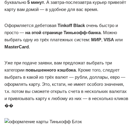
буквально
5 минут
. А завтра-послезавтра курьер привезёт
карту вам домой — в удобное для вас время.
Оформляется дебетовая
Tinkoff Black
очень быстро и
просто —
на этой странице Тинькофф-банка
. Можно
выбрать одну из трёх платежных систем:
МИР
,
VISA
или
MasterCard
.
Уже при подаче заявки, вам предложат выбрать три
категории
повышенного кэшбэка
. Кроме того, следует
выбрать в какой из трёх валют — рубли, доллары, евро —
оформлять карту. Это, кстати, не имеет особого значения,
т.к. потом вы сможете открыть счета в нескольких валютах
и привязывать карту к любому из них — в несколько кликов
��