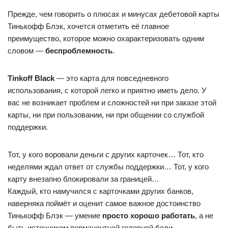
Прежде, чем говорить о плюсах и минусах дебетовой карты
Тинькофф Блэк, хочется отметить её главное
преимущество, которое можно охарактеризовать одним
словом —
беспроблемность
.
Tinkoff Black
— это карта для повседневного
использования, с которой легко и приятно иметь дело. У
вас не возникает проблем и сложностей ни при заказе этой
карты, ни при пользовании, ни при общении со службой
поддержки.
Тот, у кого воровали деньги с других карточек… Тот, кто
неделями ждал ответ от службы поддержки… Тот, у кого
карту внезапно блокировали за границей…
Каждый, кто намучился с карточками других банков,
наверняка поймёт и оценит самое важное достоинство
Тинькофф Блэк — умение
просто хорошо работать
, а не
быть источником перманентной головной боли.