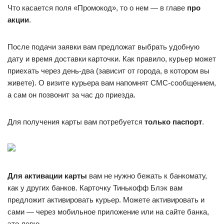
Что касается поля «Промокод», то о нем — в главе
про
акции
.
После подачи заявки вам предложат выбрать удобную
дату и время доставки карточки. Как правило, курьер может
приехать через день-два (зависит от города, в котором вы
живете). О визите курьера вам напомнят СМС-сообщением,
а сам он позвонит за час до приезда.
Для получения карты вам потребуется
только паспорт
.
Для активации карты
вам не нужно бежать к банкомату,
как у других банков. Карточку Тинькофф Блэк вам
предложит активировать курьер. Можете активировать и
сами — через мобильное приложение или на сайте банка,
это легко.