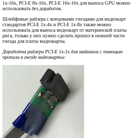
1х-16х, PCI-E 8х-16х, PCI-E 16х-16х для выноса GPU можно
использовать без доработок.
Шлейфовые райзера с концевыми гнездами для видеокарт
стандартов PCI-E 1х-4х и PCI-E 1х-8х также можно
использовать для выноса видеокарт от материнской платы
рига, только у них нужно сделать пропил в нижней части
гнезда для платы видеокарты.
Доработка райзера PCI-E 1х-1х для майнинга с помощью
пропила в гнезде видеокарты: