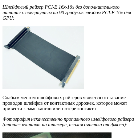
Шлейфовый райзер PCI-E 16х-16х без дополнительного
питания с повернутым на 90 градусов гнездом PCI-E 16х для
GPU:
Слабым местом шлейфовых райзеров является отставание
проводов шлейфов от контактных дорожек, которое может
привести к замыканию или потере контакта.
Фотография некачественно пропаянного шлейфового райзера
(отошел контакт на штекере, плохая очистка от флюса):