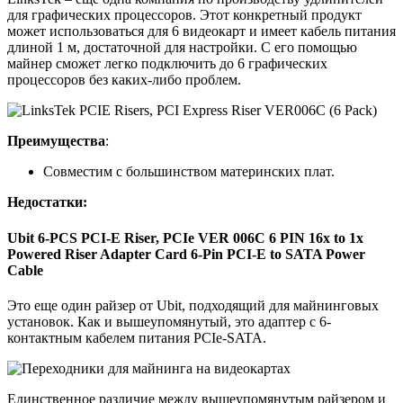
для графических процессоров. Этот конкретный продукт
может использоваться для 6 видеокарт и имеет кабель питания
длиной 1 м, достаточной для настройки. С его помощью
майнер сможет легко подключить до 6 графических
процессоров без каких-либо проблем.
Преимущества
:
Совместим с большинством материнских плат.
Недостатки:
Ubit 6-PCS PCI-E Riser, PCIe VER 006C 6 PIN 16x to 1x
Powered Riser Adapter Card 6-Pin PCI-E to SATA Power
Cable
Это еще один райзер от Ubit, подходящий для майнинговых
установок. Как и вышеупомянутый, это адаптер с 6-
контактным кабелем питания PCIe-SATA.
Единственное различие между вышеупомянутым райзером и