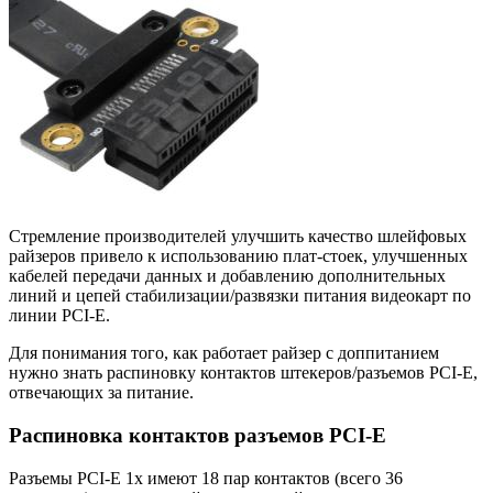
Стремление производителей улучшить качество шлейфовых
райзеров привело к использованию плат-стоек, улучшенных
кабелей передачи данных и добавлению дополнительных
линий и цепей стабилизации/развязки питания видеокарт по
линии PCI-E.
Для понимания того, как работает райзер с доппитанием
нужно знать распиновку контактов штекеров/разъемов PCI-E,
отвечающих за питание.
Распиновка контактов разъемов PCI-E
Разъемы PCI-E 1x имеют 18 пар контактов (всего 36