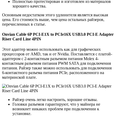
Полностью протестирован и изготовлен из материалов
хорошего качества.
Основным недостатком этого удлинителя является высокая
цена. Его стоимость выше, чем цена остальных райзеров,
перечисленных в статье.
Onvian Cable 6P PCI-E1X to PCIe16X USB3.0 PCI-E Adapter
Riser Card Line 4PIN
Этот адаптер можно использовать как для графических
процессоров от AMD, так и от Nvidia. Поставляется с платой-
адаптером с 2-контактным разъемом питания Molex 4-
контактным разъемом питания PWM SATA для подключения
питания. Райзер также можно использовать для подключения
6-контактного разъема питания PCIe, расположенного на
материнской плате.
Райзер очень легко настроить, хорошие отзывы.
Головки разъемов гарантируют, что у майнера не
возникнет никаких проблем при подключении к
установке.