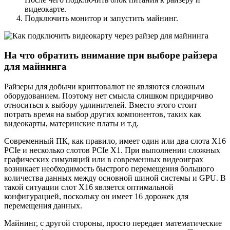
видеокарте.
Подключить монитор и запустить майнинг.
На что обратить внимание при выборе райзера
для майнинга
Райзеры для добычи криптовалют не являются сложным
оборудованием. Поэтому нет смысла слишком придирчиво
относиться к выбору удлинителей. Вместо этого стоит
потрать время на выбор других компонентов, таких как
видеокарты, материнские платы и т.д.
Современный ПК, как правило, имеет один или два слота X16
PCIe и несколько слотов PCIe X1. При выполнении сложных
графических симуляций или в современных видеоиграх
возникает необходимость быстрого перемещения большого
количества данных между основной шиной системы и GPU. В
такой ситуации слот X16 является оптимальной
конфигурацией, поскольку он имеет 16 дорожек для
перемещения данных.
Майнинг, с другой стороны, просто передает математические