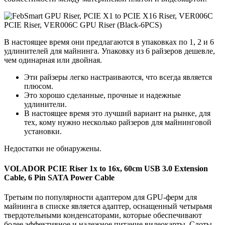
В настоящее время они предлагаются в упаковках по 1, 2 и 6
удлинителей для майнинга. Упаковку из 6 райзеров дешевле,
чем одинарная или двойная.
Эти райзеры легко настраиваются, что всегда является
плюсом.
Это хорошо сделанные, прочные и надежные
удлинители.
В настоящее время это лучший вариант на рынке, для
тех, кому нужно несколько райзеров для майнинговой
установки.
Недостатки не обнаружены.
VOLADOR PCIE Riser 1x to 16x, 60cm USB 3.0 Extension
Cable, 6 Pin SATA Power Cable
Третьим по популярности адаптером для GPU-ферм для
майнинга в списке является адаптер, оснащенный четырьмя
твердотельными конденсаторами, которые обеспечивают
более эффективное и надежное питание видеокарты. Слоты