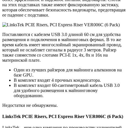
на этих подставках также имеют фиксированную застежку,
которая обеспечивает безопасность видеокарты, предотвращая
ее падение с подставки.
Поставляются с кабелем USB 3.0 длиной 60 см для удобства
размещения и подключения в майнинговых фермах. В то же
время кабель имеет многослойный экранированный провод,
который не ослабляет сигналы в радиусе 3 метров. Райзер
также совместим со слотами PCI-E 1x, 4x, 8x и 16x на
материнской плате.
Один из лучших райзеров для майнинга альткоинов на
базе GPU.
В комплект входят 4 прочных конденсатора.
В комплект входит 60-сантиметровый кабель USB 3.0
для удобного размещения к майнинговому
оборудованию.
Недостатки не обнаружены.
LinksTek PCIE Risers, PCI Express Riser VER006C (6 Pack)
LinksTek – еще одна компания по производству удлинителей