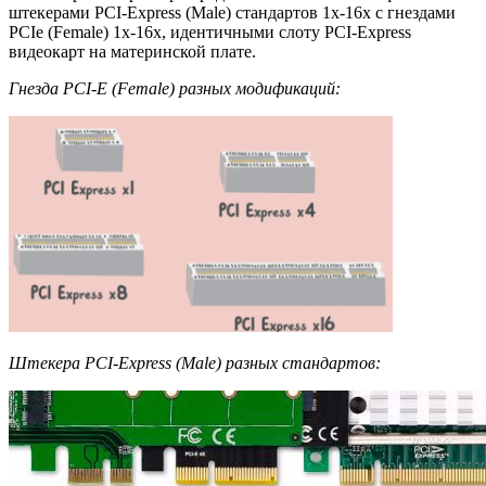
штекерами PCI-Express (Male) стандартов 1x-16x с гнездами
PCIe (Female) 1x-16x, идентичными слоту PCI-Express
видеокарт на материнской плате.
Гнезда PCI-E (Female) разных модификаций:
Штекера PCI-Express (Male) разных стандартов: