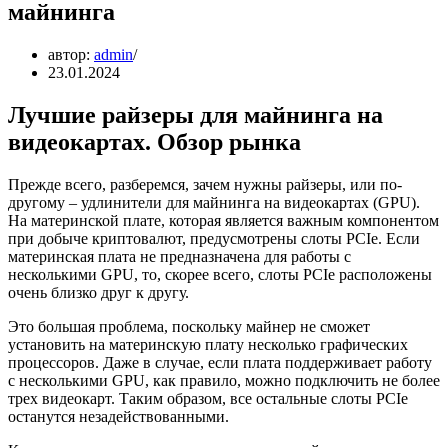
майнинга
автор:
admin
23.01.2024
Лучшие райзеры для майнинга на
видеокартах. Обзор рынка
Прежде всего, разберемся, зачем нужны райзеры, или по-
другому – удлинители для майнинга на видеокартах (GPU).
На материнской плате, которая является важным компонентом
при добыче криптовалют, предусмотрены слоты PCIe. Если
материнская плата не предназначена для работы с
несколькими GPU, то, скорее всего, слоты PCIe расположены
очень близко друг к другу.
Это большая проблема, поскольку майнер не сможет
установить на материнскую плату несколько графических
процессоров. Даже в случае, если плата поддерживает работу
с несколькими GPU, как правило, можно подключить не более
трех видеокарт. Таким образом, все остальные слоты PCIe
останутся незадействованными.