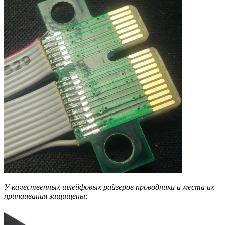
У качественных шлейфовых райзеров проводники и места их
припаивания защищены: