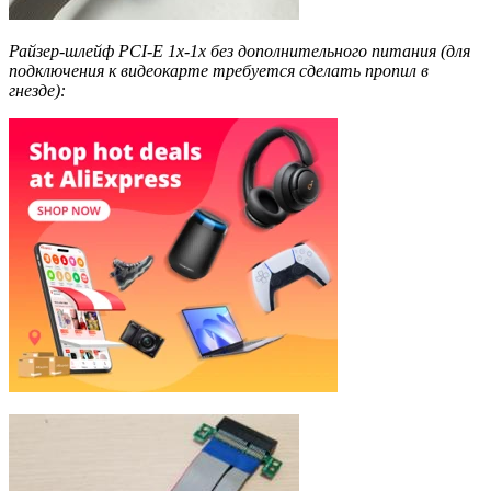
Райзер-шлейф PCI-E 1х-1х без дополнительного питания (для
подключения к видеокарте требуется сделать пропил в
гнезде):