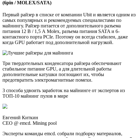
(6pin / MOLEX/SATA)
Первый райзер в списке от компании Ubit и является одним из
самых популярных и рекомендуемых специалистами по
майнингу. Райзер питается от дополнительного разъема
питания 12 В / 1,5 А Molex, разъема питания SATA и 6-
контактного порта PCIe. Поэтому он всегда стабилен, даже
когда GPU работает под дополнительной нагрузкой.
Три твердотельных конденсатора райзера обеспечивают
стабильное питание GPU, а для длительной работы
дополнительные катушки поглощают их, чтобы
предотвратить электромагнитные помехи.
3 способа удвоить заработок на майнинге от экспертов из
ТОП-10 майнинг пулов в мире
Евгений Киткин
CEO @ emcd. Mining pool
Эксперты команды emcd. собрали подборку материалов,