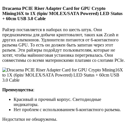
Dracaena PCIE Riser Adapter Card for GPU Crypto
Mining16X to 1X (6pin/ MOLEX/SATA Powered) LED Status
+ 60cm USB 3.0 Cable
Райзер поставляется в наборах по шесть штук. Они
предназначены для добычи криптовалют, таких как Zcash и
других альткоинов. Удлинители питаются от 6-контактного
разъема GPU. То есть он должен быть запитан через этот
разъем. Эти райзеры подойдут пользователям, которые не
хотят, чтобы майнинговая установка перегревалась. Они
совместимы со всеми материнскими платами со слотами PCIe.
Преимущества
:
Красивый и прочный корпус. Светодиодные
индикаторы.
Нет проблем с использованием 6-контактного разъема.
Недостатки не обнаружены.