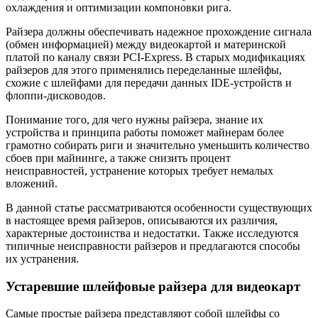
охлаждения и оптимизации компоновки рига.
Райзера должны обеспечивать надежное прохождение сигнала
(обмен информацией) между видеокартой и материнской
платой по каналу связи PCI-Express. В старых модификациях
райзеров для этого применялись переделанные шлейфы,
схожие с шлейфами для передачи данных IDE-устройств и
флоппи-дисководов.
Понимание того, для чего нужны райзера, знание их
устройства и принципа работы поможет майнерам более
грамотно собирать риги и значительно уменьшить количество
сбоев при майнинге, а также снизить процент
неисправностей, устранение которых требует немалых
вложений.
В данной статье рассматриваются особенности существующих
в настоящее время райзеров, описываются их различия,
характерные достоинства и недостатки. Также исследуются
типичные неисправности райзеров и предлагаются способы
их устранения.
Устаревшие шлейфовые райзера для видеокарт
Самые простые райзера представляют собой шлейфы со