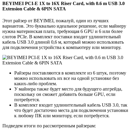
BEYIMEI PCI-E 1X to 16X Riser Card, with 0.6 m USB 3.0
Extension Cable & 6PIN SATA
Этот райзер от BEYIMEI, пожалуй, один из лучших
вариантов. Это буквально идеальное решение, если майнеру
нужна материнская плата, требующая 6 GPU и 6 или более
слотов PCIe. В комплект поставки входит удлинительный
кабель USB 3.0 длиной 0,6 м, который можно использовать
для подключения устройства к компьютеру или монитору.
Райзеры поставляются в комплекте из 6 штук, поэтому
можно использовать их все на одной установке без
каких-либо проблем.
У майнера также будет место для будущего апгрейда,
поскольку он сможет добавить больше GPU, если
потребуется.
В комплект входит удлинительный кабель USB 3.0, так
что будет достаточно места для подключения установки
к любому ПК или монитору, если потребуется.
Подведем итоги по рассмотренным райзерам: