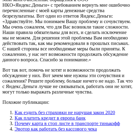
НКО«Яндекс.Деньги» с требованием вернуть мне ошибочно
перечисленные с моей карты денежные средства
безрезультатны. Вот один из ответов Яндекс.Деньги:
«Здравствуйте. Мы понимаем Вашу проблему и сочувствуем.
Мы очень сожалеем, что для Вас возникли такие сложности.
Наши правила обязательны для всех, и сделать исключение
мы не можем. Для решения этой проблемы Вам необходимо
действовать так, как мы рекомендовали в прошлых письмах.
С нашей стороны все необходимые меры были приняты. К
сожалению, у нас нет возможности продолжать обсуждение
данного вопроса. Спасибо за понимание.»
Вот так вот, помочь не хотят и возможности продолжать
обсуждение у них. Вот зачем мне нужны эти сочувствия и
сожаления? Решите проблему, больше ничего не надо. Так что
с Яндекс.Деньги лучше не связываться, работать они не хотят,
могут только выражать различные чувства.
Похожие публикации:
Как ездить без страховки не нарушая закон 2020
Как платить кредит в европа банк
Почему карта в стоп листе в транспорте тинькофф
Эвотор как работать без кассового чека