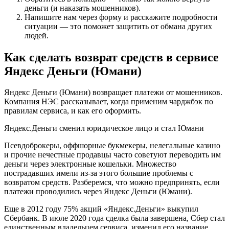
деньги (и наказать мошенников).
Напишите нам через форму и расскажите подробности
ситуации — это поможет защитить от обмана других
людей.
Как сделать возврат средств в сервисе
Яндекс Деньги (Юмани)
Яндекс Деньги (Юмани) возвращает платежи от мошенников.
Компания НЭС рассказывает, когда применим чарджбэк по
правилам сервиса, и как его оформить.
Яндекс.Деньги сменил юридическое лицо и стал Юмани
Псевдоброкеры, оффшорные букмекеры, нелегальные казино
и прочие нечестные продавцы часто советуют переводить им
деньги через электронные кошельки. Множество
пострадавших имели из-за этого большие проблемы с
возвратом средств. Разберемся, что можно предпринять, если
платежи проводились через Яндекс Деньги (Юмани).
Еще в 2012 году 75% акций «Яндекс.Деньги» выкупил
Сбербанк. В июле 2020 года сделка была завершена, Сбер стал
единственным владельцем сервиса, изменил его название,