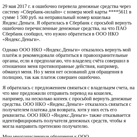
29 мая 2017 г. я ошибочно перевела денежные средства через
систему «Сбербанк-онлайн» с номера моей карты ****5611 в
сумме 1 500 руб. на неправильный номер кошелька
Яндекс.Деньги. Я обратилась в Сбербанк с просьбой вернуть
ошибочно перечисленные денежные средства, на что ПАО
Сбербанк сообщил, что нужно обратиться в ООО НКО
«Яндекс.Деньги».
Однако ООО НКО «Яндекс.Деньги» отказалось вернуть мой
платёж и рекомендовали обратиться в правоохранительные
органы, если я предполагаю, что владелец счёта совершил в
отношении меня противоправные действия, например,
обманул меня. Но у меня нет оснований для обращения в
полицию, так как платеж совершен ошибочно.
Я обратилась с предложением связаться с владельцем счета, на
что мне предложили отправить перевод на кошелек,
например, на несколько копеек с просьбой вернуть денежные
средства. ООО НКО «Яндекс.Деньги» отказалось связаться с
получателем платежа для возврата, хотя у них есть его
реквизиты. ООО НКО «Яндекс.Деньги» также отказывается
идентифицировать получателя денежных средств, чтобы я
могла направить претензию получателю.
Мои многочисленные обращения к ООО