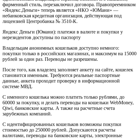
фирменный стиль, перезаключил договора. Правопреемником
«Яндекс.Деньги» теперь является «НКО «ЮМани» —
небанковская кредитная организация, действующая под
лицензией Центробанка № 3510‑К.
Яндекс Деньги (Юмани): платежи в валюте и покупки у
нерезидентов доступны по паспорту
Владельцам анонимных кошельков доступно немного:
покупки только в российских магазинах, и максимум на 15000
рублей за один раз. Переводы не разрешены.
После того, как владелец заполняет анкету на сайте, кошелек
становится именным. Требуются реальные паспортные
данные, анкета проходит проверку в информационной
системе МВД.
С именного кошелька можно платить только рублями, до
60000 за покупку, и делать переводы на кошельки WebMoney,
Qiwi, банковские карты. А также на расчетные счета
зарубежных компаний.
С идентифицированных кошельков возможны покупки
стоимостью до 250000 рублей. Допускаются расчеты
валютами, переводы на банковские карты, электронные