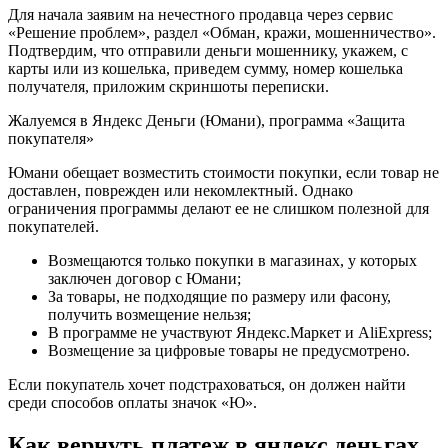
Для начала заявим на нечестного продавца через сервис
«Решение проблем», раздел «Обман, кражи, мошенничество».
Подтвердим, что отправили деньги мошеннику, укажем, с
карты или из кошелька, приведем сумму, номер кошелька
получателя, приложим скриншоты переписки.
Жалуемся в Яндекс Деньги (Юмани), программа «Защита
покупателя»
Юмани обещает возместить стоимости покупки, если товар не
доставлен, поврежден или некомлектный. Однако
ограничения программы делают ее не слишком полезной для
покупателей.
Возмещаются только покупки в магазинах, у которых
заключен договор с Юмани;
За товары, не подходящие по размеру или фасону,
получить возмещение нельзя;
В программе не участвуют Яндекс.Маркет и AliExpress;
Возмещение за цифровые товары не предусмотрено.
Если покупатель хочет подстраховаться, он должен найти
среди способов оплаты значок «Ю».
Как вернуть платеж в яндекс деньгах