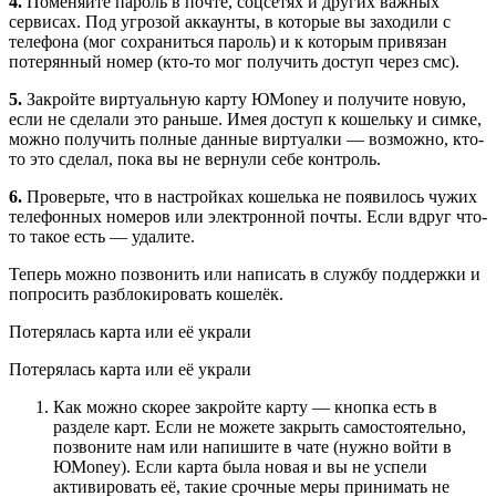
4.
Поменяйте пароль в почте, соцсетях и других важных
сервисах. Под угрозой аккаунты, в которые вы заходили с
телефона (мог сохраниться пароль) и к которым привязан
потерянный номер (кто-то мог получить доступ через смс).
5.
Закройте виртуальную карту ЮMoney и получите новую,
если не сделали это раньше. Имея доступ к кошельку и симке,
можно получить полные данные виртуалки — возможно, кто-
то это сделал, пока вы не вернули себе контроль.
6.
Проверьте, что в настройках кошелька не появилось чужих
телефонных номеров или электронной почты. Если вдруг что-
то такое есть — удалите.
Теперь можно позвонить или написать в службу поддержки и
попросить разблокировать кошелёк.
Потерялась карта или её украли
Потерялась карта или её украли
Как можно скорее закройте карту — кнопка есть в
разделе карт. Если не можете закрыть самостоятельно,
позвоните нам или напишите в чате (нужно войти в
ЮMoney). Если карта была новая и вы не успели
активировать её, такие срочные меры принимать не