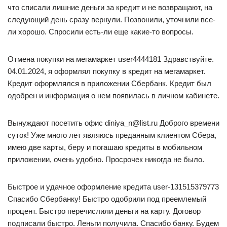
что списали лишние деньги за кредит и не возвращают, на
следующий день сразу вернули. Позвонили, уточнили все-
ли хорошо. Спросили есть-ли еще какие-то вопросы.
Отмена покупки на мегамаркет user4444181 Здравствуйте.
04.01.2024, я оформлял покупку в кредит на мегамаркет.
Кредит оформлялся в приложении Сбербанк. Кредит был
одобрен и информация о нем появилась в личном кабинете.
Вынуждают посетить офис diniya_n@list.ru Доброго времени
суток! Уже много лет являюсь преданным клиентом Сбера,
имею две карты, беру и погашаю кредиты в мобильном
приложении, очень удобно. Просрочек никогда не было.
Быстрое и удачное оформление кредита user-131515379773
Спасибо Сбербанку! Быстро одобрили под преемлемый
процент. Быстро перечислили деньги на карту. Договор
подписали быстро. Леньги получила. Спасибо банку. Будем