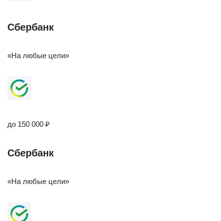
Сбербанк
«На любые цели»
до 150 000 ₽
Сбербанк
«На любые цели»