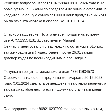
Решение вопросов user-505616759940 09.01.2024 года был
обманут мошенниками по средством их обмана оформил 19
кредитов на общую сумму 950000 и банк пропустил их хотя
была открыта ипотека в сбербанке. 10.01.2024.
Спасибо за доверие! Но это не всё. пойдите на встречу
user-679513554131 Здравствуйте, Мария!
Сейчас у меня остался у вас кредит с остатком в 615 т.р.,
так же кредитка в Яндекс банке (после 26.01 закрыт
договор будет по всем кредитным бюро, закрыл.
Покупка в кредит на мегамаркете user-479611634573
Оформляла телефон в кредит на мегамаркете 20.12.2023
года, 9.01.2024 сделала отмену,деньги за стекло вернули, а
за сам смартфон нет, то есть я должна оплачивать кредит
сама.
Благодарность user-969216237902 Написала отзыв о том,