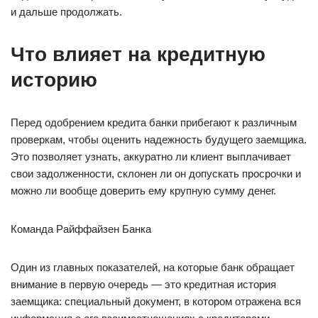
и дальше продолжать.
Что влияет на кредитную
историю
Перед одобрением кредита банки прибегают к различным
проверкам, чтобы оценить надежность будущего заемщика.
Это позволяет узнать, аккуратно ли клиент выплачивает
свои задолженности, склонен ли он допускать просрочки и
можно ли вообще доверить ему крупную сумму денег.
Команда Райффайзен Банка
Один из главных показателей, на которые банк обращает
внимание в первую очередь — это кредитная история
заемщика: специальный документ, в котором отражена вся