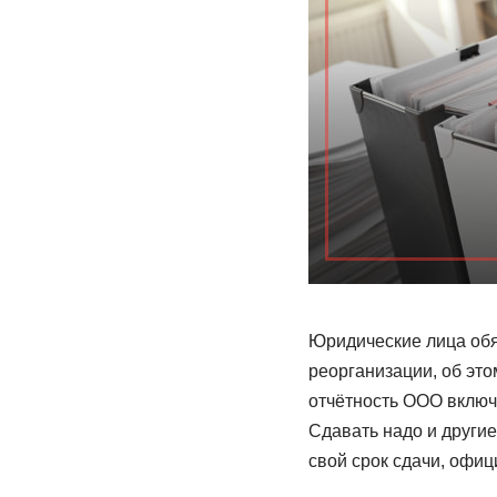
Юридические лица обяз
реорганизации, об это
отчётность ООО включа
Сдавать надо и другие
свой срок сдачи, офи