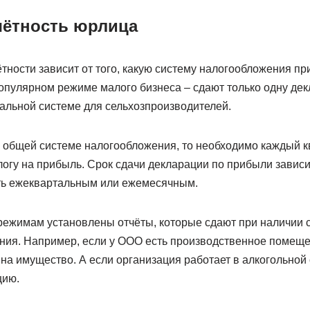
чётность юрлица
тности зависит от того, какую систему налогообложения пр
опулярном режиме малого бизнеса – сдают только одну дек
альной системе для сельхозпроизводителей.
 общей системе налогообложения, то необходимо каждый к
логу на прибыль. Срок сдачи декларации по прибыли зависи
ть ежеквартальным или ежемесячным.
режимам установлены отчёты, которые сдают при наличии 
ния. Например, если у ООО есть производственное помеще
на имущество. А если организация работает в алкогольной 
цию.