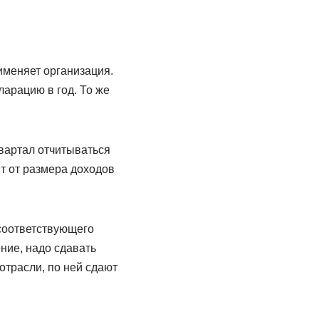
именяет организация.
ларацию в год. То же
вартал отчитываться
т от размера доходов
соответствующего
ние, надо сдавать
отрасли, по ней сдают