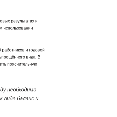
совых результатах и
ом использовании
 работников и годовой
 упрощённого вида. В
жить пояснительную
оду необходимо
 виде баланс и