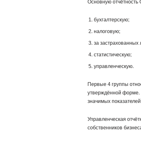
Основную отчётность 
бухгалтерскую;
налоговую;
за застрахованных 
статистическую;
управленческую.
Первые 4 группы относ
утверждённой форме. Э
значимых показателей
Управленческая отчётн
собственников бизнеса