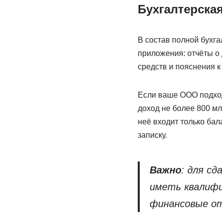
Бухгалтерска
В состав полной бухга
приложения: отчёты о
средств и пояснения к
Если ваше ООО подход
доход не более 800 мл
неё входит только бал
записку.
Важно
: для с
иметь квалифи
финансовые о