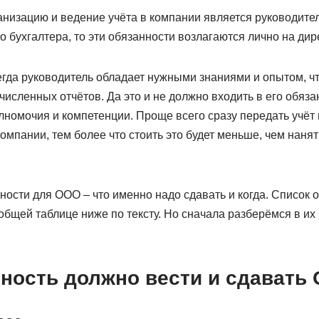
анизацию и ведение учёта в компании является руководител
о бухгалтера, то эти обязанности возлагаются лично на дир
сегда руководитель обладает нужными знаниями и опытом, ч
численных отчётов. Да это и не должно входить в его обязан
лномочия и компетенции. Проще всего сразу передать учёт 
мпании, тем более что стоить это будет меньше, чем нанят
ности для ООО – что именно надо сдавать и когда. Список о
общей таблице ниже по тексту. Но сначала разберёмся в их
тность должно вести и сдавать