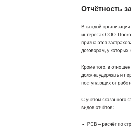
Отчётность з
В каждой организации 
интересах ООО. Поско
признаются застрахов
договорам, у которых 
Кроме того, в отноше
должна удержать и пер
поступающих от работ
С учётом сказанного с
видов отчётов:
РСВ – расчёт по ст