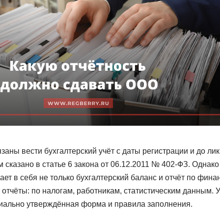
аны вести бухгалтерский учёт с даты регистрации и до ли
м сказано в статье 6 закона от 06.12.2011 № 402-ФЗ. Однак
ет в себя не только бухгалтерский баланс и отчёт по фина
 отчёты: по налогам, работникам, статистическим данным. У
циально утверждённая форма и правила заполнения.