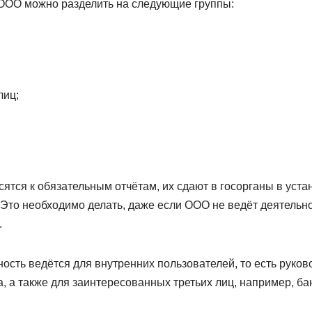
ООО можно разделить на следующие группы:
лиц;
ятся к обязательным отчётам, их сдают в госорганы в уста
то необходимо делать, даже если ООО не ведёт деятельност
.
ость ведётся для внутренних пользователей, то есть руков
, а также для заинтересованных третьих лиц, например, ба