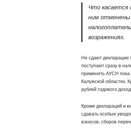
Что касается 
ним отменены 
налогоплатель
возражениях.
Не сдают декларации 
поступают сразу в нал
применять АУСН пока м
Калужской областях. К
рублей годового доход
Кроме деклараций и к
сдавать особые уведо
взносов, сборов пере