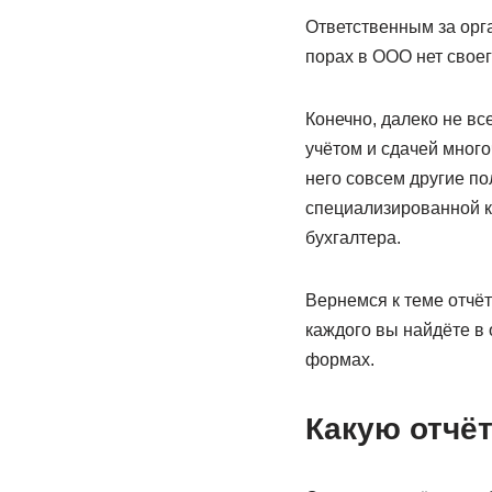
Ответственным за орг
порах в ООО нет своег
Конечно, далеко не в
учётом и сдачей много
него совсем другие по
специализированной ко
бухгалтера.
Вернемся к теме отчёт
каждого вы найдёте в 
формах.
Какую отчё