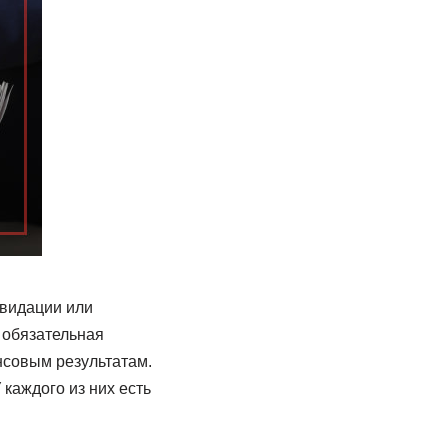
квидации или
о обязательная
нсовым результатам.
 каждого из них есть