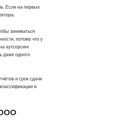
ь. Если на первых
ектора.
тобы заниматься
ности, потому что у
на аутсорсинг
ь даже одного
тчётов и срок сдачи
 классификации и
 ООО