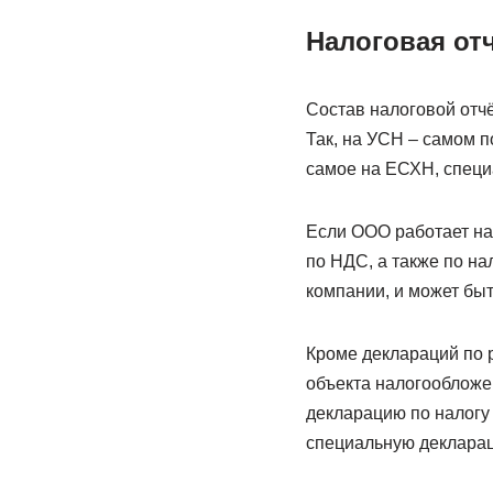
Налоговая от
Состав налоговой отчё
Так, на УСН – самом п
самое на ЕСХН, специ
Если ООО работает на
по НДС, а также по на
компании, и может бы
Кроме деклараций по 
объекта налогообложе
декларацию по налогу 
специальную деклара