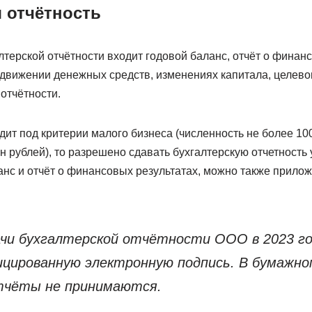
я отчётность
лтерской отчётности входит годовой баланс, отчёт о финан
 движении денежных средств, изменениях капитала, целев
 отчётности.
ит под критерии малого бизнеса (численность не более 100
н рублей), то разрешено сдавать бухгалтерскую отчетность
анс и отчёт о финансовых результатах, можно также прило
дачи бухгалтерской отчётности ООО в 2023 г
цированную электронную подпись. В бумажном
тчёты не принимаются.