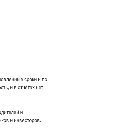
новленные сроки и по
ь, и в отчётах нет
одителей и
нков и инвесторов.