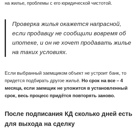
на жилье, проблемы с его юридической чистотой.
Проверка жилья окажется напрасной,
если продавцу не сообщили вовремя об
ипотеке, и он не хочет продавать жилье
на таких условиях.
Если выбранный заемщиком объект не устроит банк, то
придется подбирать другое жильё.
Но срок на все – 4
месяца, если заемщик не уложится в установленный
срок, весь процесс придётся повторять заново.
После подписания КД сколько дней есть
для выхода на сделку