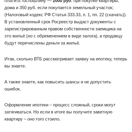
платить госпошлину —
2000 руб
. при покупке квартиры,
дома и 350 руб. если покупается земельный участок;
(Налоговый кодекс РФ Статья 333.33, п. 1, пп. 22 (скачать)).
В установленный срок Росреестр выдаст документы с
зарегистрированным правом собственности заемщика на
это жильё (но с обременением в виде залога), а продавцу
будут перечислены деньги за жильё.
Итак, сколько ВТБ рассматривает заявку на ипотеку, теперь
вы знаете.
А также знаете, как повысить шансы и не допустить
ошибок.
Оформление ипотеки – процесс сложный, сроки могут
затягиваться. Но если в итоге вы получите заветную
квартиру – оно того стоило.