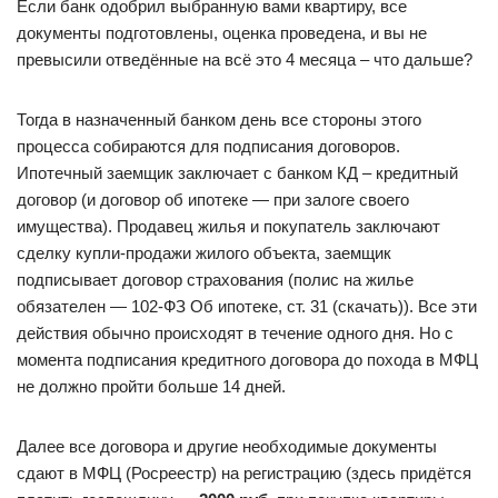
Если банк одобрил выбранную вами квартиру, все
документы подготовлены, оценка проведена, и вы не
превысили отведённые на всё это 4 месяца – что дальше?
Тогда в назначенный банком день все стороны этого
процесса собираются для подписания договоров.
Ипотечный заемщик заключает с банком КД – кредитный
договор (и договор об ипотеке — при залоге своего
имущества). Продавец жилья и покупатель заключают
сделку купли-продажи жилого объекта, заемщик
подписывает договор страхования (полис на жилье
обязателен — 102-ФЗ Об ипотеке, ст. 31 (скачать)). Все эти
действия обычно происходят в течение одного дня. Но с
момента подписания кредитного договора до похода в МФЦ
не должно пройти больше 14 дней.
Далее все договора и другие необходимые документы
сдают в МФЦ (Росреестр) на регистрацию (здесь придётся