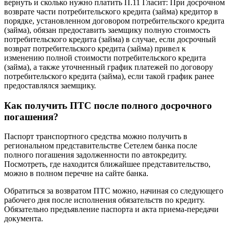
вернуть и сколько нужно платить П.11 Гласит: При досрочном
возврате части потребительского кредита (займа) кредитор в
порядке, установленном договором потребительского кредита
(займа), обязан предоставить заемщику полную стоимость
потребительского кредита (займа) в случае, если досрочный
возврат потребительского кредита (займа) привел к
изменению полной стоимости потребительского кредита
(займа), а также уточненный график платежей по договору
потребительского кредита (займа), если такой график ранее
предоставлялся заемщику.
Как получить ПТС после полного досрочного
погашения?
Паспорт транспортного средства можно получить в
региональном представительстве Сетелем банка после
полного погашения задолженности по автокредиту.
Посмотреть, где находится ближайшее представительство,
можно в полном перечне на сайте банка.
Обратиться за возвратом ПТС можно, начиная со следующего
рабочего дня после исполнения обязательств по кредиту.
Обязательно предъявление паспорта и акта приема-передачи
документа.