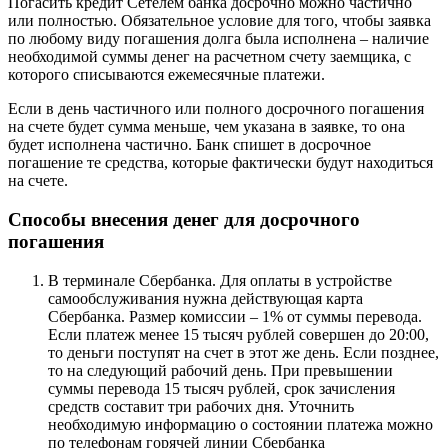
Погасить кредит Сетелем банка досрочно можно частично
или полностью. Обязательное условие для того, чтобы заявка
по любому виду погашения долга была исполнена – наличие
необходимой суммы денег на расчетном счету заемщика, с
которого списываются ежемесячные платежи.
Если в день частичного или полного досрочного погашения
на счете будет сумма меньше, чем указана в заявке, то она
будет исполнена частично. Банк спишет в досрочное
погашение те средства, которые фактически будут находиться
на счете.
Способы внесения денег для досрочного
погашения
В терминале Сбербанка. Для оплаты в устройстве
самообслуживания нужна действующая карта
Сбербанка. Размер комиссии – 1% от суммы перевода.
Если платеж менее 15 тысяч рублей совершен до 20:00,
то деньги поступят на счет в этот же день. Если позднее,
то на следующий рабочий день. При превышении
суммы перевода 15 тысяч рублей, срок зачисления
средств составит три рабочих дня. Уточнить
необходимую информацию о состоянии платежа можно
по телефонам горячей линии Сбербанка