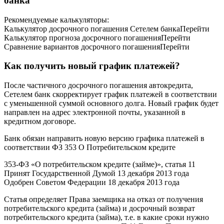
банка
Рекомендуемые калькуляторы:
Калькулятор досрочного погашения Сетелем банкаПерейти
Калькулятор прогноза досрочного погашенияПерейти
Сравнение вариантов досрочного погашенияПерейти
Как получить новый график платежей?
После частичного досрочного погашения автокредита,
Сетелем банк скорректирует график платежей в соответствии
с уменьшенной суммой основного долга. Новый график будет
направлен на адрес электронной почты, указанной в
кредитном договоре.
Банк обязан направить новую версию графика платежей в
соответствии ФЗ 353 О Потребительском кредите
353-ФЗ «О потребительском кредите (займе)», статья 11
Принят Государственной Думой 13 декабря 2013 года
Одобрен Советом Федерации 18 декабря 2013 года
Статья определяет Права заемщика на отказ от получения
потребительского кредита (займа) и досрочный возврат
потребительского кредита (займа), т.е. в какие сроки нужно