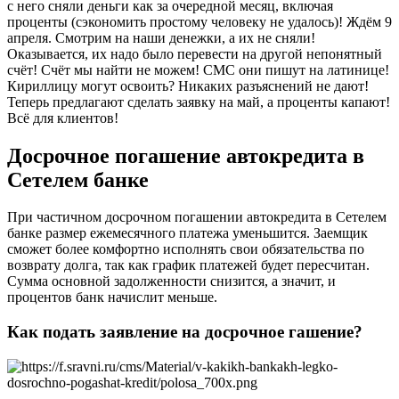
с него сняли деньги как за очередной месяц, включая
проценты (сэкономить простому человеку не удалось)! Ждём 9
апреля. Смотрим на наши денежки, а их не сняли!
Оказывается, их надо было перевести на другой непонятный
счёт! Счёт мы найти не можем! СМС они пишут на латинице!
Кириллицу могут освоить? Никаких разъяснений не дают!
Теперь предлагают сделать заявку на май, а проценты капают!
Всё для клиентов!
Досрочное погашение автокредита в
Сетелем банке
При частичном досрочном погашении автокредита в Сетелем
банке размер ежемесячного платежа уменьшится. Заемщик
сможет более комфортно исполнять свои обязательства по
возврату долга, так как график платежей будет пересчитан.
Сумма основной задолженности снизится, а значит, и
процентов банк начислит меньше.
Как подать заявление на досрочное гашение?