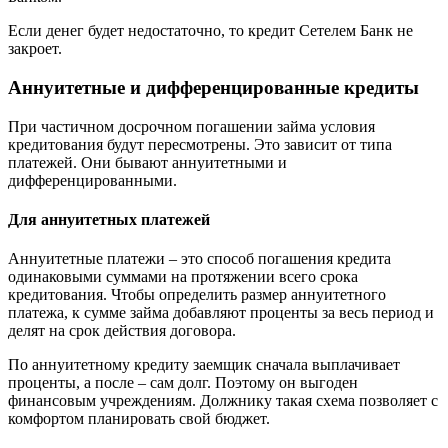
Если денег будет недостаточно, то кредит Сетелем Банк не
закроет.
Аннуитетные и дифференцированные кредиты
При частичном досрочном погашении займа условия
кредитования будут пересмотрены. Это зависит от типа
платежей. Они бывают аннуитетными и
дифференцированными.
Для аннуитетных платежей
Аннуитетные платежи – это способ погашения кредита
одинаковыми суммами на протяжении всего срока
кредитования. Чтобы определить размер аннуитетного
платежа, к сумме займа добавляют проценты за весь период и
делят на срок действия договора.
По аннуитетному кредиту заемщик сначала выплачивает
проценты, а после – сам долг. Поэтому он выгоден
финансовым учреждениям. Должнику такая схема позволяет с
комфортом планировать свой бюджет.