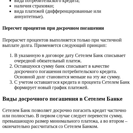
вида потребительского кредита;
наличия страховки;
вида платежей (дифференцированные или
аннуитетные).
Пересчет процентов при досрочном погашении
Перерасчет процентов выполняется только при частичной
выплате долга. Применяется следующий принцип:
В указанную в договоре дату Сетелем Банк списывает
очередной обязательный платеж.
Оставшуюся сумму банк списывает в качестве
досрочного погашения потребительского кредита.
Основной долг становится меньше на эту же сумму.
С учетом оставшегося кредита и процента Сетелем Банк
формирует новый график платежей.
Виды досрочного погашения в Сетелем Банке
Сетелем Банк позволяет досрочно погасить кредит частично
или полностью. В первом случае следует перевести сумму,
превышающую размер минимального платежа, а во втором –
окончательно рассчитаться со Сетелем Банком.