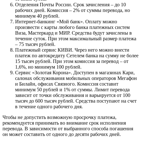
Отделения Почты России. Срок зачисления – до 10
рабочих дней. Комиссия – 2% от суммы перевода, но
минимум 40 рублей.
Интернет-банкинг «Мой банк». Оплату можно
произвести с карты любого банка платежных систем
Виза, Мастеркард и МИР. Средства будут зачислены в
течение суток. При этом максимальный размер платежа
– 75 тысяч рублей.
Платежный сервис КИВИ. Через него можно внести
платеж по автокредиту Сетелем банка на сумму не более
15 тысяч рублей. При этом комиссия за перевод – от
1,6%, но минимум 100 рублей.
Сервис «Золотая Корона». Доступен в магазинах Кари,
салонах обслуживания мобильных операторов Мегафон
и Билайн, офисах Связного. Комиссия составит
минимум 50 рублей и 1% от суммы. Лимит перевода
зависит от точки обслуживания и варьируется от 100
тысяч до 600 тысяч рублей. Средства поступают на счет
в течение одного рабочего дня.
Чтобы не допустить возможную просрочку платежа,
рекомендуется принимать во внимание срок исполнения
перевода. В зависимости от выбранного способа погашения
он может составить от одного до десяти рабочих дней.