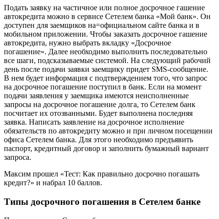
Подать заявку на частичное или полное досрочное гашение
автокредита можно в сервисе Сетелем банка «Мой банк». Он
доступен для заемщиков на=официальном сайте банка и в
мобильном приложении. Чтобы заказать досрочное гашение
автокредита, нужно выбрать вкладку «Досрочное
погашение». Далее необходимо выполнить последовательно
все шаги, подсказываемые системой. На следующий рабочий
день после подачи заявки заемщику придет SMS-сообщение.
В нем будет информация с подтверждением того, что запрос
на досрочное погашение поступил в банк. Если на момент
подачи заявления у заемщика имеются неисполненные
запросы на досрочное погашение долга, то Сетелем банк
посчитает их отозванными. Будет выполнена последняя
заявка. Написать заявление на досрочное исполнение
обязательств по автокредиту можно и при личном посещении
офиса Сетелем банка. Для этого необходимо предъявить
паспорт, кредитный договор и заполнить бумажный вариант
запроса.
Максим прошел «Тест: Как правильно досрочно погашать
кредит?» и набрал 10 баллов.
Типы досрочного погашения в Сетелем банке