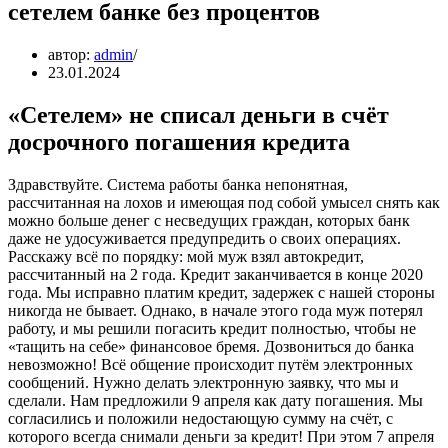
сетелем банке без процентов
автор:
admin
23.01.2024
«Сетелем» не списал деньги в счёт
досрочного погашения кредита
Здравствуйте. Система работы банка непонятная,
рассчитанная на лохов и имеющая под собой умысел снять как
можно больше денег с несведущих граждан, которых банк
даже не удосуживается предупредить о своих операциях.
Расскажу всё по порядку: мой муж взял автокредит,
рассчитанный на 2 года. Кредит заканчивается в конце 2020
года. Мы исправно платим кредит, задержек с нашей стороны
никогда не бывает. Однако, в начале этого года муж потерял
работу, и мы решили погасить кредит полностью, чтобы не
«тащить на себе» финансовое бремя. Дозвониться до банка
невозможно! Всё общение происходит путём электронных
сообщений. Нужно делать электронную заявку, что мы и
сделали. Нам предложили 9 апреля как дату погашения. Мы
согласились и положили недостающую сумму на счёт, с
которого всегда снимали деньги за кредит! При этом 7 апреля