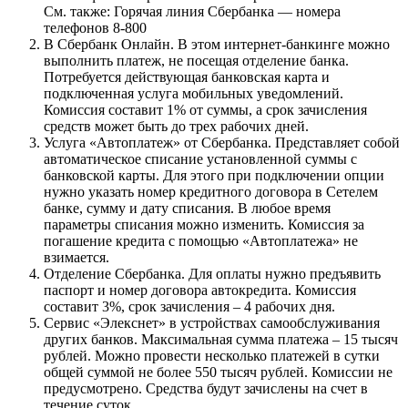
См. также: Горячая линия Сбербанка — номера
телефонов 8-800
В Сбербанк Онлайн. В этом интернет-банкинге можно
выполнить платеж, не посещая отделение банка.
Потребуется действующая банковская карта и
подключенная услуга мобильных уведомлений.
Комиссия составит 1% от суммы, а срок зачисления
средств может быть до трех рабочих дней.
Услуга «Автоплатеж» от Сбербанка. Представляет собой
автоматическое списание установленной суммы с
банковской карты. Для этого при подключении опции
нужно указать номер кредитного договора в Сетелем
банке, сумму и дату списания. В любое время
параметры списания можно изменить. Комиссия за
погашение кредита с помощью «Автоплатежа» не
взимается.
Отделение Сбербанка. Для оплаты нужно предъявить
паспорт и номер договора автокредита. Комиссия
составит 3%, срок зачисления – 4 рабочих дня.
Сервис «Элекснет» в устройствах самообслуживания
других банков. Максимальная сумма платежа – 15 тысяч
рублей. Можно провести несколько платежей в сутки
общей суммой не более 550 тысяч рублей. Комиссии не
предусмотрено. Средства будут зачислены на счет в
течение суток.