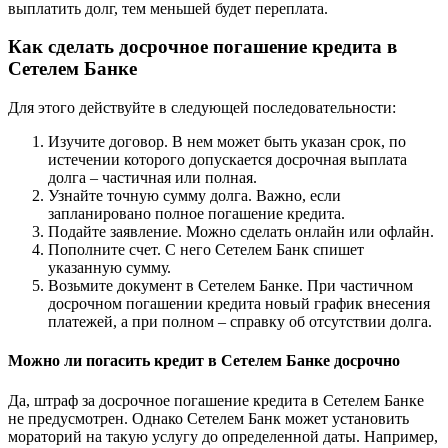
выплатить долг, тем меньшей будет переплата.
Как сделать досрочное погашение кредита в
Сетелем Банке
Для этого действуйте в следующей последовательности:
Изучите договор. В нем может быть указан срок, по
истечении которого допускается досрочная выплата
долга – частичная или полная.
Узнайте точную сумму долга. Важно, если
запланировано полное погашение кредита.
Подайте заявление. Можно сделать онлайн или офлайн.
Пополните счет. С него Сетелем Банк спишет
указанную сумму.
Возьмите документ в Сетелем Банке. При частичном
досрочном погашении кредита новый график внесения
платежей, а при полном – справку об отсутствии долга.
Можно ли погасить кредит в Сетелем Банке досрочно
Да, штраф за досрочное погашение кредита в Сетелем Банке
не предусмотрен. Однако Сетелем Банк может установить
мораторий на такую услугу до определенной даты. Например,