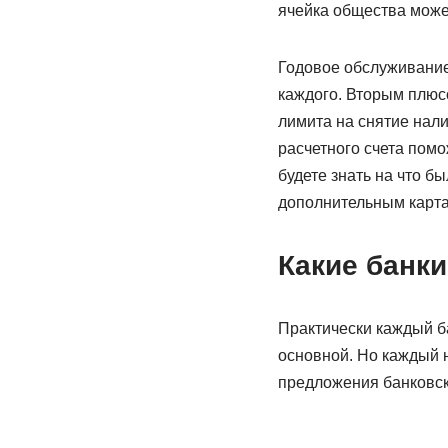
ячейка общества може
Годовое обслуживание 
каждого. Вторым плюсо
лимита на снятие налич
расчетного счета помо
будете знать на что бы
дополнительным карта
Какие банк
Практически каждый б
основной. Но каждый 
предложения банковск