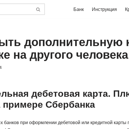
Банк
Инструкция
К
рыть дополнительную к
е на другого человека
4
льная дебетовая карта. Пл
 примере Сбербанка
х банков при оформлении дебетовой или кредитной карты