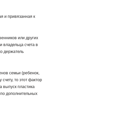
ая и привязанная к
венников или других
 владельца счета в
ко держатель
енов семьи (ребенок,
 счету, то этот фактор
а выпуск пластика
о по дополнительных