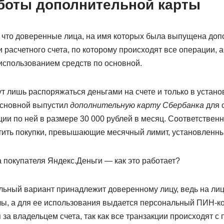
боты дополнительной карты
, что доверенные лица, на имя которых была выпущена допо
расчетного счета, по которому происходят все операции, а
использованием средств по основной.
т лишь распоряжаться деньгами на счете и только в устан
основной выпустил
дополнительную карту Сбербанка
для 
ии по ней в размере 30 000 рублей в месяц. Соответственн
атить покупки, превышающие месячный лимит, установленн
 покупателя Яндекс.Деньги — как это работает?
ьный вариант принадлежит доверенному лицу, ведь на ли
лы, а для ее использования выдается персональный ПИН-ко
 за владельцем счета, так как все транзакции происходят с 