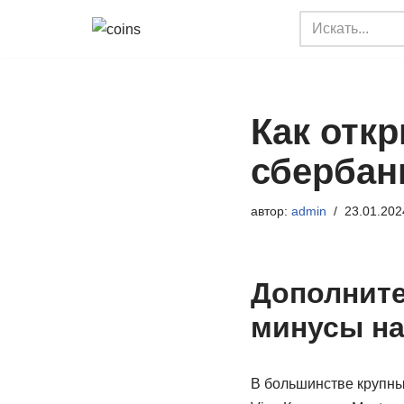
Перейти
к
содержимому
Как отк
сбербанк
автор:
admin
23.01.202
Дополните
минусы на
В большинстве крупны