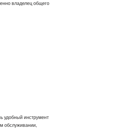
менно владелец общего
нь удобный инструмент
ом обслуживании,