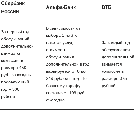
Сбербанк
Альфа-Банк
ВТБ
России
В зависимости от
За первый год
выбора 1 из 3-х
обслуживаний
пакетов услуг,
За каждый год
дополнительной
стоимость
обслуживания
взимается
обслуживания
дополнительно
комиссия в
дополнительной в год
взимается
размере 450
варьируется от 0 до
комиссия в
руб., за каждый
249 рублей в год. По
размере 375
последующий
базовому тарифу
рублей
год – 300
составляет 199 руб.
рублей.
ежегодно