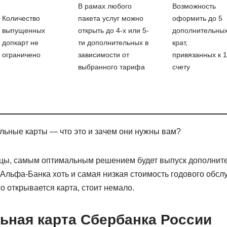
В рамах любого
Возможность
Количество
пакета услуг можно
оформить до 5
выпущенных
открыть до 4-х или 5-
дополнительны
допкарт не
ти дополнительных в
крат,
ограничено
зависимости от
привязанных к 1
выбранного тарифа
счету
льные карты — что это и зачем они нужны вам?
цы, самым оптимальным решением будет выпуск дополните
Альфа-Банка хоть и самая низкая стоимость годового обслу
го открывается карта, стоит немало.
ьная карта Сбербанка России