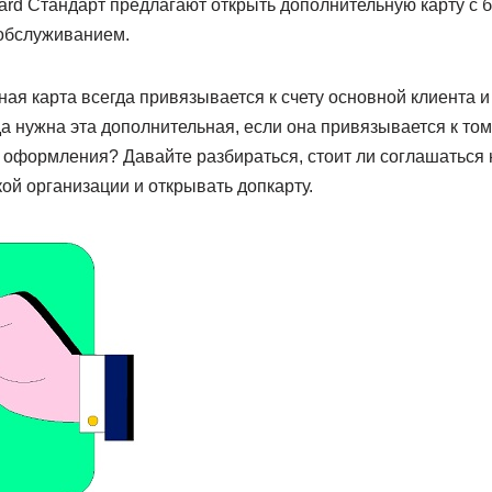
card Стандарт предлагают открыть дополнительную карту с 
обслуживанием.
ая карта всегда привязывается к счету основной клиента и
гда нужна эта дополнительная, если она привязывается к то
е оформления? Давайте разбираться, стоит ли соглашаться
ой организации и открывать допкарту.