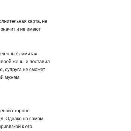
лнительная карта, не
 значит и не имеют
овленных лимитах.
своей жены и поставил
о, супруга не сможет
ый мужем.
цевой стороне
д. Однако на самом
привязкой к его