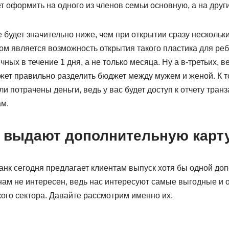
т оформить на одного из членов семьи основную, а на друг
будет значительно ниже, чем при открытии сразу нескольк
м является возможность открытия такого пластика для реб
ных в течение 1 дня, а не только месяца. Ну а в-третьих, 
жет правильно разделить бюджет между мужем и женой. К т
ли потрачены деньги, ведь у вас будет доступ к отчету тран
м.
и выдают дополнительную карт
анк сегодня предлагает клиентам выпуск хотя бы одной до
нам не интересен, ведь нас интересуют самые выгодные и
ого сектора. Давайте рассмотрим именно их.