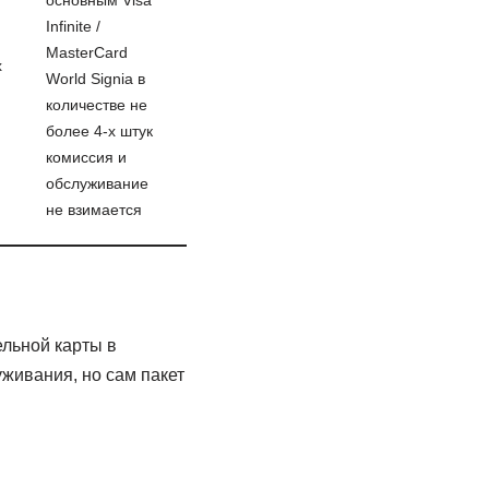
основным Visa
Infinite /
MasterCard
х
World Signia в
количестве не
более 4-х штук
комиссия и
обслуживание
не взимается
льной карты в
живания, но сам пакет