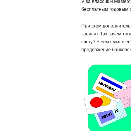
Visa Классик и Master
бесплатным годовым 
При этом дополнительн
зависит. Так зачем то
счету? В чем смысл е
предложение банковск