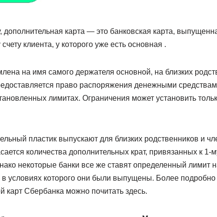
, дополнительная карта — это банковская карта, выпущенн
счету клиента, у которого уже есть основная .
лена на имя самого держателя основной, на близких родст
редоставляется право распоряжения денежными средствами
тановленных лимитах. Ограничения может установить толь
ельный пластик выпускают для близких родственников и чл
касается количества дополнительных крат, привязанных к 1-му
нако некоторые банки все же ставят определенный лимит н
г, в условиях которого они были выпущены. Более подробн
й карт Сбербанка можно почитать здесь.