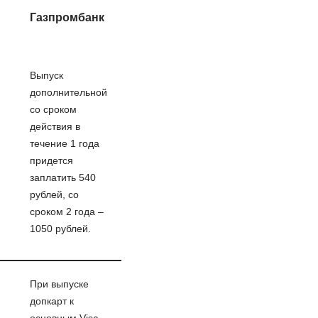
Газпромбанк
Выпуск
дополнительной
со сроком
действия в
й
течение 1 года
придется
заплатить 540
рублей, со
сроком 2 года –
1050 рублей.
При выпуске
допкарт к