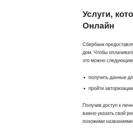
Услуги, ко
Онлайн
Сбербанк предоставля
дом. Чтобы оплачиват
это можно следующим
получить данные дл
пройти авторизацию
Получив доступ к личн
важно указать свой ре
похожими названиями.