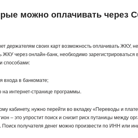
торые можно оплачивать через 
ет держателям своих карт возможность оплачивать ЖКУ, н
ь ЖКУ через онлайн-банк, необходимо зарегистрироваться 
и способами:
я входа в банкомате;
 на интернет-странице программы.
ому кабинету, нужно перейти во вкладку «Переводы и плате
гион – это упростит поиск и снизит риск путаницы между ор
 Поиск получателя денег можно произвести по ИНН или ин