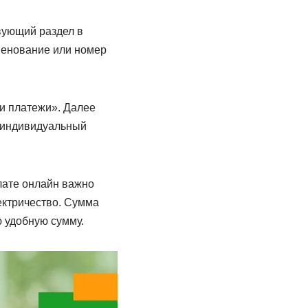
вующий раздел в
менование или номер
и платежи». Далее
и индивидуальный
лате онлайн важно
лектричество. Сумма
ю удобную сумму.