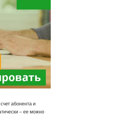
счет абонента и
атически – ее можно