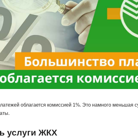
платежей облагается комиссией 1%. Это намного меньшая су
аты.
ь услуги ЖКХ