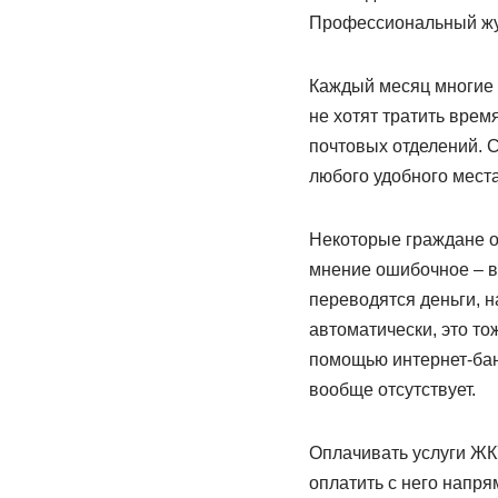
Профессиональный жу
Каждый месяц многие 
не хотят тратить врем
почтовых отделений. 
любого удобного места
Некоторые граждане о
мнение ошибочное – в
переводятся деньги, 
автоматически, это то
помощью интернет-бан
вообще отсутствует.
Оплачивать услуги ЖКУ
оплатить с него напря