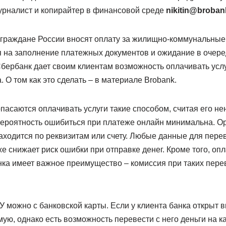
рналист и копирайтер в финансовой среде
nikitin@broban
граждане России вносят оплату за жилищно-коммунальные 
я на заполнение платежных документов и ожидание в очере
Сбербанк дает своим клиентам возможность оплачивать усл
. О том как это сделать – в материале Brobank.
пасаются оплачивать услуги такие способом, считая его н
ероятность ошибиться при платеже онлайн минимальна. Ор
находится по реквизитам или счету. Любые данные для пер
же снижает риск ошибки при отправке денег. Кроме того, оп
ка имеет важное преимущество – комиссия при таких пер
 можно с банковской карты. Если у клиента банка открыт 
мую, однако есть возможность перевести с него деньги на ка