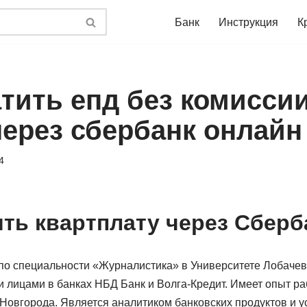
Банк
Инструкция
К
тить епд без комиссии
через сбербанк онлайн
4
ить квартплату через Сберб
о специальности «Журналистика» в Университете Лобачевс
 лицами в банках НБД Банк и Волга-Кредит. Имеет опыт раб
овгорода. Является аналитиком банковских продуктов и ус