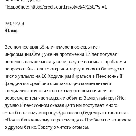
Подробнее: https://credit-card.ru/otvet/47258/?sf=1
09.07.2019
Юлия
Все полное враньё или намеренное скрытие
информации.Отец уже на протяжении 17 лет получал
пенсию в начале месяца и ни разу не возникло проблем и
вопросов..Как только открыли карту в «почта банке»,это
число уплыло на 10.Ходили разбираться в Пенсионный
фонд,на который они ссылаются,но компетентный
специалист точно и ясно сказал,что они начисляют
вовремя,по тем числам,как и обычно.Замкнутый круг?Не
думаю.В пенсионном сказали,что им поступает много
жалоб по этому вопросу.Однозначно,будем расставаться с
«Почта банк»-никому не рекомендую. Проблем нет-откроем
в другом банке.Советую читать отзывы.