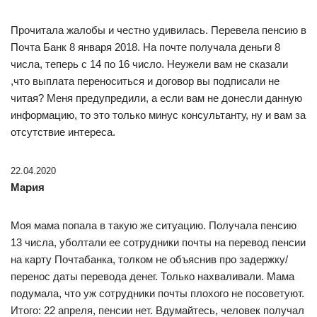
Прочитала жалобы и честно удивилась. Перевела пенсию в
Почта Банк 8 января 2018. На почте получала деньги 8
числа, теперь с 14 по 16 число. Неужели вам не сказали
,что выплата переноситься и договор вы подписали не
читая? Меня предупредили, а если вам не донесли данную
информацию, то это только минус консультанту, ну и вам за
отсутствие интереса.
22.04.2020
Мария
Моя мама попала в такую же ситуацию. Получала пенсию
13 числа, уболтали ее сотрудники почты на перевод пенсии
на карту Почтабанка, толком не объяснив про задержку/
перенос даты перевода денег. Только нахваливали. Мама
подумала, что уж сотрудники почты плохого не посоветуют.
Итого: 22 апреля, пенсии нет. Вдумайтесь, человек получал