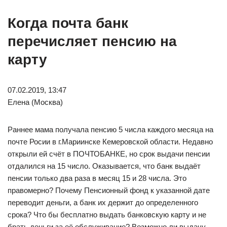
Когда почта банк
перечисляет пенсию на
карту
07.02.2019, 13:47
Елена (Москва)
Раннее мама получала пенсию 5 числа каждого месяца на
почте Росии в г.Мариинске Кемеровской области. Недавно
открыли ей счёт в ПОЧТОБАНКЕ, но срок выдачи пенсии
отдалился на 15 число. Оказывается, что банк выдаёт
пенсии только два раза в месяц 15 и 28 числа. Это
правомерно? Почему Пенсионный фонд к указанной дате
переводит деньги, а банк их держит до определенного
срока? Что бы бесплатно выдать банковскую карту и не
брать деньги за её обслуживание? Возможно ли выдачу