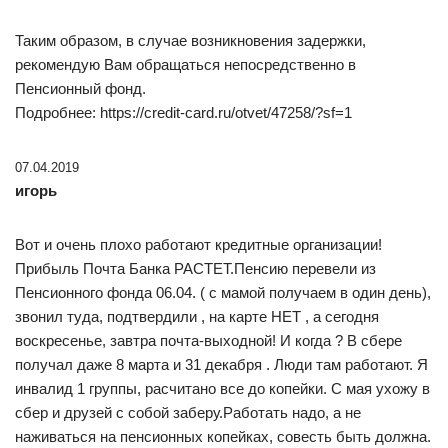
Таким образом, в случае возникновения задержки,
рекомендую Вам обращаться непосредственно в
Пенсионный фонд.
Подробнее: https://credit-card.ru/otvet/47258/?sf=1
07.04.2019
игорь
Вот и очень плохо работают кредитные организации!
Прибыль Почта Банка РАСТЕТ.Пенсию перевели из
Пенсионного фонда 06.04. ( с мамой получаем в один день),
звонил туда, подтвердили , на карте НЕТ , а сегодня
воскресенье, завтра почта-выходной! И когда ? В сбере
получал даже 8 марта и 31 декабря . Люди там работают. Я
инвалид 1 группы, расчитано все до копейки. С мая ухожу в
сбер и друзей с собой заберу.Работать надо, а не
наживаться на пенсионных копейках, совесть быть должна.