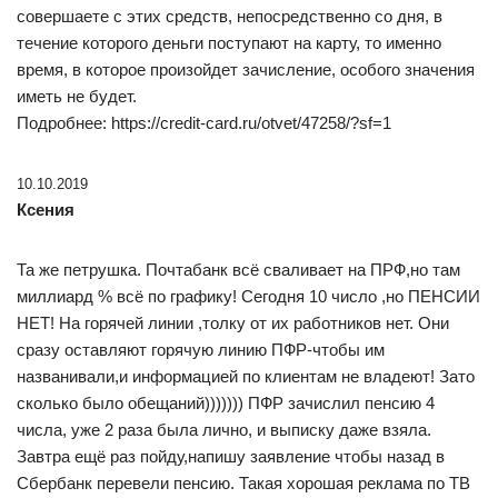
совершаете с этих средств, непосредственно со дня, в
течение которого деньги поступают на карту, то именно
время, в которое произойдет зачисление, особого значения
иметь не будет.
Подробнее: https://credit-card.ru/otvet/47258/?sf=1
10.10.2019
Ксения
Та же петрушка. Почтабанк всё сваливает на ПРФ,но там
миллиард % всё по графику! Сегодня 10 число ,но ПЕНСИИ
НЕТ! На горячей линии ,толку от их работников нет. Они
сразу оставляют горячую линию ПФР-чтобы им
названивали,и информацией по клиентам не владеют! Зато
сколько было обещаний))))))) ПФР зачислил пенсию 4
числа, уже 2 раза была лично, и выписку даже взяла.
Завтра ещё раз пойду,напишу заявление чтобы назад в
Сбербанк перевели пенсию. Такая хорошая реклама по ТВ