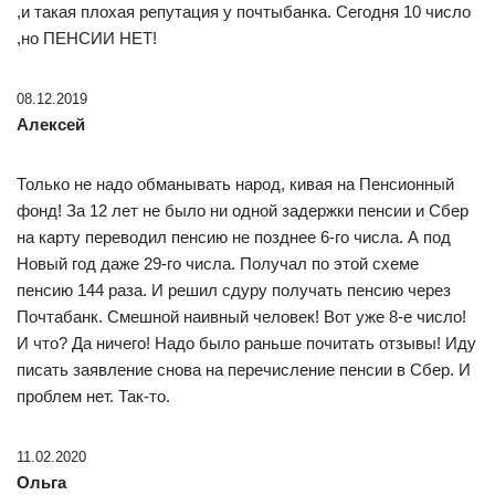
,и такая плохая репутация у почтыбанка. Сегодня 10 число
,но ПЕНСИИ НЕТ!
08.12.2019
Алексей
Только не надо обманывать народ, кивая на Пенсионный
фонд! За 12 лет не было ни одной задержки пенсии и Сбер
на карту переводил пенсию не позднее 6-го числа. А под
Новый год даже 29-го числа. Получал по этой схеме
пенсию 144 раза. И решил сдуру получать пенсию через
Почтабанк. Смешной наивный человек! Вот уже 8-е число!
И что? Да ничего! Надо было раньше почитать отзывы! Иду
писать заявление снова на перечисление пенсии в Сбер. И
проблем нет. Так-то.
11.02.2020
Ольга