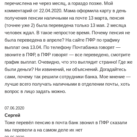
перечислена не через месяц, а гораздо позже. Мой
комментарий от 22.04.2020. Мама оформила карту в день
получения пенсии наличными на почте 13 марта, пенсия
(точнее уже 2) была переведена только 13 мая. 2 месяца
человек ждал. В такое непростое время. Почему пенсия не
была переведена в апреле? На сайте ПФР по графику
выплат она 13.04. По телефону Почтабанка говорят —
звоните в ПФР, в ПФР говорят — все переведено, смотрите
график выплат. Очевидно, что это выглядит странно! Где же
были деньги? Ни извинений, ни объяснений. Догадайтесь
сами, почему так решили сотрудники банка. Мое мнение —
лучше всего получать наличными в отделении почты, хоть
вопрос в лицо задать можно.
07.06.2020
Сергей
Тоже перевёл пенсию в почта банк звонил в ПФР сказали
мы перевели а на самом деле их нет