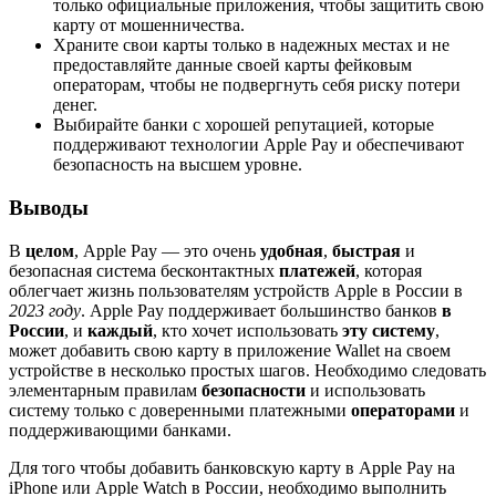
только официальные приложения, чтобы защитить свою
карту от мошенничества.
Храните свои карты только в надежных местах и не
предоставляйте данные своей карты фейковым
операторам, чтобы не подвергнуть себя риску потери
денег.
Выбирайте банки с хорошей репутацией, которые
поддерживают технологии Apple Pay и обеспечивают
безопасность на высшем уровне.
Выводы
В
целом
, Apple Pay — это очень
удобная
,
быстрая
и
безопасная система бесконтактных
платежей
, которая
облегчает жизнь пользователям устройств Apple в России в
2023 году
. Apple Pay поддерживает большинство банков
в
России
, и
каждый
, кто хочет использовать
эту систему
,
может добавить свою карту в приложение Wallet на своем
устройстве в несколько простых шагов. Необходимо следовать
элементарным правилам
безопасности
и использовать
систему только с доверенными платежными
операторами
и
поддерживающими банками.
Для того чтобы добавить банковскую карту в Apple Pay на
iPhone или Apple Watch в России, необходимо выполнить