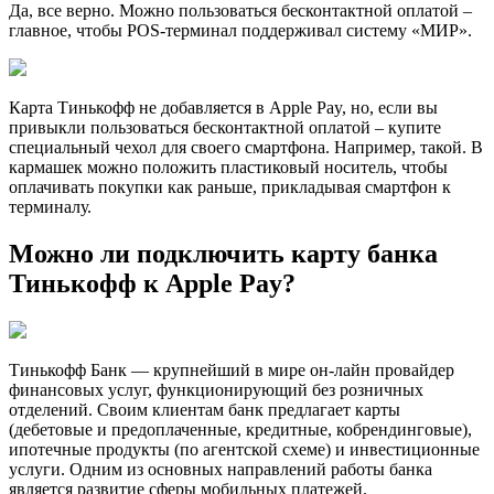
Да, все верно. Можно пользоваться бесконтактной оплатой –
главное, чтобы POS-терминал поддерживал систему «МИР».
Карта Тинькофф не добавляется в Apple Pay, но, если вы
привыкли пользоваться бесконтактной оплатой – купите
специальный чехол для своего смартфона. Например, такой. В
кармашек можно положить пластиковый носитель, чтобы
оплачивать покупки как раньше, прикладывая смартфон к
терминалу.
Можно ли подключить карту банка
Тинькофф к Apple Pay?
Тинькофф Банк — крупнейший в мире он-лайн провайдер
финансовых услуг, функционирующий без розничных
отделений. Своим клиентам банк предлагает карты
(дебетовые и предоплаченные, кредитные, кобрендинговые),
ипотечные продукты (по агентской схеме) и инвестиционные
услуги. Одним из основных направлений работы банка
является развитие сферы мобильных платежей.