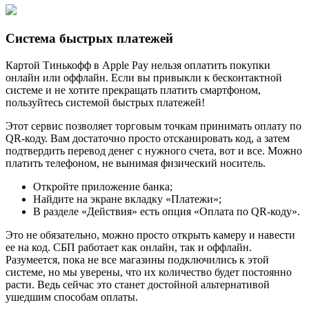
Система быстрых платежей
Картой Тинькофф в Apple Pay нельзя оплатить покупки
онлайн или оффлайн. Если вы привыкли к бесконтактной
системе и не хотите прекращать платить смартфоном,
пользуйтесь системой быстрых платежей!
Этот сервис позволяет торговым точкам принимать оплату по
QR-коду. Вам достаточно просто отсканировать код, а затем
подтвердить перевод денег с нужного счета, вот и все. Можно
платить телефоном, не вынимая физический носитель.
Откройте приложение банка;
Найдите на экране вкладку «Платежи»;
В разделе «Действия» есть опция «Оплата по QR-коду».
Это не обязательно, можно просто открыть камеру и навести
ее на код. СБП работает как онлайн, так и оффлайн.
Разумеется, пока не все магазины подключились к этой
системе, но мы уверены, что их количество будет постоянно
расти. Ведь сейчас это станет достойной альтернативой
ушедшим способам оплаты.