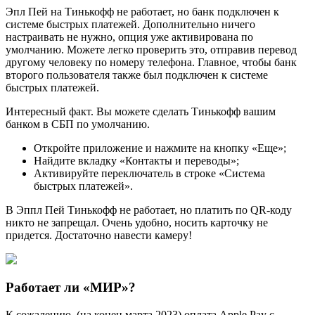
Эпл Пей на Тинькофф не работает, но банк подключен к
системе быстрых платежей. Дополнительно ничего
настраивать не нужно, опция уже активирована по
умолчанию. Можете легко проверить это, отправив перевод
другому человеку по номеру телефона. Главное, чтобы банк
второго пользователя также был подключен к системе
быстрых платежей.
Интересный факт. Вы можете сделать Тинькофф вашим
банком в СБП по умолчанию.
Откройте приложение и нажмите на кнопку «Еще»;
Найдите вкладку «Контакты и переводы»;
Активируйте переключатель в строке «Система
быстрых платежей».
В Эппл Пей Тинькофф не работает, но платить по QR-коду
никто не запрещал. Очень удобно, носить карточку не
придется. Достаточно навести камеру!
Работает ли «МИР»?
К сожалению, (на конец марта 2023) оплата Apple Pay с