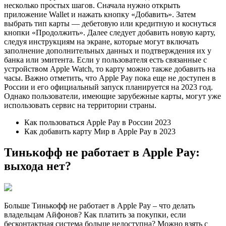
несколько простых шагов. Сначала нужно открыть
приложение Wallet и нажать кнопку «Добавить». Затем
выбрать тип карты — дебетовую или кредитную и коснуться
кнопки «Продолжить». Далее следует добавить новую карту,
следуя инструкциям на экране, которые могут включать
заполнение дополнительных данных и подтверждения их у
банка или эмитента. Если у пользователя есть связанные с
устройством Apple Watch, то карту можно также добавить на
часы. Важно отметить, что Apple Pay пока еще не доступен в
России и его официальный запуск планируется на 2023 год.
Однако пользователи, имеющие зарубежные карты, могут уже
использовать сервис на территории страны.
Как пользоваться Apple Pay в России 2023
Как добавить карту Мир в Apple Pay в 2023
Тинькофф не работает в Apple Pay:
выхода нет?
Больше Тинькофф не работает в Apple Pay – что делать
владельцам Айфонов? Как платить за покупки, если
бесконтактная система больше недоступна? Можно взять с