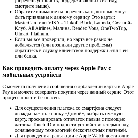
(перечень устройств, поддерживающих систему,
смотрите выше).
Обратите внимание на перечень карт, которые могут
быть привязаны к данному сервису. Это карты:
MasterCard или VISA – Tinkoff Black, Lamoda, Связной-
Клуб, All Airlines, Малина, Rendez-Vous, OneTwoTrip,
Ulmart, Platinum.
Если вы все проверили, но карта все равно не
добавляется (или возникли другие проблемы)
обратитесь в службу клиентской поддержки Эпл Пей
или банка.
Как проводить оплату через Apple Pay с
мобильных устройств
C момента получения сообщения о добавлении карты в Apple
Pay вы можете совершать покупки через данный сервис. Этот
процесс прост и безопасен.
Для осуществления платежа со смартфона следует
дважды нажать кнопку «Домой», выбрать нужную
карту, просканировать отпечаток пальца с помощью
датчика Touch ID и поднести устройство к терминалу,
оснащенному технологией бесконтактных платежей.
Для проведения транзакции с Apple Watch достаточно