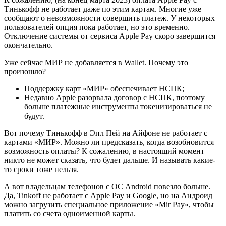
Тинькофф не работает даже по этим картам. Многие уже
сообщают о невозможности совершить платеж. У некоторых
пользователей опция пока работает, но это временно.
Отключение системы от сервиса Apple Pay скоро завершится
окончательно.
Уже сейчас МИР не добавляется в Wallet. Почему это
произошло?
Поддержку карт «МИР» обеспечивает НСПК;
Недавно Apple разорвала договор с НСПК, поэтому
больше платежные инструменты токенизироваться не
будут.
Вот почему Тинькофф в Эпл Пей на Айфоне не работает с
картами «МИР». Можно ли предсказать, когда возобновится
возможность оплаты? К сожалению, в настоящий момент
никто не может сказать, что будет дальше. И называть какие-
то сроки тоже нельзя.
А вот владельцам телефонов с ОС Android повезло больше.
Да, Tinkoff не работает с Apple Pay и Google, но на Андроид
можно загрузить специальное приложение «Mir Pay», чтобы
платить со счета одноименной карты.