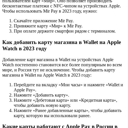
пользователей карт «Мир». Оно позволяет производить
бесконтактные платежи с NFC-чипом на устройствах Apple.
Чтобы использовать Mir Pay в 2023 году, нужно:
Скачайте приложение Mir Pay.
Привяжите карту «Мир» к Mir Pay.
При оплате держите смартфон рядом с терминалом.
Как добавить карту магазина в Wallet на Apple
Watch в 2023 году
Добавление карт магазина в Wallet на устройствах Apple
Watch постепенно становится все более популярным во всем
мире, и Россия тут не исключение. Чтобы добавить карту
магазина в Wallet на Apple Watch в 2023 году:
Перейдите на вкладку «Мои часы» и нажмите «Wallet и
Apple Pay».
Нажмите «Добавить карту».
Нажмите «Дебетовая карта» или «Кредитная карта»,
чтобы добавить новую карту.
Нажмите «Ранее добавленные карты», чтобы добавить
карту, которую вы использовали ранее.
Какие карты работают с Apple Pay в России в