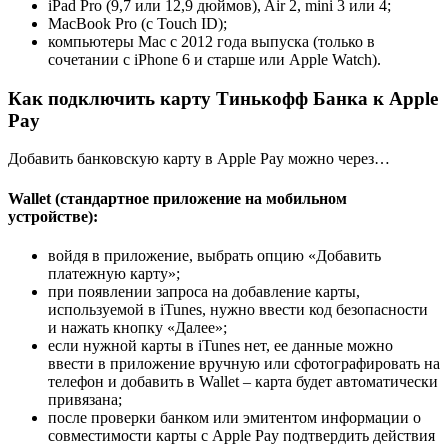
iPad Pro (9,7 или 12,9 дюймов), Air 2, mini 3 или 4;
MacBook Pro (с Touch ID);
компьютеры Mac c 2012 года выпуска (только в
сочетании с iPhone 6 и старше или Apple Watch).
Как подключить карту Тинькофф Банка к Apple
Pay
Добавить банковскую карту в Apple Pay можно через…
Wallet (стандартное приложение на мобильном
устройстве):
войдя в приложение, выбрать опцию «Добавить
платежную карту»;
при появлении запроса на добавление карты,
используемой в iTunes, нужно ввести код безопасности
и нажать кнопку «Далее»;
если нужной карты в iTunes нет, ее данные можно
ввести в приложение вручную или сфотографировать на
телефон и добавить в Wallet – карта будет автоматически
привязана;
после проверки банком или эмитентом информации о
совместимости карты с Apple Pay подтвердить действия