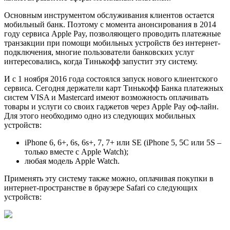
Основным инструментом обслуживания клиентов остается
мобильный банк. Поэтому с момента анонсирования в 2014
году сервиса Apple Pay, позволяющего проводить платежные
транзакции при помощи мобильных устройств без интернет-
подключения, многие пользователи банковских услуг
интересовались, когда Тинькофф запустит эту систему.
И с 1 ноября 2016 года состоялся запуск нового клиентского
сервиса. Сегодня держатели карт Тинькофф Банка платежных
систем VISA и Mastercard имеют возможность оплачивать
товары и услуги со своих гаджетов через Apple Pay оф-лайн.
Для этого необходимо одно из следующих мобильных
устройств:
iPhone 6, 6+, 6s, 6s+, 7, 7+ или SE (iPhone 5, 5C или 5S –
только вместе с Apple Watch);
любая модель Apple Watch.
Применять эту систему также можно, оплачивая покупки в
интернет-пространстве в браузере Safari со следующих
устройств: