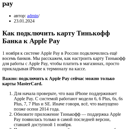
pay
автор:
admin
23.01.2024
Как подключить карту Тинькофф
Банка к Apple Pay
1 ноября к системе Apple Pay в России подключились ещё
восемь банков. Мы расскажем, как настроить карту Тинькофф
для работы с Apple Pay, чтобы платить в магазинах, просто
прикладывая iPhone к терминалу на кассе.
Важно: подключить к Apple Pay сейчас можно только
карты MasterCard.
Для начала проверьте, что ваш iPhone поддерживает
Apple Pay. С системой работают модели 6, 6 Plus, 6s, 6s
Plus, 7, 7 Plus и SE. Иначе говоря, всё, что выпущено
позже осени 2014 года.
Обновите приложение Тинькофф — поддержка Apple
Pay появилась только в самой последней версии,
ставшей доступной 1 ноября.