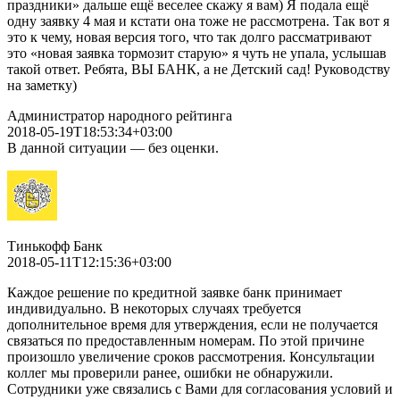
праздники» дальше ещё веселее скажу я вам) Я подала ещё
одну заявку 4 мая и кстати она тоже не рассмотрена. Так вот я
это к чему, новая версия того, что так долго рассматривают
это «новая заявка тормозит старую» я чуть не упала, услышав
такой ответ. Ребята, ВЫ БАНК, а не Детский сад! Руководству
на заметку)
Администратор народного рейтинга
2018-05-19T18:53:34+03:00
В данной ситуации — без оценки.
Тинькофф Банк
2018-05-11T12:15:36+03:00
Каждое решение по кредитной заявке банк принимает
индивидуально. В некоторых случаях требуется
дополнительное время для утверждения, если не получается
связаться по предоставленным номерам. По этой причине
произошло увеличение сроков рассмотрения. Консультации
коллег мы проверили ранее, ошибки не обнаружили.
Сотрудники уже связались с Вами для согласования условий и