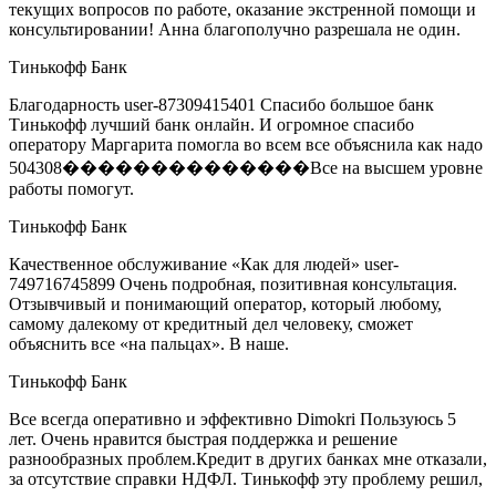
текущих вопросов по работе, оказание экстренной помощи и
консультировании! Анна благополучно разрешала не один.
Тинькофф Банк
Благодарность user-87309415401 Спасибо большое банк
Тинькофф лучший банк онлайн. И огромное спасибо
оператору Маргарита помогла во всем все объяснила как надо
504308��������������Все на высшем уровне
работы помогут.
Тинькофф Банк
Качественное обслуживание «Как для людей» user-
749716745899 Очень подробная, позитивная консультация.
Отзывчивый и понимающий оператор, который любому,
самому далекому от кредитный дел человеку, сможет
объяснить все «на пальцах». В наше.
Тинькофф Банк
Все всегда оперативно и эффективно Dimokri Пользуюсь 5
лет. Очень нравится быстрая поддержка и решение
разнообразных проблем.Кредит в других банках мне отказали,
за отсутствие справки НДФЛ. Тинькофф эту проблему решил,