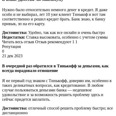
Нужно было относительно немного денег в кредит. Я даже
особо и не выбирал, лет 10 уже клиент Тинькоф и вот там
соответственно и решил кредит брать. Банк знаю, к банку
привык, зп на его карту.
Достоинства:
Удобно, так как все онлайн и очень быстро
Недостатки:
Ставка высоковата, особенно с учетом суммы
Читать весь отзыв Отзыв рекомендуют 1 1
Репутация
0
21 дек 2023
В очередной раз обратился в Тинькофф за деньгами, как
всегда порадовало отношение
Я не первый год знаком с Тинькофф, доверяю им, особенно в
таких деликатных вопросах, как кредитование. В любом
случае пользоваться деньгами банка — недешевое
удовольствие и за возможность решить проблему здесь и
сейчас придется заплатить.
Достоинства:
отличный способ решить проблему быстро; все
дистанционно