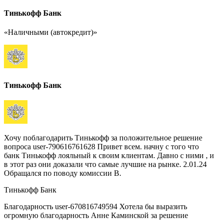
Тинькофф Банк
«Наличными (автокредит)»
Тинькофф Банк
Хочу поблагодарить Тинькофф за положительное решение
вопроса user-790616761628 Привет всем. начну с того что
банк Тинькофф лояльный к своим клиентам. Давно с ними , и
в этот раз они доказали что самые лучшие на рынке. 2.01.24
Обращался по поводу комиссии В.
Тинькофф Банк
Благодарность user-670816749594 Хотела бы выразить
огромную благодарность Анне Каминской за решение