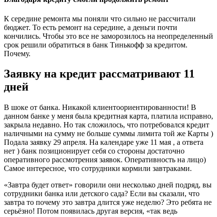
К середине ремонта мы поняли что сильно не рассчитали
бюджет. То есть ремонт на середине, а деньги почти
кончились. Чтобы это все не заморозилось на неопределенный
срок решили обратиться в банк Тинькофф за кредитом.
Почему.
Заявку на кредит рассматривают 11
дней
В шоке от банка. Никакой клиентоориентированности! В
данном банке у меня была кредитная карта, платила исправно,
закрыла недавно. Но так сложилось, что потребовался кредит
наличными на сумму не больше суммы лимита той же Карты )
Подала заявку 29 апреля. На календаре уже 11 мая , а ответа
нет ) банк позиционирует себя со стороны достаточно
оперативного рассмотрения заявок. Оперативность на лицо)
Самое интересное, что сотрудники кормили завтраками.
«Завтра будет ответ» говорили они несколько дней подряд, вы
сотрудники банка или детского сада? Если вы сказали, что
завтра то почему это завтра длится уже неделю? Это ребята не
серьёзно! Потом появилась другая версия, «так ведь