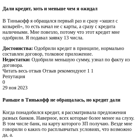
Дали кредит, хоть и меньше чем я ожидал
В Тинькофф я обращался первый раз и сразу «зашел с
козырей», то есть начал не с карты, а сразу с кредита
наличными. Мне повезло, потому что этот кредит мне
одобрили. Я подавал заявку 13 числа.
Достоинства:
Одобрили кредит в принципе, нормально
составлен договор, толковое приложение.
Недостатки:
Одобрили меньшую сумму, узнал по факту из
договора.
Читать весь отзыв Отзыв рекомендуют 1 1
Репутация
0
29 ноя 2023
Раньше в Тинькофф не обращалась, но кредит дали
Когда понадобился кредит, я рассматривала предложения
разных банков. Наверное, всех которые более менее на слуху.
В том числе банк, на карту которого ЗП получаю. Везде мне
говорили о каких-то расплывчатых условиях, что возможно
да, а.