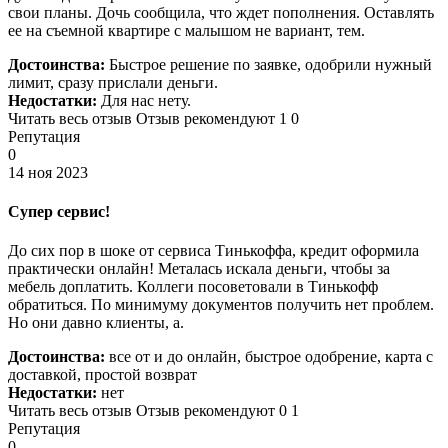
свои планы. Дочь сообщила, что ждет пополнения. Оставлять
ее на съемной квартире с малышом не вариант, тем.
Достоинства:
Быстрое решение по заявке, одобрили нужный
лимит, сразу прислали деньги.
Недостатки:
Для нас нету.
Читать весь отзыв Отзыв рекомендуют 1 0
Репутация
0
14 ноя 2023
Супер сервис!
До сих пор в шоке от сервиса Тинькоффа, кредит оформила
практически онлайн! Металась искала деньги, чтобы за
мебель доплатить. Коллеги посоветовали в Тинькофф
обратиться. По минимуму документов получить нет проблем.
Но они давно клиенты, а.
Достоинства:
все от и до онлайн, быстрое одобрение, карта с
доставкой, простой возврат
Недостатки:
нет
Читать весь отзыв Отзыв рекомендуют 0 1
Репутация
0