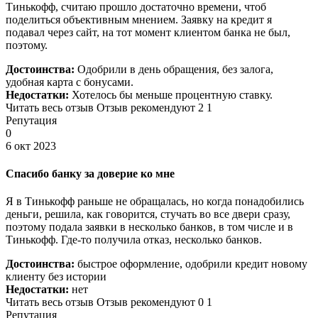
Тинькофф, считаю прошло достаточно времени, чтоб
поделиться объективным мнением. Заявку на кредит я
подавал через сайт, на тот момент клиентом банка не был,
поэтому.
Достоинства:
Одобрили в день обращения, без залога,
удобная карта с бонусами.
Недостатки:
Хотелось бы меньше процентную ставку.
Читать весь отзыв Отзыв рекомендуют 2 1
Репутация
0
6 окт 2023
Спасибо банку за доверие ко мне
Я в Тинькофф раньше не обращалась, но когда понадобились
деньги, решила, как говорится, стучать во все двери сразу,
поэтому подала заявки в несколько банков, в том числе и в
Тинькофф. Где-то получила отказ, несколько банков.
Достоинства:
быстрое оформление, одобрили кредит новому
клиенту без истории
Недостатки:
нет
Читать весь отзыв Отзыв рекомендуют 0 1
Репутация