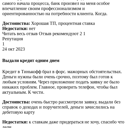
самого начала процесса, банк произвел на меня особое
впечатление своим профессионализмом и
ориентированностью на потребности клиента. Когда.
Достоинства:
Хорошая ТП, процентная ставка
Недостатки:
нет
Читать весь отзыв Отзыв рекомендуют 2 1
Репутация
1
24 окт 2023
Выдали кредит одним днем
Кредит в Тинькофф брал в форс. мажорных обстоятельствах.
Деньги нужны были очень срочно, поэтому был готов к
любым условиям. Через приложение подать заявку не было
никаких проблем. Главное, проверить телефон, чтобы был
актуальным. К чести.
Достоинства:
очень быстро рассмотрели заявку, выдали без
справок о доходах и поручителей, деньги зачислились на
дебетовую карту
Недостатки:
к ставкам даже придераться не хочу, спасибо что
дали