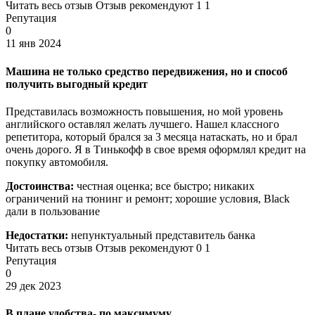
Читать весь отзыв Отзыв рекомендуют 1 1
Репутация
0
11 янв 2024
Машина не только средство передвижения, но и способ
получить выгодный кредит
Представилась возможность повышения, но мой уровень
английского оставлял желать лучшего. Нашел классного
репетитора, который брался за 3 месяца натаскать, но и брал
очень дорого. Я в Тинькофф в свое время оформлял кредит на
покупку автомобиля.
Достоинства:
честная оценка; все быстро; никаких
ограничений на тюнинг и ремонт; хорошие условия, Black
дали в пользование
Недостатки:
непунктуальный представитель банка
Читать весь отзыв Отзыв рекомендуют 0 1
Репутация
0
29 дек 2023
В плане удобства- по максимуму