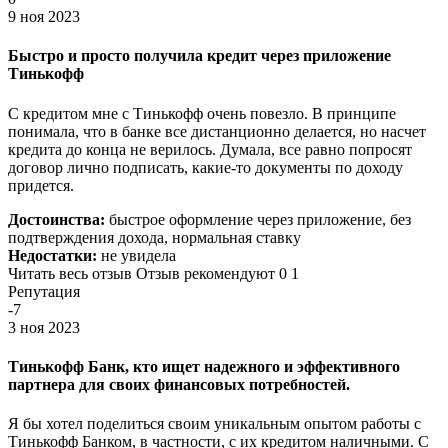
9 ноя 2023
Быстро и просто получила кредит через приложение
Тинькофф
С кредитом мне с Тинькофф очень повезло. В принципе
понимала, что в банке все дистанционно делается, но насчет
кредита до конца не верилось. Думала, все равно попросят
договор лично подписать, какие-то документы по доходу
придется.
Достоинства:
быстрое оформление через приложение, без
подтверждения дохода, нормальная ставку
Недостатки:
не увидела
Читать весь отзыв Отзыв рекомендуют 0 1
Репутация
-7
3 ноя 2023
Тинькофф Банк, кто ищет надежного и эффективного
партнера для своих финансовых потребностей.
Я бы хотел поделиться своим уникальным опытом работы с
Тинькофф Банком, в частности, с их кредитом наличными. С